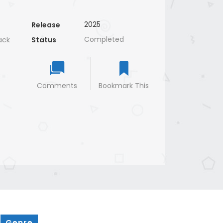
2025
Release
Completed
ack
Status
Comments
Bookmark This
Genre