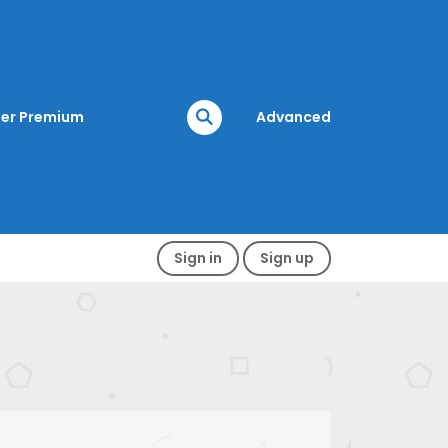
er Premium
Advanced
Sign in
Sign up