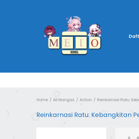
Daft
Home
All Mangas
Action
Reinkarnasi Ratu: Keb
Reinkarnasi Ratu: Kebangkitan Pe