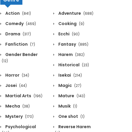
Action
Adventure
(841)
(688)
Comedy
Cooking
(469)
(9)
Drama
Ecchi
(317)
(90)
Fanfiction
Fantasy
(7)
(885)
Gender Bender
Harem
(382)
(12)
Historical
(23)
Horror
Isekai
(34)
(214)
Josei
Magic
(44)
(27)
Martial Arts
Mature
(196)
(143)
Mecha
Musik
(38)
(1)
Mystery
One shot
(170)
(1)
Psychological
Reverse Harem