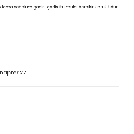
lama sebelum gadis-gadis itu mulai berpikir untuk tidur.
hapter 27"
.