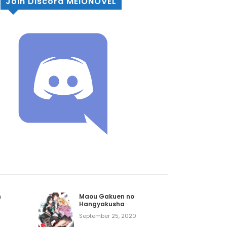
Join Discord MEIONOVEL
n
Maou Gakuen no
Hangyakusha
September 25, 2020