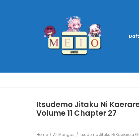
Daft
Itsudemo Jitaku Ni Kaerar
Volume 11 Chapter 27
Home
All Mangas
Itsudemo Jitaku Ni Kaerareru 