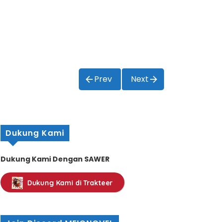
Prev
Next
Dukung Kami
Dukung Kami Dengan SAWER
Dukung Kami di Trakteer