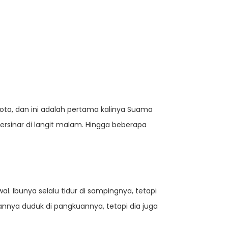
ota, dan ini adalah pertama kalinya Suama
ersinar di langit malam. Hingga beberapa
al. Ibunya selalu tidur di sampingnya, tetapi
kannya duduk di pangkuannya, tetapi dia juga