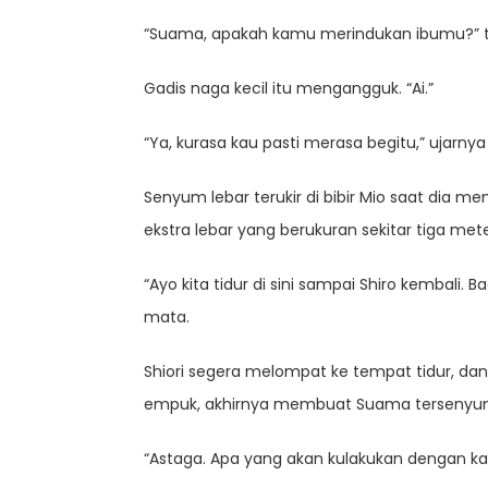
“Suama, apakah kamu merindukan ibumu?” t
Gadis naga kecil itu mengangguk. “Ai.”
“Ya, kurasa kau pasti merasa begitu,” ujarnya 
Senyum lebar terukir di bibir Mio saat dia m
ekstra lebar yang berukuran sekitar tiga mete
“Ayo kita tidur di sini sampai Shiro kemba
mata.
Shiori segera melompat ke tempat tidur, d
empuk, akhirnya membuat Suama tersenyum
“Astaga. Apa yang akan kulakukan dengan kali