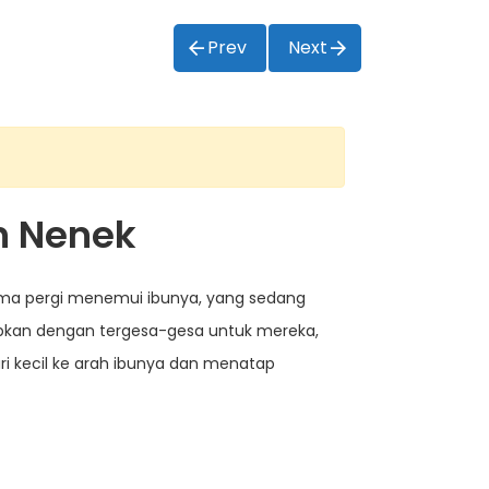
Prev
Next
n Nenek
yama pergi menemui ibunya, yang sedang
apkan dengan tergesa-gesa untuk mereka,
i kecil ke arah ibunya dan menatap