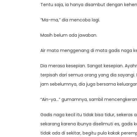
Tentu saja, ia hanya disambut dengan kehen
“Ma-ma,” dia mencoba lagi.
Masih belum ada jawaban.
Air mata menggenang di mata gadis naga kec
Dia merasa kesepian. Sangat kesepian. Ayahn
terpisah dari semua orang yang dia sayangi.
jam sebelumnya, dia juga bersama keluargany
“Ain-ya…” gumamnya, sambil mencengkeram 
Gadis naga kecil itu tidak bisa tidur, sekera
sekarang karena ibunya diselimuti es, gadis 
tidak ada di sekitar, begitu pula kakak pere