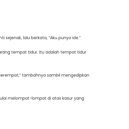
i sejenak, lalu berkata, “Aku punya ide.”
arang tempat tidur. Itu adalah tempat tidur
ta berempat,” tambahnya sambil mengedipkan
ulai melompat-lompat di atas kasur yang