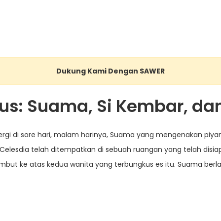
Dukung Kami Dengan SAWER
us: Suama, Si Kembar, da
pergi di sore hari, malam harinya, Suama yang mengenakan pi
Celesdia telah ditempatkan di sebuah ruangan yang telah disi
t ke atas kedua wanita yang terbungkus es itu. Suama berlar