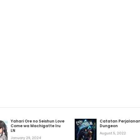
Yahari Ore no Seishun Love
Catatan Perjalana
Come wa Machigatte Iru
Dungeon
LN
August 5, 2022
January 29, 2024