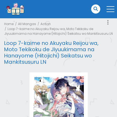
Home
All Mangas
Action
Loop 7-kaime no Akuyaku Reijou wa, Moto Tekikoku de
Jiyuukimama na Hanayome (Hitojichi) Seikatsu wo Mankitsusuru LN
Loop 7-kaime no Akuyaku Reijou wa,
Moto Tekikoku de Jiyuukimama na
Hanayome (Hitojichi) Seikatsu wo
Mankitsusuru LN