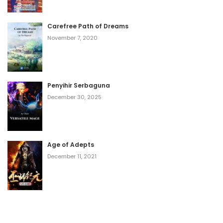
Volume 6 Chapter 2
September 5, 2024
Carefree Path of Dreams
November 7, 2020
Volume 6 Chapter 1
September 5, 2024
Penyihir Serbaguna
Volume 6 Chapter 0
December 30, 2025
September 5, 2024
Volume 5 Chapter 10
Age of Adepts
May 16, 2024
December 11, 2021
Volume 5 Chapter 9
May 16, 2024
Volume 5 Chapter 8