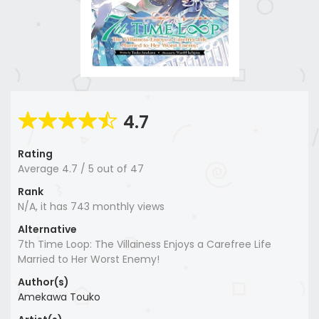
4.7
Rating
Average
4.7
/
5
out of
47
Rank
N/A, it has 743 monthly views
Alternative
7th Time Loop: The Villainess Enjoys a Carefree Life
Married to Her Worst Enemy!
Author(s)
Amekawa Touko