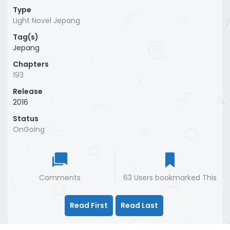
Type
Light Novel Jepang
Tag(s)
Jepang
Chapters
193
Release
2016
Status
OnGoing
Comments
63 Users bookmarked This
Read First
Read Last