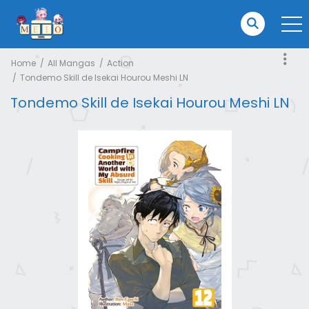
Home
All Mangas
Action
Tondemo Skill de Isekai Hourou Meshi LN
Tondemo Skill de Isekai Hourou Meshi LN