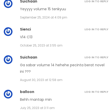
Suichaan
LOG IN TO REPLY
Yeyyyy volume 15 tenkyuu
Volume 15 Chapter 11
September 25, 2024 at 4:09 pm
September 24, 2024
Sienci
LOG IN TO REPLY
Volume 15 Chapter 10
V14 C13
September 24, 2024
October 25, 2023 at 3:55 am
Volume 15 Chapter 9
Suichaan
LOG IN TO REPLY
September 24, 2024
Ga sabar volume 14 hehehe pecinta berat novel
ini ???
Volume 15 Chapter 8
August 30, 2023 at 12:58 am
September 24, 2024
balloon
LOG IN TO REPLY
Volume 15 Chapter 7
Behh mantap min
September 24, 2024
July 25, 2023 at 3:11 am