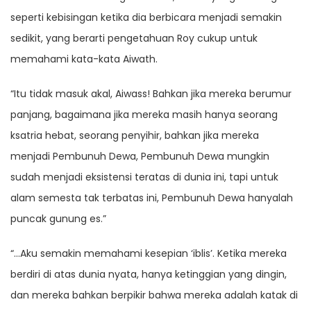
seperti kebisingan ketika dia berbicara menjadi semakin
sedikit, yang berarti pengetahuan Roy cukup untuk
memahami kata-kata Aiwath.
“Itu tidak masuk akal, Aiwass! Bahkan jika mereka berumur
panjang, bagaimana jika mereka masih hanya seorang
ksatria hebat, seorang penyihir, bahkan jika mereka
menjadi Pembunuh Dewa, Pembunuh Dewa mungkin
sudah menjadi eksistensi teratas di dunia ini, tapi untuk
alam semesta tak terbatas ini, Pembunuh Dewa hanyalah
puncak gunung es.”
“…Aku semakin memahami kesepian ‘iblis’. Ketika mereka
berdiri di atas dunia nyata, hanya ketinggian yang dingin,
dan mereka bahkan berpikir bahwa mereka adalah katak di