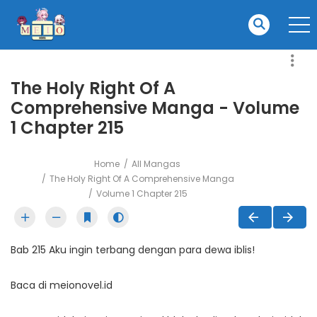
The Holy Right Of A
Comprehensive Manga - Volume
1 Chapter 215
Home
All Mangas
The Holy Right Of A Comprehensive Manga
Volume 1 Chapter 215
Bab 215 Aku ingin terbang dengan para dewa iblis!
Baca di meionovel.id