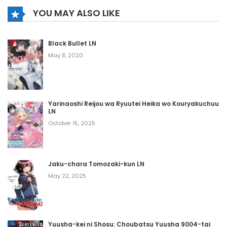
YOU MAY ALSO LIKE
Black Bullet LN
May 8, 2020
Yarinaoshi Reijou wa Ryuutei Heika wo Kouryakuchuu
LN
October 15, 2025
Jaku-chara Tomozaki-kun LN
May 22, 2025
Yuusha-kei ni Shosu: Choubatsu Yuusha 9004-tai