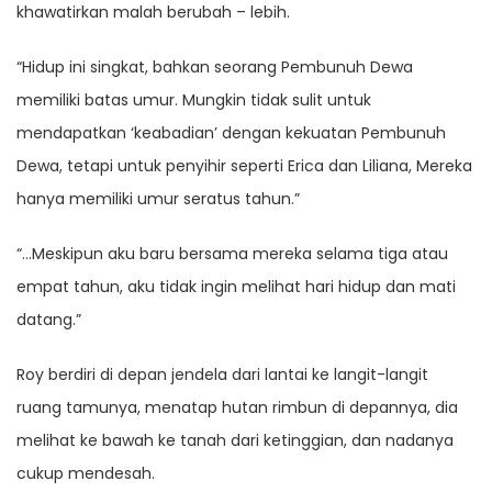
khawatirkan malah berubah – lebih.
“Hidup ini singkat, bahkan seorang Pembunuh Dewa
memiliki batas umur. Mungkin tidak sulit untuk
mendapatkan ‘keabadian’ dengan kekuatan Pembunuh
Dewa, tetapi untuk penyihir seperti Erica dan Liliana, Mereka
hanya memiliki umur seratus tahun.”
“…Meskipun aku baru bersama mereka selama tiga atau
empat tahun, aku tidak ingin melihat hari hidup dan mati
datang.”
Roy berdiri di depan jendela dari lantai ke langit-langit
ruang tamunya, menatap hutan rimbun di depannya, dia
melihat ke bawah ke tanah dari ketinggian, dan nadanya
cukup mendesah.