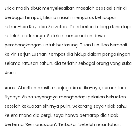
Erica masih sibuk menyelesaikan masalah asosiasi sihir di
berbagai tempat, Liliana masih mengurus kehidupan
sehari-hari Roy, dan Salvatore Doni berlari keliling dunia lagi
setelah cederanya. Setelah menemukan dewa
pembangkangan untuk bertarung, Tuan Luo Hao kembali
ke Air Terjun Lushan, tempat dia hidup dalam pengasingan
selama ratusan tahun, dia terlahir sebagai orang yang suka
diam.
Annie Charlton masih menjaga Amerika-nya, sementara
Nyonya Aisha sayangnya menghadapi pelarian kekuatan
setelah kekuatan sihirnya pulih. Sekarang saya tidak tahu
ke era mana dia pergi, saya hanya berharap dia tidak
bertemu ‘Kemanusiaan’. Terbakar ‘setelah reruntuhan.