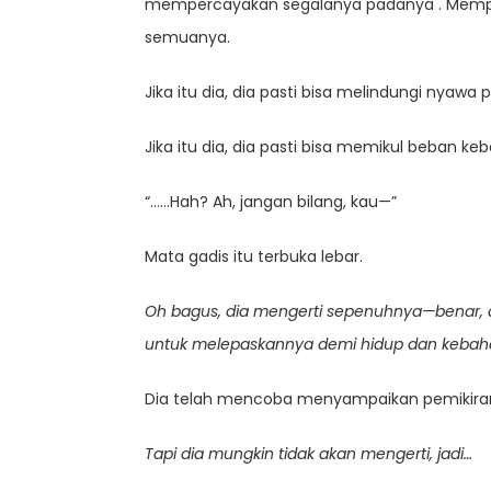
mempercayakan segalanya padanya . Mempe
semuanya.
Jika itu dia, dia pasti bisa melindungi nyaw
Jika itu dia, dia pasti bisa memikul beban 
“……Hah? Ah, jangan bilang, kau—”
Mata gadis itu terbuka lebar.
Oh bagus, dia mengerti sepenuhnya—benar, 
untuk melepaskannya demi hidup dan kebahagi
Dia telah mencoba menyampaikan pemikiran-
Tapi dia mungkin tidak akan mengerti, jadi…