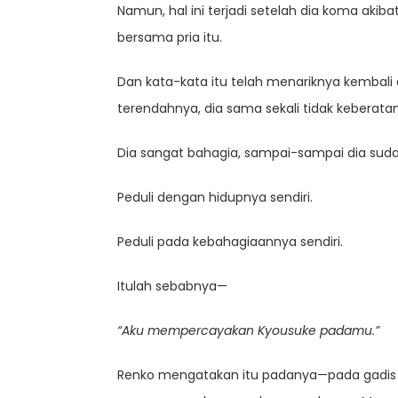
Namun, hal ini terjadi setelah dia koma ak
bersama pria itu.
Dan kata-kata itu telah menariknya kembali
terendahnya, dia sama sekali tidak keberat
Dia sangat bahagia, sampai-sampai dia sud
Peduli dengan hidupnya sendiri.
Peduli pada kebahagiaannya sendiri.
Itulah sebabnya—
“Aku mempercayakan Kyousuke padamu.”
Renko mengatakan itu padanya—pada gadis 