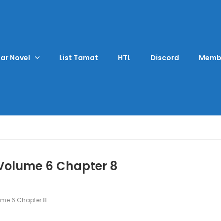
ar Novel
List Tamat
HTL
Discord
Memb
Volume 6 Chapter 8
me 6 Chapter 8