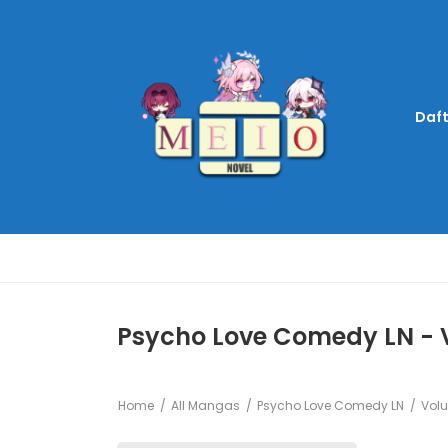
Daft
Psycho Love Comedy LN - 
Home
All Mangas
Psycho Love Comedy LN
Volu