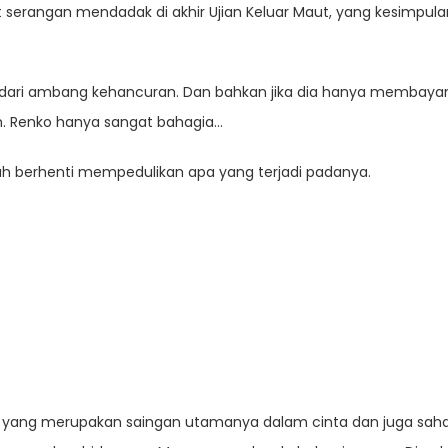
ibat serangan mendadak di akhir Ujian Keluar Maut, yang kesi
 dari ambang kehancuran. Dan bahkan jika dia hanya membayangk
an. Renko hanya sangat bahagia…
ah berhenti mempedulikan apa yang terjadi padanya.
yang merupakan saingan utamanya dalam cinta dan juga saha