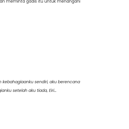
an meminta gadis itu untuk menangani
 kebahagiaanku sendiri, aku berencana
ku setelah aku tiada, Eiri…