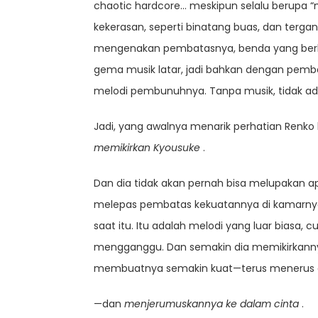
chaotic hardcore… meskipun selalu berupa 
kekerasan, seperti binatang buas, dan terga
mengenakan pembatasnya, benda yang berben
gema musik latar, jadi bahkan dengan pemb
melodi pembunuhnya. Tanpa musik, tidak ad
Jadi, yang awalnya menarik perhatian Renko 
memikirkan Kyousuke
.
Dan dia tidak akan pernah bisa melupakan a
melepas pembatas kekuatannya di kamarnya 
saat itu. Itu adalah melodi yang luar bia
mengganggu. Dan semakin dia memikirkannya,
membuatnya semakin kuat—terus menerus dal
—dan
menjerumuskannya ke dalam cinta
.