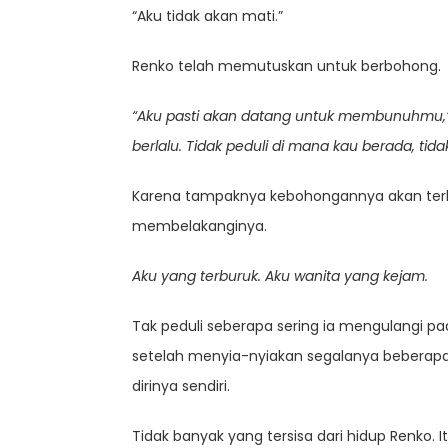
“Aku tidak akan mati.”
Renko telah memutuskan untuk berbohong.
“Aku pasti akan datang untuk membunuhmu,
berlalu. Tidak peduli di mana kau berada, tid
Karena tampaknya kebohongannya akan terbo
membelakanginya.
Aku yang terburuk. Aku wanita yang kejam.
Tak peduli seberapa sering ia mengulangi pad
setelah menyia-nyiakan segalanya beberap
dirinya sendiri.
Tidak banyak yang tersisa dari hidup Renko. I