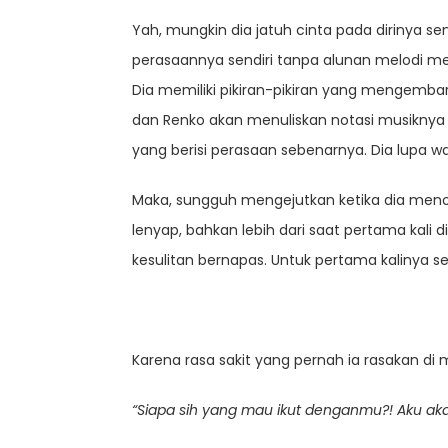
Yah, mungkin dia jatuh cinta pada dirinya se
perasaannya sendiri tanpa alunan melodi 
Dia memiliki pikiran-pikiran yang mengemba
dan Renko akan menuliskan notasi musiknya 
yang berisi perasaan sebenarnya. Dia lupa wa
Maka, sungguh mengejutkan ketika dia menola
lenyap, bahkan lebih dari saat pertama kali
kesulitan bernapas. Untuk pertama kalinya se
Karena rasa sakit yang pernah ia rasakan d
“Siapa sih yang mau ikut denganmu?! Aku aka