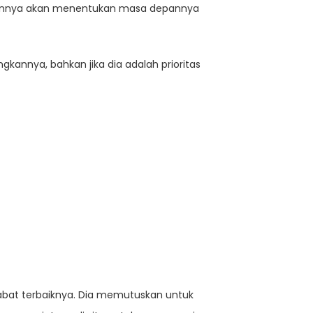
mpulannya akan menentukan masa depannya
annya, bahkan jika dia adalah prioritas
bat terbaiknya. Dia memutuskan untuk