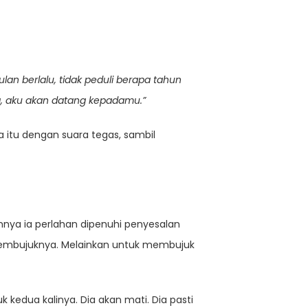
ulan berlalu, tidak peduli berapa tahun
ita, aku akan datang kepadamu.”
itu dengan suara tegas, sambil
annya ia perlahan dipenuhi penyesalan
membujuknya. Melainkan untuk membujuk
k kedua kalinya. Dia akan mati. Dia pasti