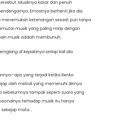
ersebut. Musiknya kasar dan penuh
endengarnya. Emosinya berhenti jika dia
bisa menemukan ketenangan sesaat pun tanpa
mutar musik yang paling mirip dengan
rmain musik adalah membunuh.
ngiang di kepalanya setiap kali dia
annya—apa yang terjadi ketika Renko
jap oleh melodi yang memenuhi dirinya
ya sebelumnya tampak seperti suara yang
osionalnya terhadap musik itu hanya
m sekejap mata…