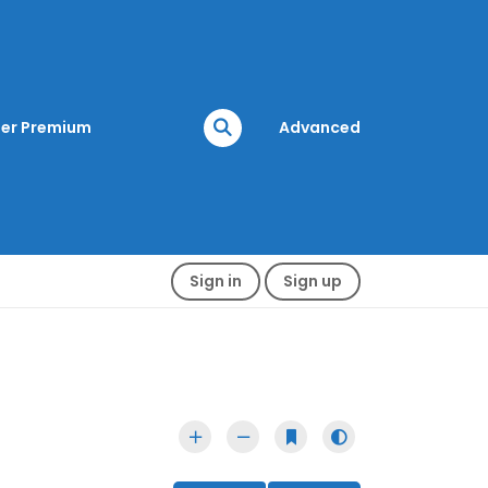
er Premium
Advanced
Sign in
Sign up