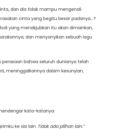
 cinta, dan dia tidak mampu mengenali
rasakan cinta yang begitu besar padanya…?
elodi yang menakjubkan itu akan dimainkan,
nyuarakannya, dan menyanyikan sebuah lagu
an perasaan bahwa seluruh dunianya telah
enti, meninggalkannya dalam kesunyian,
a mendengar kata-katanya:
imku ke sisi lain.
Tidak ada pilihan lain.”