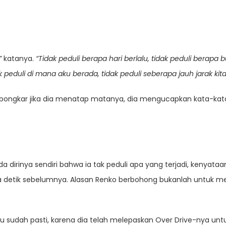
”
katanya.
“Tidak peduli berapa hari berlalu, tidak peduli berapa b
ak peduli di mana aku berada, tidak peduli seberapa jauh jarak k
ngkar jika dia menatap matanya, dia mengucapkan kata-kata 
a dirinya sendiri bahwa ia tak peduli apa yang terjadi, kenyata
a detik sebelumnya. Alasan Renko berbohong bukanlah untuk 
tu sudah pasti, karena dia telah melepaskan Over Drive-nya untu