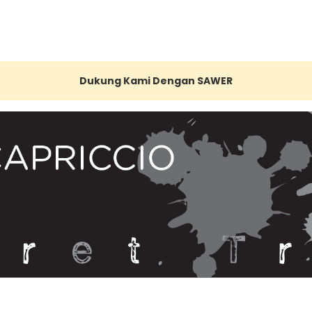
Dukung Kami Dengan SAWER