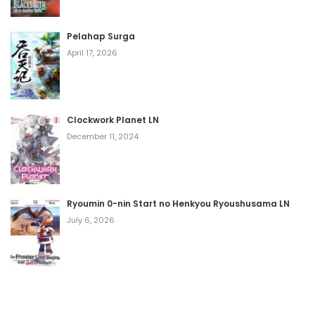
Volume 12 Chapter 1
April 3, 2022
Pelahap Surga
Volume 12 Chapter 0
April 17, 2026
April 3, 2022
Volume 11 Chapter 4
Clockwork Planet LN
April 2, 2022
December 11, 2024
Volume 11 Chapter 3
April 2, 2022
Ryoumin 0-nin Start no Henkyou Ryoushusama LN
Volume 11 Chapter 2
July 6, 2026
April 2, 2022
Volume 11 Chapter 1
April 2, 2022
Volume 10 Chapter 4