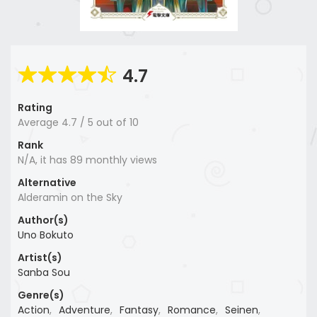
4.7
Rating
Average
4.7
/
5
out of
10
Rank
N/A, it has 89 monthly views
Alternative
Alderamin on the Sky
Author(s)
Uno Bokuto
Artist(s)
Sanba Sou
Genre(s)
Action
,
Adventure
,
Fantasy
,
Romance
,
Seinen
,