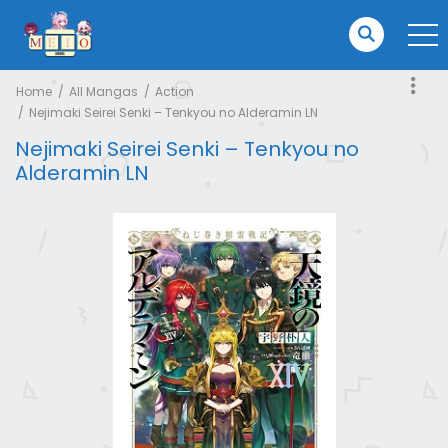
Home
All Mangas
Action
Nejimaki Seirei Senki – Tenkyou no Alderamin LN
Nejimaki Seirei Senki – Tenkyou no
Alderamin LN