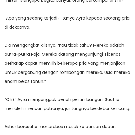
militer. Mengapa begitu banyak orang berkumpul di sini?
“Apa yang sedang terjadi?” tanya Ayra kepada seorang pria
di dekatnya.
Dia mengangkat alisnya. “Kau tidak tahu? Mereka adalah
putra-putra Raja. Mereka datang mengunjungi Tiberias,
berharap dapat memilih beberapa pria yang menjanjikan
untuk bergabung dengan rombongan mereka. Usia mereka
enam belas tahun.”
“Oh?” Ayra mengangguk penuh pertimbangan. Saat ia
menoleh mencari putranya, jantungnya berdebar kencang.
Asher berusaha menerobos masuk ke barisan depan.