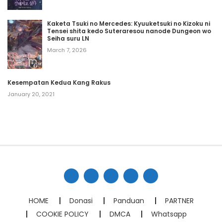
Kaketa Tsuki no Mercedes: Kyuuketsuki no Kizoku ni
Tensei shita kedo Suteraresou nanode Dungeon wo
Seiha suru LN
March 7, 2026
Kesempatan Kedua Kang Rakus
January 20, 2021
HOME
Donasi
Panduan
PARTNER
COOKIE POLICY
DMCA
Whatsapp