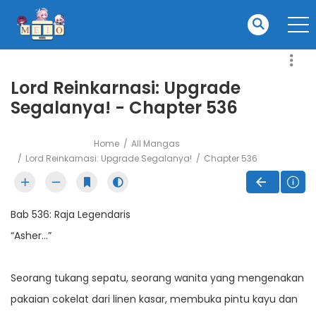
Lord Reinkarnasi: Upgrade
Segalanya! - Chapter 536
Home
All Mangas
Lord Reinkarnasi: Upgrade Segalanya!
Chapter 536
Bab 536: Raja Legendaris
“Asher…”
Seorang tukang sepatu, seorang wanita yang mengenakan
pakaian cokelat dari linen kasar, membuka pintu kayu dan