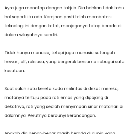
Ayra juga menatap dengan takjub. Dia bahkan tidak tahu
hal seperti itu ada. Kerajaan pasti telah membatasi
teknologi ini dengan ketat, menjaganya tetap berada di
dalam wilayahnya sendiri.
Tidak hanya manusia, tetapi juga manusia setengah
hewan, elf, raksasa, yang bergerak bersama sebagai satu
kesatuan.
Saat salah satu kereta kuda melintas di dekat mereka,
matanya tertuju pada roti emas yang dipajang di
dekatnya, roti yang seolah menyimpan sinar matahari di
dalamnya. Perutnya berbunyi keroncongan.
Apakah dia benar-benar masih berada di dunia yang