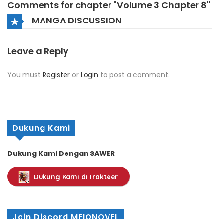
Comments for chapter "Volume 3 Chapter 8"
MANGA DISCUSSION
Leave a Reply
You must
Register
or
Login
to post a comment.
Dukung Kami
Dukung Kami Dengan SAWER
Dukung Kami di Trakteer
Join Discord MEIONOVEL