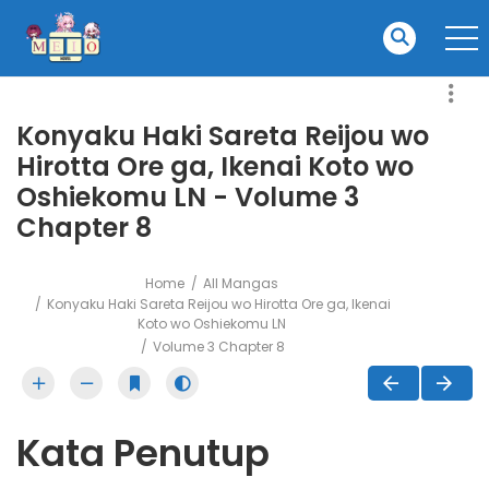
Konyaku Haki Sareta Reijou wo
Hirotta Ore ga, Ikenai Koto wo
Oshiekomu LN - Volume 3
Chapter 8
Home
All Mangas
Konyaku Haki Sareta Reijou wo Hirotta Ore ga, Ikenai
Koto wo Oshiekomu LN
Volume 3 Chapter 8
Kata Penutup