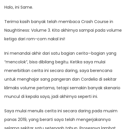
Halo, ini Same.
Terima kasih banyak telah membaca Crash Course in
Naughtiness: Volume 3. Kita akhirnya sampai pada volume
ketiga dari rom-com nakal ini!
Ini menandai akhir dari satu bagian cerita—bagian yang
“mencolok”, bisa dibilang begitu. Ketika saya mulai
menerbitkan cerita ini secara daring, saya berencana
untuk menghajar sang pangeran dan Cordelia di sekitar
klimaks volume pertama, tetapi semakin banyak skenario
muncul di kepala saya, jadi akhirnya seperti ini.
Saya mulai menulis cerita ini secara daring pada musim
panas 2019, yang berarti saya telah mengerjakannya
selama sekitar satu setengah tahun. Prosesnya lambat,