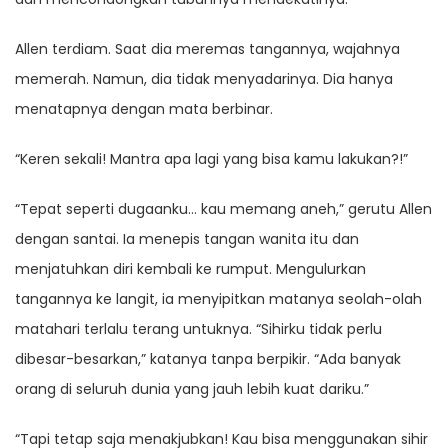
Allen terdiam. Saat dia meremas tangannya, wajahnya
memerah. Namun, dia tidak menyadarinya. Dia hanya
menatapnya dengan mata berbinar.
“Keren sekali! Mantra apa lagi yang bisa kamu lakukan?!”
“Tepat seperti dugaanku… kau memang aneh,” gerutu Allen
dengan santai. Ia menepis tangan wanita itu dan
menjatuhkan diri kembali ke rumput. Mengulurkan
tangannya ke langit, ia menyipitkan matanya seolah-olah
matahari terlalu terang untuknya. “Sihirku tidak perlu
dibesar-besarkan,” katanya tanpa berpikir. “Ada banyak
orang di seluruh dunia yang jauh lebih kuat dariku.”
“Tapi tetap saja menakjubkan! Kau bisa menggunakan sihir