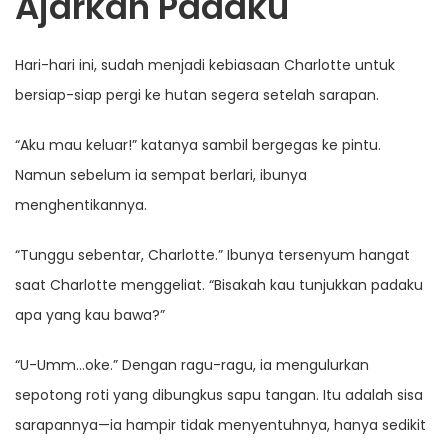
Ajarkan Padaku
Hari-hari ini, sudah menjadi kebiasaan Charlotte untuk
bersiap-siap pergi ke hutan segera setelah sarapan.
“Aku mau keluar!” katanya sambil bergegas ke pintu.
Namun sebelum ia sempat berlari, ibunya
menghentikannya.
“Tunggu sebentar, Charlotte.” Ibunya tersenyum hangat
saat Charlotte menggeliat. “Bisakah kau tunjukkan padaku
apa yang kau bawa?”
“U-Umm…oke.” Dengan ragu-ragu, ia mengulurkan
sepotong roti yang dibungkus sapu tangan. Itu adalah sisa
sarapannya—ia hampir tidak menyentuhnya, hanya sedikit