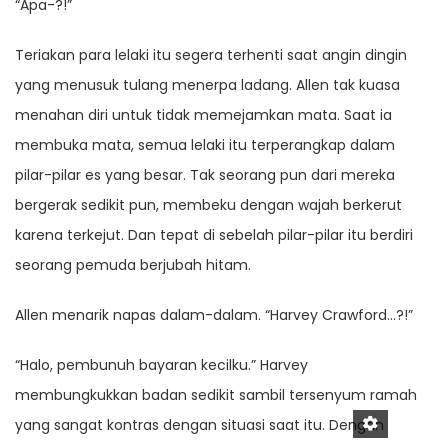
“Apa-?!”
Teriakan para lelaki itu segera terhenti saat angin dingin
yang menusuk tulang menerpa ladang. Allen tak kuasa
menahan diri untuk tidak memejamkan mata. Saat ia
membuka mata, semua lelaki itu terperangkap dalam
pilar-pilar es yang besar. Tak seorang pun dari mereka
bergerak sedikit pun, membeku dengan wajah berkerut
karena terkejut. Dan tepat di sebelah pilar-pilar itu berdiri
seorang pemuda berjubah hitam.
Allen menarik napas dalam-dalam. “Harvey Crawford…?!”
“Halo, pembunuh bayaran kecilku.” Harvey
membungkukkan badan sedikit sambil tersenyum ramah
yang sangat kontras dengan situasi saat itu. Dengan