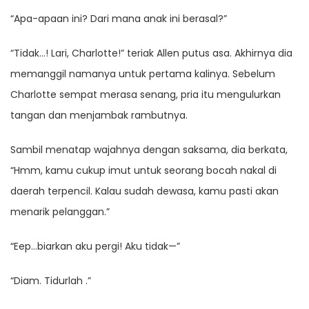
“Apa-apaan ini? Dari mana anak ini berasal?”
“Tidak…! Lari, Charlotte!” teriak Allen putus asa. Akhirnya dia
memanggil namanya untuk pertama kalinya. Sebelum
Charlotte sempat merasa senang, pria itu mengulurkan
tangan dan menjambak rambutnya.
Sambil menatap wajahnya dengan saksama, dia berkata,
“Hmm, kamu cukup imut untuk seorang bocah nakal di
daerah terpencil. Kalau sudah dewasa, kamu pasti akan
menarik pelanggan.”
“Eep…biarkan aku pergi! Aku tidak—”
“Diam. Tidurlah .”