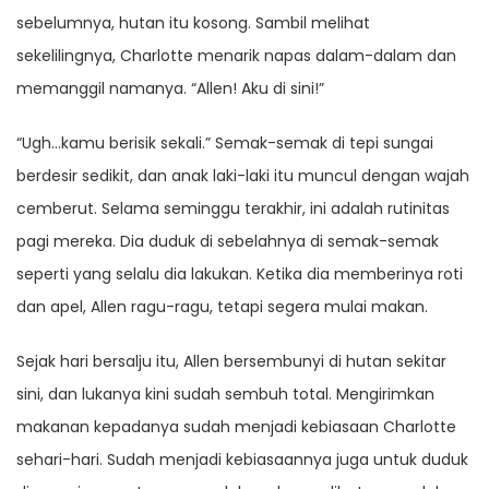
sebelumnya, hutan itu kosong. Sambil melihat
sekelilingnya, Charlotte menarik napas dalam-dalam dan
memanggil namanya. “Allen! Aku di sini!”
“Ugh…kamu berisik sekali.” Semak-semak di tepi sungai
berdesir sedikit, dan anak laki-laki itu muncul dengan wajah
cemberut. Selama seminggu terakhir, ini adalah rutinitas
pagi mereka. Dia duduk di sebelahnya di semak-semak
seperti yang selalu dia lakukan. Ketika dia memberinya roti
dan apel, Allen ragu-ragu, tetapi segera mulai makan.
Sejak hari bersalju itu, Allen bersembunyi di hutan sekitar
sini, dan lukanya kini sudah sembuh total. Mengirimkan
makanan kepadanya sudah menjadi kebiasaan Charlotte
sehari-hari. Sudah menjadi kebiasaannya juga untuk duduk