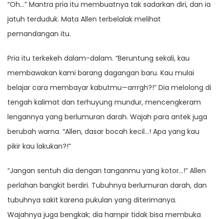
“Oh…” Mantra pria itu membuatnya tak sadarkan diri, dan ia
jatuh terduduk. Mata Allen terbelalak melihat
pemandangan itu.
Pria itu terkekeh dalam-dalam. “Beruntung sekali, kau
membawakan kami barang dagangan baru. Kau mulai
belajar cara membayar kabutmu—arrrgh?!” Dia melolong di
tengah kalimat dan terhuyung mundur, mencengkeram
lengannya yang berlumuran darah. Wajah para antek juga
berubah warna. “Allen, dasar bocah kecil…! Apa yang kau
pikir kau lakukan?!”
“Jangan sentuh dia dengan tanganmu yang kotor…!” Allen
perlahan bangkit berdiri. Tubuhnya berlumuran darah, dan
tubuhnya sakit karena pukulan yang diterimanya.
Wajahnya juga bengkak; dia hampir tidak bisa membuka