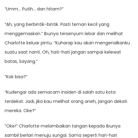
“Umm… Putih… dan hitam?”
“Ah, yang berbintik-bintik. Pasti teman kecil yang
menggemaskan.” Ibunya tersenyum lebar dan melihat
Charlotte keluar pintu. “Kuharap kau akan mengenalkanku
suatu saat nanti. Oh, hati-hati jangan sampai kelewat
batas, Sayang.”
“Kok bisa?”
“Kudengar ada semacam insiden di salah satu kota
terdekat. Jadi, jika kau melihat orang aneh, jangan dekati
mereka. Oke?”
“Oke!” Charlotte melambaikan tangan kepada ibunya
sambil berlari menuju sungai. Sama seperti hari-hari