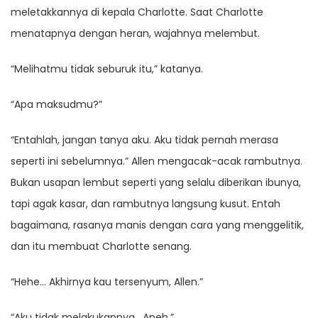
meletakkannya di kepala Charlotte. Saat Charlotte
menatapnya dengan heran, wajahnya melembut.
“Melihatmu tidak seburuk itu,” katanya.
“Apa maksudmu?”
“Entahlah, jangan tanya aku. Aku tidak pernah merasa
seperti ini sebelumnya.” Allen mengacak-acak rambutnya.
Bukan usapan lembut seperti yang selalu diberikan ibunya,
tapi agak kasar, dan rambutnya langsung kusut. Entah
bagaimana, rasanya manis dengan cara yang menggelitik,
dan itu membuat Charlotte senang.
“Hehe… Akhirnya kau tersenyum, Allen.”
“Aku tidak melakukannya . Aneh.”