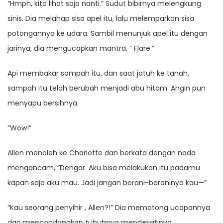
“Hmph, kita lihat saja nanti.” Sudut bibirnya melengkung
sinis. Dia melahap sisa apel itu, lalu melemparkan sisa
potongannya ke udara. Sambil menunjuk apel itu dengan
jarinya, dia mengucapkan mantra. ” Flare.”
Api membakar sampah itu, dan saat jatuh ke tanah,
sampah itu telah berubah menjadi abu hitam. Angin pun
menyapu bersihnya.
“Wow!”
Allen menoleh ke Charlotte dan berkata dengan nada
mengancam, “Dengar. Aku bisa melakukan itu padamu
kapan saja aku mau. Jadi jangan berani-beraninya kau—”
“Kau seorang penyihir , Allen?!” Dia memotong ucapannya
dan mencondongkan tubuhnya mendekatinya.