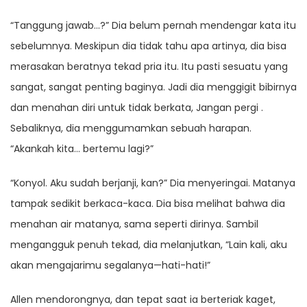
“Tanggung jawab…?” Dia belum pernah mendengar kata itu
sebelumnya. Meskipun dia tidak tahu apa artinya, dia bisa
merasakan beratnya tekad pria itu. Itu pasti sesuatu yang
sangat, sangat penting baginya. Jadi dia menggigit bibirnya
dan menahan diri untuk tidak berkata, Jangan pergi .
Sebaliknya, dia menggumamkan sebuah harapan.
“Akankah kita… bertemu lagi?”
“Konyol. Aku sudah berjanji, kan?” Dia menyeringai. Matanya
tampak sedikit berkaca-kaca. Dia bisa melihat bahwa dia
menahan air matanya, sama seperti dirinya. Sambil
mengangguk penuh tekad, dia melanjutkan, “Lain kali, aku
akan mengajarimu segalanya—hati-hati!”
Allen mendorongnya, dan tepat saat ia berteriak kaget,