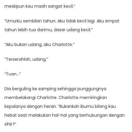
meskipun kau masih sangat kecil.”
“Umurku sembilan tahun. Aku tidak kecil lagi. Aku empat
tahun lebih tua darimu, dasar udang kecil.”
“Aku bukan udang, aku Charlotte.”
“Terserahlah, udang.”
“Tuan…”
Dia berguling ke samping sehingga punggungnya
membelakangi Charlotte. Charlotte memiringkan
kepalanya dengan heran. “Bukankah ibumu bilang kau
hebat saat melakukan hal-hal yang berhubungan dengan
sihir?”