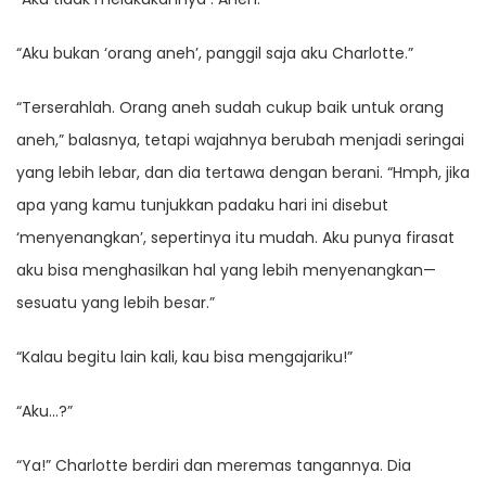
“Aku bukan ‘orang aneh’, panggil saja aku Charlotte.”
“Terserahlah. Orang aneh sudah cukup baik untuk orang
aneh,” balasnya, tetapi wajahnya berubah menjadi seringai
yang lebih lebar, dan dia tertawa dengan berani. “Hmph, jika
apa yang kamu tunjukkan padaku hari ini disebut
‘menyenangkan’, sepertinya itu mudah. ​​Aku punya firasat
aku bisa menghasilkan hal yang lebih menyenangkan—
sesuatu yang lebih besar.”
“Kalau begitu lain kali, kau bisa mengajariku!”
“Aku…?”
“Ya!” Charlotte berdiri dan meremas tangannya. Dia