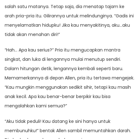
salah satu matanya. Tetap saja, dia menatap tajam ke
arah pria-pria itu. Gilirannya untuk melindunginya. “Gadis ini
menyelamatkan hidupku! Jika kau menyakitinya, aku…aku
tidak akan menahan diri!”
“Hah… Apa kau serius?” Pria itu mengucapkan mantra
singkat, dan luka di lengannya mulai menutup sendiri.
Dalam hitungan detik, lengannya kembali seperti baru.
Memamerkannya di depan Allen, pria itu tertawa mengejek.
“Kau mungkin menggunakan sedikit sihir, tetapi kau masih
anak kecil. Apa kau benar-benar berpikir kau bisa
mengalahkan kami semua?”
“Aku tidak peduli! Kau datang ke sini hanya untuk
membunuhku!” bentak Allen sambil memuntahkan darah.