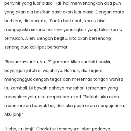
penyihir yang luar biasa. Hal-hal menyenangkan apa pun
yang akan dia hasilkan pasti akan luar biasa. Dengan mata
berbinar, dia berkata, “Suatu hari nanti, kamu bisa
mengajariku semua hal menyenangkan yang telah kamu
temukan, Allen. Dengan begitu, kita akan bersenang-
senang dua kali lipat bersama!”
“Bersama-sama, ya…?” gumam Allen sambil berpikir,
bayangan jatuh di wajahnya. Namun, dia segera
mengangguk dengan tegas dan meremas tangan wanita
itu kembali. Di bawah cahaya matahari terbenam yang
menyala-nyala, dia tampak bertekad. “Baiklah. Aku akan
menemukan banyak hal, dan aku pasti akan mengajarimu.
Aku janji.”
“Hehe, itu janji.” Charlotte tersenyum lebar padanya.