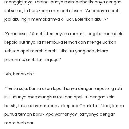
menggigitnya. Karena ibunya memperhatikannya dengan
saksama, ia buru-buru mencari alasan. “Cuacanya cerah,
jadi aku ingin memakannya di luar. Bolehkah aku…?”
“Kamu bisa…” Sambil tersenyum ramah, sang ibu membelai
kepala putrinya. Ia membuka lemari dan mengeluarkan
sebuah apel merah cerah. “Jika itu yang ada dalam
pikiranmu, ambillah ini juga.”
“Ah, benarkah?”
“Tentu saja. Kamu akan lapar hanya dengan sepotong roti
itu.” Ibunya membungkus roti dan apel itu dengan kain
bersih, lalu menyerahkannya kepada Charlotte. “Jadi, kamu
punya teman baru? Apa warnanya?” tanyanya dengan
mata berbinar.