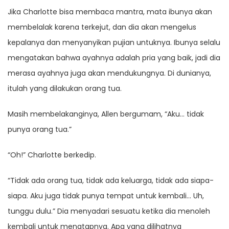
Jika Charlotte bisa membaca mantra, mata ibunya akan
membelalak karena terkejut, dan dia akan mengelus
kepalanya dan menyanyikan pujian untuknya. Ibunya selalu
mengatakan bahwa ayahnya adalah pria yang baik, jadi dia
merasa ayahnya juga akan mendukungnya. Di dunianya,
itulah yang dilakukan orang tua.
Masih membelakanginya, Allen bergumam, “Aku… tidak
punya orang tua.”
“Oh!” Charlotte berkedip.
“Tidak ada orang tua, tidak ada keluarga, tidak ada siapa-
siapa. Aku juga tidak punya tempat untuk kembali… Uh,
tunggu dulu.” Dia menyadari sesuatu ketika dia menoleh
kembali untuk menatapnya. Apa yang dilihatnya