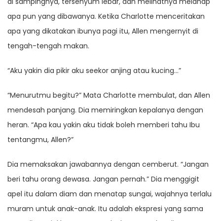
di sampingnya, tersenyum lebar, dan melihatnya melahap
apa pun yang dibawanya. Ketika Charlotte menceritakan
apa yang dikatakan ibunya pagi itu, Allen mengernyit di
tengah-tengah makan.
“Aku yakin dia pikir aku seekor anjing atau kucing…”
“Menurutmu begitu?” Mata Charlotte membulat, dan Allen
mendesah panjang. Dia memiringkan kepalanya dengan
heran. “Apa kau yakin aku tidak boleh memberi tahu Ibu
tentangmu, Allen?”
Dia memaksakan jawabannya dengan cemberut. “Jangan
beri tahu orang dewasa. Jangan pernah.” Dia menggigit
apel itu dalam diam dan menatap sungai, wajahnya terlalu
muram untuk anak-anak. Itu adalah ekspresi yang sama