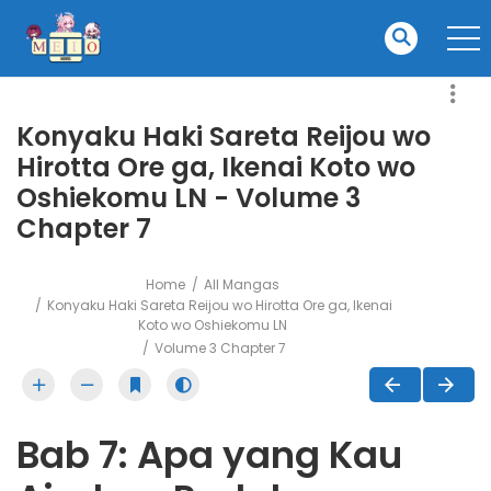
Konyaku Haki Sareta Reijou wo
Hirotta Ore ga, Ikenai Koto wo
Oshiekomu LN - Volume 3
Chapter 7
Home
All Mangas
Konyaku Haki Sareta Reijou wo Hirotta Ore ga, Ikenai
Koto wo Oshiekomu LN
Volume 3 Chapter 7
Bab 7: Apa yang Kau