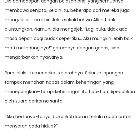
Dia berhadapan dengan belasan pria, yang semuanya
membawa senjata. Selain itu, beberapa dari mereka juga
menguasai ilmu sihir. Jelas sekali bahwa Allen tidak
diuntungkan. Namun, dia mengejek. “Lagi pula, tidak ada
masa depan bagi budak sepertiku… Aku mungkin lebih baik
mati melindunginya!” geramnya dengan ganas, siap
mengorbankan nyawanya.
Para lelaki itu mendekat ke arahnya. Seluruh lapangan
tampak menahan napas dalam keheningan yang
menegangkan—tetapi keheningan itu tiba-tiba dipecahkan
oleh suara berirama santai.
“Aku bertanya-tanya, bukankah kamu terlalu muda untuk
menyerah pada hidup?”