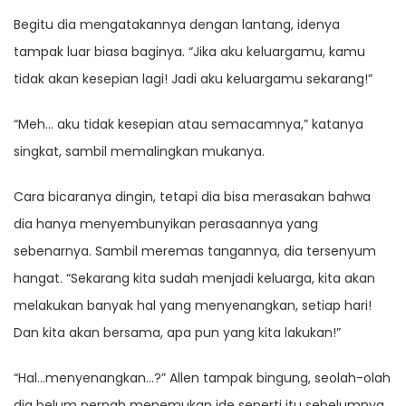
Begitu dia mengatakannya dengan lantang, idenya
tampak luar biasa baginya. “Jika aku keluargamu, kamu
tidak akan kesepian lagi! Jadi aku keluargamu sekarang!”
“Meh… aku tidak kesepian atau semacamnya,” katanya
singkat, sambil memalingkan mukanya.
Cara bicaranya dingin, tetapi dia bisa merasakan bahwa
dia hanya menyembunyikan perasaannya yang
sebenarnya. Sambil meremas tangannya, dia tersenyum
hangat. “Sekarang kita sudah menjadi keluarga, kita akan
melakukan banyak hal yang menyenangkan, setiap hari!
Dan kita akan bersama, apa pun yang kita lakukan!”
“Hal…menyenangkan…?” Allen tampak bingung, seolah-olah
dia belum pernah menemukan ide seperti itu sebelumnya.