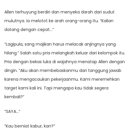
Allen terhuyung berdiri dan menyeka darah dari sudut
mulutnya. Ia melotot ke arah orang-orang itu. “Kalian
datang dengan cepat…”
“Lagipula, sang majikan harus melacak anjingnya yang
hilang.” Salah satu pria melangkah keluar dari kelompok itu.
Pria dengan bekas luka di wajahnya menatap Allen dengan
dingin. “Aku akan membebaskanmu dari tanggung jawab
karena mengacaukan pekerjaanmu. Kami meremehkan
target kami kali ini. Tapi mengapa kau tidak segera
kembali?”
“SAYA…”
“Kau berniat kabur, kan?”