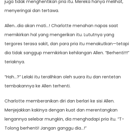
juga tidak menghentikan pria itu. Mereka hanya melihat,
menyeringai dan tertawa.
Allen…dia akan mati…! Charlotte menahan napas saat
memikirkan hal yang mengerikan itu. Lututnya yang
tergores terasa sakit, dan para pria itu menakutkan—tetapi
dia tidak sanggup memikirkan kehilangan Allen. “Berhenti!!!”
teriaknya.
“Hah…?” Lelaki itu teralihkan oleh suara itu dan rentetan
tembakannya ke Allen terhenti.
Charlotte memberanikan diri dan berlari ke sisi Allen.
Menjejakkan kakinya dengan kuat dan merentangkan
lengannya selebar mungkin, dia menghadapi pria itu. “T-
Tolong berhenti! Jangan ganggu dia…!”