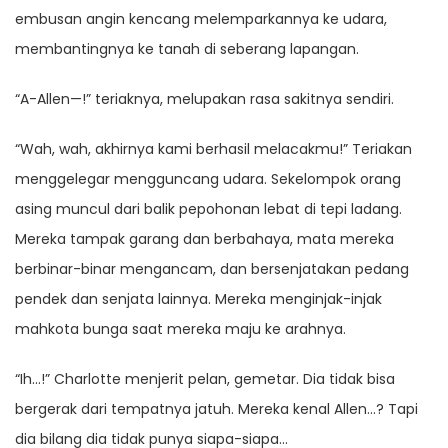
embusan angin kencang melemparkannya ke udara,
membantingnya ke tanah di seberang lapangan.
“A-Allen—!” teriaknya, melupakan rasa sakitnya sendiri.
“Wah, wah, akhirnya kami berhasil melacakmu!” Teriakan
menggelegar mengguncang udara. Sekelompok orang
asing muncul dari balik pepohonan lebat di tepi ladang.
Mereka tampak garang dan berbahaya, mata mereka
berbinar-binar mengancam, dan bersenjatakan pedang
pendek dan senjata lainnya. Mereka menginjak-injak
mahkota bunga saat mereka maju ke arahnya.
“Ih…!” Charlotte menjerit pelan, gemetar. Dia tidak bisa
bergerak dari tempatnya jatuh. Mereka kenal Allen…? Tapi
dia bilang dia tidak punya siapa-siapa…