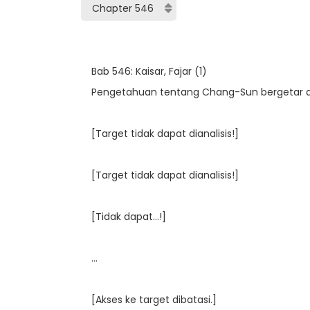
Bab 546: Kaisar, Fajar (1)
Pengetahuan tentang Chang-Sun bergetar di
[Target tidak dapat dianalisis!]
[Target tidak dapat dianalisis!]
[Tidak dapat…!]
…
[Akses ke target dibatasi.]