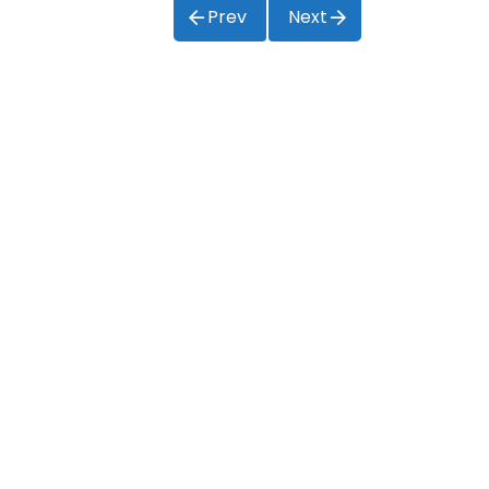
Prev
Next