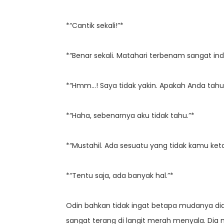
*“Cantik sekali!”*
*“Benar sekali. Matahari terbenam sangat in
*“Hmm…! Saya tidak yakin. Apakah Anda tahu
*“Haha, sebenarnya aku tidak tahu.”*
*“Mustahil. Ada sesuatu yang tidak kamu ket
*“Tentu saja, ada banyak hal.”*
Odin bahkan tidak ingat betapa mudanya dia 
sangat terang di langit merah menyala. Di