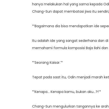
hanya melakukan hal yang sama kepada Odin,
Chang-Sun dapat membatasi jiwa itu sendiri,
*’Bagaimana dia bisa mendapatkan ide sepert
Itu adalah ide yang sangat sederhana dan di 
memahami formula komposisi Baja Ilahi dan
*’Seorang Kaisar.’*
Tepat pada saat itu, Odin menjadi marah ketik
*’Kenapa… Kenapa kamu, bukan aku…?!’*
Chang-Sun mengulurkan tangannya ke arah O