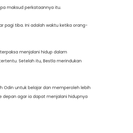
apa maksud perkataannya itu.
 pagi tiba. Ini adalah waktu ketika orang-
a terpaksa menjalani hidup dalam
tentu. Setelah itu, Bestla merindukan
uh Odin untuk belajar dan memperoleh lebih
depan agar ia dapat menjalani hidupnya