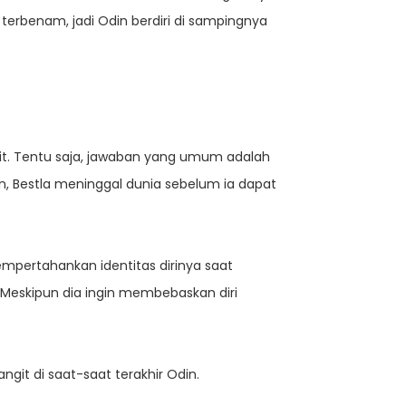
rbenam, jadi Odin berdiri di sampingnya
ngit. Tentu saja, jawaban yang umum adalah
n, Bestla meninggal dunia sebelum ia dapat
empertahankan identitas dirinya saat
 Meskipun dia ingin membebaskan diri
ngit di saat-saat terakhir Odin.