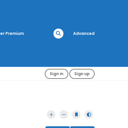
er Premium
Advanced
Sign in
Sign up