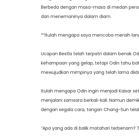
Berbeda dengan masa-masa di medan perang,
dan menemaninya dalam diam.
*“Itulah mengapa saya mencoba meraih langit
Ucapan Bestla telah terpatri dalam benak Od
kehampaan yang gelap, tetapi Odin tahu bahw
mewujudkan mimpinya yang telah lama dii
Itulah mengapa Odin ingin menjadi Kaisar se
menjalani samsara berkali-kali. Namun demi
dengan segala cara, tangan Chang-Sun tela
“Apa yang ada di balik matahari terbenam? Ten