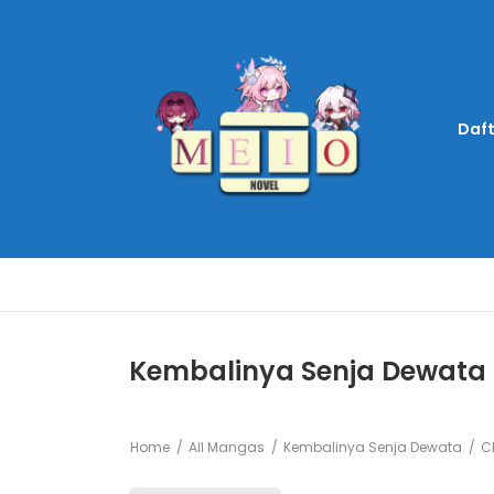
Daft
Kembalinya Senja Dewata 
Home
All Mangas
Kembalinya Senja Dewata
Ch