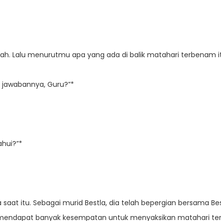
dah. Lalu menurutmu apa yang ada di balik matahari terbenam i
 jawabannya, Guru?”*
ahui?”*
saat itu. Sebagai murid Bestla, dia telah bepergian bersama Be
a mendapat banyak kesempatan untuk menyaksikan matahari te