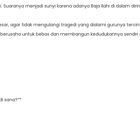
 Suaranya menjadi sunyi karena adanya Baja Ilahi di dalam dirinya
sar, agar tidak mengulangi tragedi yang dialami gurunya tercin
ia berusaha untuk bebas dan membangun kedudukannya sendiri 
di sana?”*