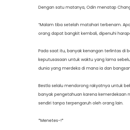
Dengan satu matanya, Odin menatap Chang-Su
“Malam tiba setelah matahari terbenam. Apa y
orang dapat bangkit kembali, dipenuhi hara
Pada saat itu, banyak kenangan terlintas di 
keputusasaan untuk waktu yang lama sebelu
dunia yang merdeka di mana ia dan bangsa
Bestla selalu mendorong rakyatnya untuk be
banyak pengetahuan karena kemerdekaan m
sendiri tanpa terpengaruh oleh orang lain.
*Menetes-!*