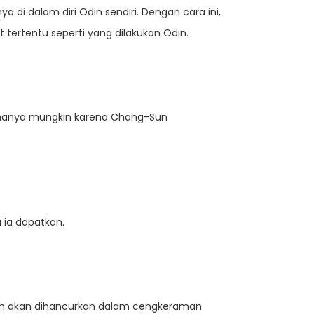
i dalam diri Odin sendiri. Dengan cara ini,
 tertentu seperti yang dilakukan Odin.
ini hanya mungkin karena Chang-Sun
a ia dapatkan.
lah akan dihancurkan dalam cengkeraman