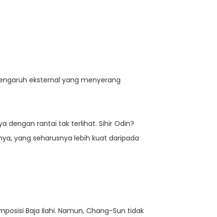
 pengaruh eksternal yang menyerang
ngan rantai tak terlihat. Sihir Odin?
inya, yang seharusnya lebih kuat daripada
osisi Baja Ilahi. Namun, Chang-Sun tidak