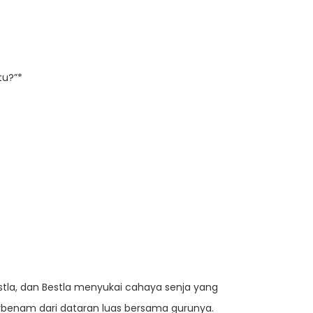
tu?”*
stla, dan Bestla menyukai cahaya senja yang
rbenam dari dataran luas bersama gurunya.