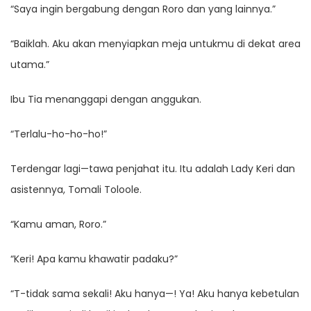
“Saya ingin bergabung dengan Roro dan yang lainnya.”
“Baiklah. Aku akan menyiapkan meja untukmu di dekat area
utama.”
Ibu Tia menanggapi dengan anggukan.
“Terlalu-ho-ho-ho!”
Terdengar lagi—tawa penjahat itu. Itu adalah Lady Keri dan
asistennya, Tomali Toloole.
“Kamu aman, Roro.”
“Keri! Apa kamu khawatir padaku?”
“T-tidak sama sekali! Aku hanya—! Ya! Aku hanya kebetulan