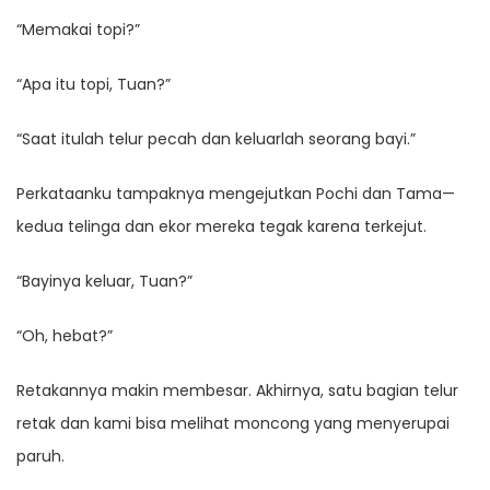
“Memakai topi?”
“Apa itu topi, Tuan?”
“Saat itulah telur pecah dan keluarlah seorang bayi.”
Perkataanku tampaknya mengejutkan Pochi dan Tama—
kedua telinga dan ekor mereka tegak karena terkejut.
“Bayinya keluar, Tuan?”
“Oh, hebat?”
Retakannya makin membesar. Akhirnya, satu bagian telur
retak dan kami bisa melihat moncong yang menyerupai
paruh.