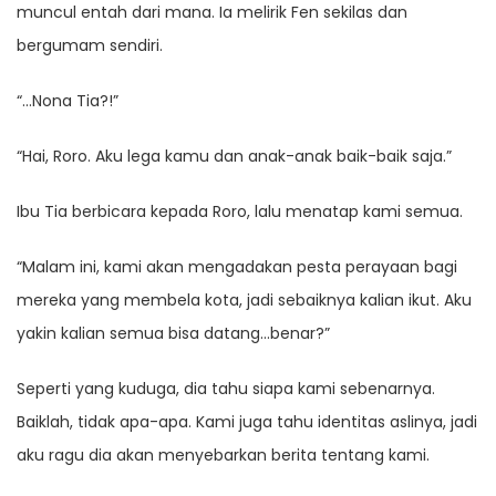
muncul entah dari mana. Ia melirik Fen sekilas dan
bergumam sendiri.
“…Nona Tia?!”
“Hai, Roro. Aku lega kamu dan anak-anak baik-baik saja.”
Ibu Tia berbicara kepada Roro, lalu menatap kami semua.
“Malam ini, kami akan mengadakan pesta perayaan bagi
mereka yang membela kota, jadi sebaiknya kalian ikut. Aku
yakin kalian semua bisa datang…benar?”
Seperti yang kuduga, dia tahu siapa kami sebenarnya.
Baiklah, tidak apa-apa. Kami juga tahu identitas aslinya, jadi
aku ragu dia akan menyebarkan berita tentang kami.