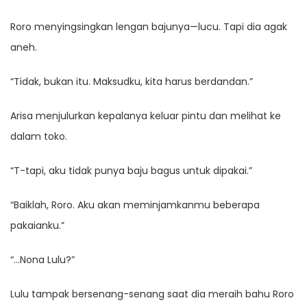
Roro menyingsingkan lengan bajunya—lucu. Tapi dia agak
aneh.
“Tidak, bukan itu. Maksudku, kita harus berdandan.”
Arisa menjulurkan kepalanya keluar pintu dan melihat ke
dalam toko.
“T-tapi, aku tidak punya baju bagus untuk dipakai.”
“Baiklah, Roro. Aku akan meminjamkanmu beberapa
pakaianku.”
“…Nona Lulu?”
Lulu tampak bersenang-senang saat dia meraih bahu Roro