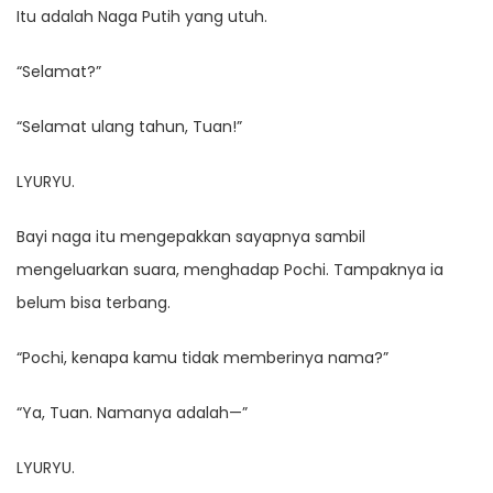
Itu adalah Naga Putih yang utuh.
“Selamat?”
“Selamat ulang tahun, Tuan!”
LYURYU.
Bayi naga itu mengepakkan sayapnya sambil
mengeluarkan suara, menghadap Pochi. Tampaknya ia
belum bisa terbang.
“Pochi, kenapa kamu tidak memberinya nama?”
“Ya, Tuan. Namanya adalah—”
LYURYU.