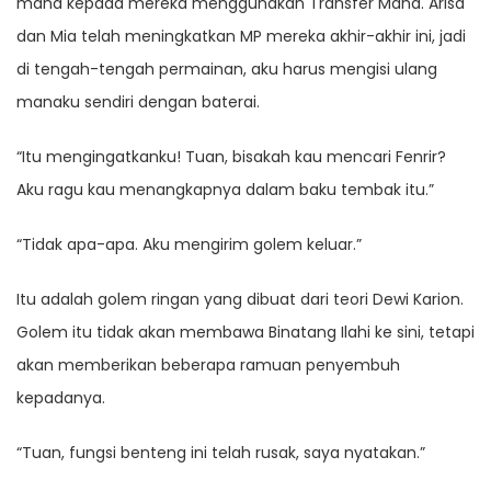
mana kepada mereka menggunakan Transfer Mana. Arisa
dan Mia telah meningkatkan MP mereka akhir-akhir ini, jadi
di tengah-tengah permainan, aku harus mengisi ulang
manaku sendiri dengan baterai.
“Itu mengingatkanku! Tuan, bisakah kau mencari Fenrir?
Aku ragu kau menangkapnya dalam baku tembak itu.”
“Tidak apa-apa. Aku mengirim golem keluar.”
Itu adalah golem ringan yang dibuat dari teori Dewi Karion.
Golem itu tidak akan membawa Binatang Ilahi ke sini, tetapi
akan memberikan beberapa ramuan penyembuh
kepadanya.
“Tuan, fungsi benteng ini telah rusak, saya nyatakan.”