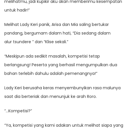
melihatmu, jadi kupikir aku akan memberimu kesempatan
untuk hadir!”
Melihat Lady Keri panik, Arisa dan Mia saling bertukar
pandang, bergumam dalam hati, “Dia sedang dalam
alur tsundere ” dan “Klise sekali.”
“Meskipun ada sedikit masalah, kompetisi tetap
berlangsung! Peserta yang berhasil mengumpulkan dua
bahan terlebih dahulu adalah pemenangnya!”
Lady Keri berusaha keras menyembunyikan rasa malunya
saat dia berteriak dan menunjuk ke arah Roro.
“…Kompetisi?”
“Ya, kompetisi yang kami adakan untuk melihat siapa yang