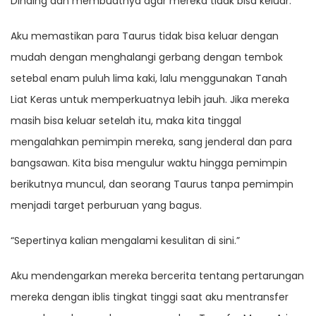
Dinding dan membuatnya agar mereka tidak bisa keluar.”
Aku memastikan para Taurus tidak bisa keluar dengan
mudah dengan menghalangi gerbang dengan tembok
setebal enam puluh lima kaki, lalu menggunakan Tanah
Liat Keras untuk memperkuatnya lebih jauh. Jika mereka
masih bisa keluar setelah itu, maka kita tinggal
mengalahkan pemimpin mereka, sang jenderal dan para
bangsawan. Kita bisa mengulur waktu hingga pemimpin
berikutnya muncul, dan seorang Taurus tanpa pemimpin
menjadi target perburuan yang bagus.
“Sepertinya kalian mengalami kesulitan di sini.”
Aku mendengarkan mereka bercerita tentang pertarungan
mereka dengan iblis tingkat tinggi saat aku mentransfer