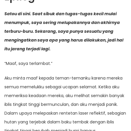
Satou di sini. Saat sibuk dan tugas-tugas kecil mulai
menumpuk, saya sering melupakannya dan akhirnya
terburu-buru. Sekarang, saya punya sesuatu yang
mengingatkan saya apa yang harus dilakukan, jadi hal
itu jarang terjadi lagi.
“Maaf, saya terlambat.”
Aku minta maaf kepada teman-temanku karena mereka
semua memelukku sebagai ucapan selamat. Ketika aku
memeriksa keadaan mereka, aku melihat semakin banyak
iblis tingkat tinggi bermunculan, dan aku menjadi panik.
Dalam upaya melepaskan rentetan laser reflektif, sebagian
hutan yang terjebak dalam baku tembak dengan iblis
tingkat tinggi berubah menjadi bumi hangus.