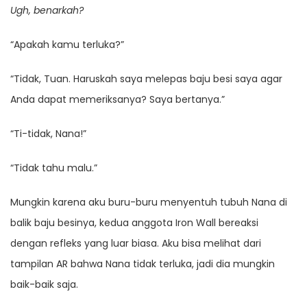
Ugh, benarkah?
“Apakah kamu terluka?”
“Tidak, Tuan. Haruskah saya melepas baju besi saya agar
Anda dapat memeriksanya? Saya bertanya.”
“Ti-tidak, Nana!”
“Tidak tahu malu.”
Mungkin karena aku buru-buru menyentuh tubuh Nana di
balik baju besinya, kedua anggota Iron Wall bereaksi
dengan refleks yang luar biasa. Aku bisa melihat dari
tampilan AR bahwa Nana tidak terluka, jadi dia mungkin
baik-baik saja.