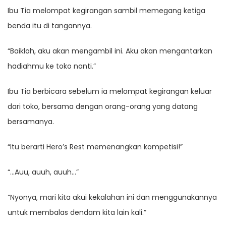
Ibu Tia melompat kegirangan sambil memegang ketiga
benda itu di tangannya.
“Baiklah, aku akan mengambil ini. Aku akan mengantarkan
hadiahmu ke toko nanti.”
Ibu Tia berbicara sebelum ia melompat kegirangan keluar
dari toko, bersama dengan orang-orang yang datang
bersamanya.
“Itu berarti Hero’s Rest memenangkan kompetisi!”
“…Auu, auuh, auuh…”
“Nyonya, mari kita akui kekalahan ini dan menggunakannya
untuk membalas dendam kita lain kali.”