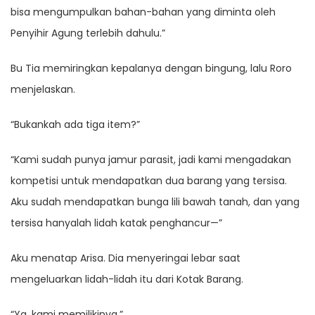
bisa mengumpulkan bahan-bahan yang diminta oleh
Penyihir Agung terlebih dahulu.”
Bu Tia memiringkan kepalanya dengan bingung, lalu Roro
menjelaskan.
“Bukankah ada tiga item?”
“Kami sudah punya jamur parasit, jadi kami mengadakan
kompetisi untuk mendapatkan dua barang yang tersisa.
Aku sudah mendapatkan bunga lili bawah tanah, dan yang
tersisa hanyalah lidah katak penghancur—”
Aku menatap Arisa. Dia menyeringai lebar saat
mengeluarkan lidah-lidah itu dari Kotak Barang.
“Ya, kami memilikinya.”