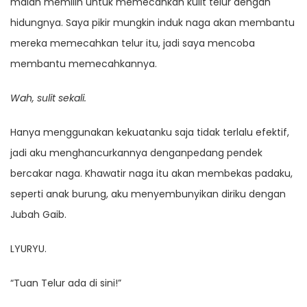
malah memilih untuk memecahkan kulit telur dengan
hidungnya. Saya pikir mungkin induk naga akan membantu
mereka memecahkan telur itu, jadi saya mencoba
membantu memecahkannya.
Wah, sulit sekali.
Hanya menggunakan kekuatanku saja tidak terlalu efektif,
jadi aku menghancurkannya denganpedang pendek
bercakar naga. Khawatir naga itu akan membekas padaku,
seperti anak burung, aku menyembunyikan diriku dengan
Jubah Gaib.
LYURYU.
“Tuan Telur ada di sini!”