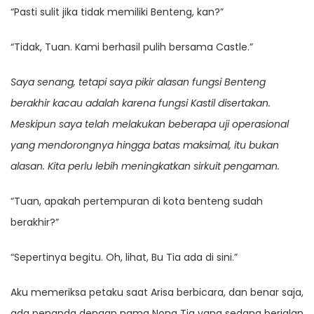
“Pasti sulit jika tidak memiliki Benteng, kan?”
“Tidak, Tuan. Kami berhasil pulih bersama Castle.”
Saya senang, tetapi saya pikir alasan fungsi Benteng
berakhir kacau adalah karena fungsi Kastil disertakan.
Meskipun saya telah melakukan beberapa uji operasional
yang mendorongnya hingga batas maksimal, itu bukan
alasan. Kita perlu lebih meningkatkan sirkuit pengaman.
“Tuan, apakah pertempuran di kota benteng sudah
berakhir?”
“Sepertinya begitu. Oh, lihat, Bu Tia ada di sini.”
Aku memeriksa petaku saat Arisa berbicara, dan benar saja,
ada penanda dengan nama Nona Tia yang sedang berjalan