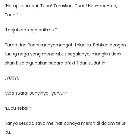
“Hampir sampai, Tuan! Teruskan, Tuan! Hee-hee-foo,
Tuan!”
“Lanjutkan kerja baikmu.”
Tama dan Pochi menyemangati telur itu. Bahkan dengan
taring naga yang menembus segalanya, mungkin tidak
akan bisa digunakan secara efektif dari sudut ini.
LYURYU.
“Ada suara! Bunyinya ‘lyuryu’!”
“Lucu sekali.”
Hanya sesaat, saya melihat cahaya merah di dalam telur
itu.