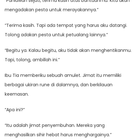
“Pahlawan sejati, terima kasih atas bantuanmu. Kita akan
mengadakan pesta untuk merayakannya.”
“Terima kasih. Tapi ada tempat yang harus aku datangi.
Tolong adakan pesta untuk petualang lainnya.”
“Begitu ya. Kalau begitu, aku tidak akan menghentikanmu.
Tapi, tolong, ambillah ini.”
Ibu Tia memberiku sebuah amulet. Jimat itu memiliki
berbagai ukiran rune di dalamnya, dan berkilauan
keemasan.
“Apa ini?”
“Itu adalah jimat penyembuhan. Mereka yang
menghasilkan sihir hebat harus menghargainya.”