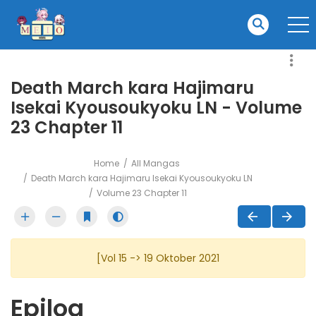
Death March kara Hajimaru
Isekai Kyousoukyoku LN - Volume
23 Chapter 11
Home
All Mangas
Death March kara Hajimaru Isekai Kyousoukyoku LN
Volume 23 Chapter 11
[Vol 15 -> 19 Oktober 2021
Epilog