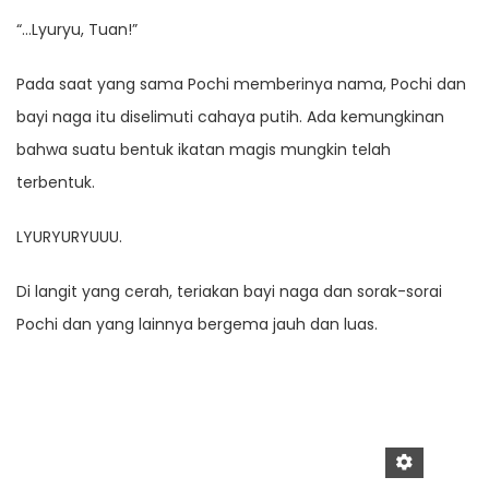
“…Lyuryu, Tuan!”
Pada saat yang sama Pochi memberinya nama, Pochi dan
bayi naga itu diselimuti cahaya putih. Ada kemungkinan
bahwa suatu bentuk ikatan magis mungkin telah
terbentuk.
LYURYURYUUU.
Di langit yang cerah, teriakan bayi naga dan sorak-sorai
Pochi dan yang lainnya bergema jauh dan luas.