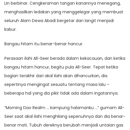
Lin berbinar. Cengkeraman tangan kanannya menegang,
menghasilkan ledakan yang menggelegar yang membuat
seluruh Alam Dewa Abadi bergetar dan langit menjadi
kabur.
Bangau hitam itu benar-benar hancur.
Perasaan ilahi All-Seer berada dalam kekacauan, dan ketika
bangau hitam hancur, begitu pula All-Seer. Tepat ketika
bagian terakhir dari akal ilahi akan dihancurkan, dia
sepertinya mengingat sesuatu tentang masa lalu –
beberapa hal yang dia pikir tidak ada dalam ingatannya.
“Morning Dao Realm … kampung halamanku …” gumam All-
Seer saat akal ilahi menghilang sepenuhnya dan dia benar-
benar mati. Tubuh dereknya berubah menjadi untaian gas