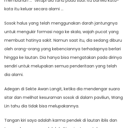
membunuh …” tetapi dia tahu pada saat itu bahwa kata-
kata itu keluar secara alami …
Sosok halus yang telah menggunakan darah jantungnya
untuk mengukir formasi naga ke skala, wajah pucat yang
membuat hatinya sakit. Namun saat itu, dia sedang diburu
oleh orang-orang yang kebenciannya terhadapnya berlari
hingga ke lautan. Dia hanya bisa mengatakan pada dirinya
sendiri untuk melupakan semua penderitaan yang telah
dia alami.
Adegan di Sekte Awan Langit, ketika dia mendengar suara
sitar dan melihat kesuraman sosok di dalam paviliun, Wang
Lin tahu dia tidak bisa melupakannya.
Tangan kiri saya adalah karma pendek di lautan iblis dan