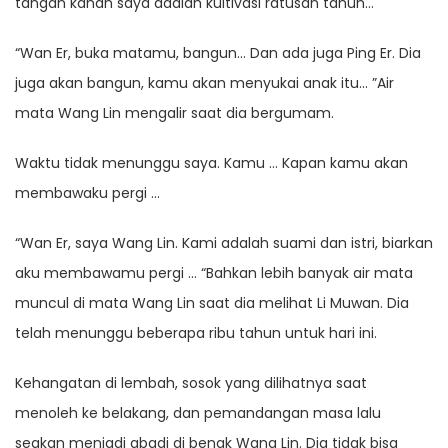
tangan kanan saya adalah kultivasi ratusan tahun…
“Wan Er, buka matamu, bangun… Dan ada juga Ping Er. Dia
juga akan bangun, kamu akan menyukai anak itu… ”Air
mata Wang Lin mengalir saat dia bergumam.
Waktu tidak menunggu saya. Kamu … Kapan kamu akan
membawaku pergi …
“Wan Er, saya Wang Lin. Kami adalah suami dan istri, biarkan
aku membawamu pergi … “Bahkan lebih banyak air mata
muncul di mata Wang Lin saat dia melihat Li Muwan. Dia
telah menunggu beberapa ribu tahun untuk hari ini.
Kehangatan di lembah, sosok yang dilihatnya saat
menoleh ke belakang, dan pemandangan masa lalu
seakan menjadi abadi di benak Wang Lin. Dia tidak bisa