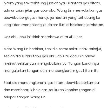
hitam yang tak terhitung jumlahnya. Di antara gas hitam,
ada untaian jelas gas abu-abu. Wang Lin menyaksikan gas
abu-abu bergegas menuju jembatan yang terhubung ke
langit dan menghilang ke dalam ilusi di belakang jembatan.
Gas abu-abu ini tidak membawa aura All-Seer.
Mata Wang Lin berbinar, tapi dia sama sekali tidak terkejut,
seolah dia sudah tahu gas abu-abu itu ada. Dia hanya
melihat sekilas dan mengabaikannya. Tangan kanannya
mengulurkan tangan dan mencengkeram gas hitam itu.
Saat dia mencengkeram, gas hitam tiba-tiba berkumpul
dan membentuk bola gas seukuran kepalan tangan di
telapak tangan Wang Lin.