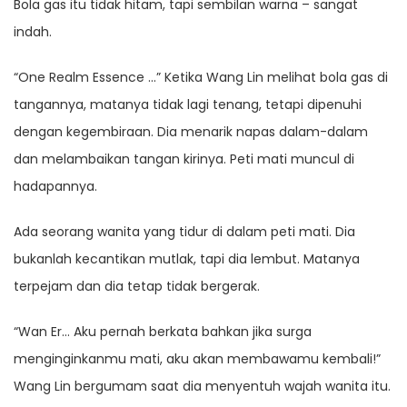
Bola gas itu tidak hitam, tapi sembilan warna – sangat
indah.
“One Realm Essence …” Ketika Wang Lin melihat bola gas di
tangannya, matanya tidak lagi tenang, tetapi dipenuhi
dengan kegembiraan. Dia menarik napas dalam-dalam
dan melambaikan tangan kirinya. Peti mati muncul di
hadapannya.
Ada seorang wanita yang tidur di dalam peti mati. Dia
bukanlah kecantikan mutlak, tapi dia lembut. Matanya
terpejam dan dia tetap tidak bergerak.
“Wan Er… Aku pernah berkata bahkan jika surga
menginginkanmu mati, aku akan membawamu kembali!”
Wang Lin bergumam saat dia menyentuh wajah wanita itu.