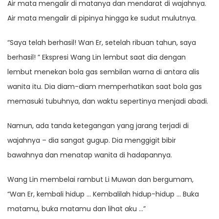
Air mata mengalir di matanya dan mendarat di wajahnya.
Air mata mengalir di pipinya hingga ke sudut mulutnya.
“Saya telah berhasil! Wan Er, setelah ribuan tahun, saya
berhasil! ” Ekspresi Wang Lin lembut saat dia dengan
lembut menekan bola gas sembilan warna di antara alis
wanita itu. Dia diam-diam memperhatikan saat bola gas
memasuki tubuhnya, dan waktu sepertinya menjadi abadi.
Namun, ada tanda ketegangan yang jarang terjadi di
wajahnya – dia sangat gugup. Dia menggigit bibir
bawahnya dan menatap wanita di hadapannya.
Wang Lin membelai rambut Li Muwan dan bergumam,
“Wan Er, kembali hidup … Kembalilah hidup-hidup … Buka
matamu, buka matamu dan lihat aku …”