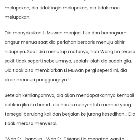
melupakan, dia tidak ingin melupakan, dia tidak mau
melupakan.
Dia menyaksikan Li Muwan menjadi tua dan berangsur-
angsur menua saat dia perlahan berbaris menuju akhir
hidupnya. Saat dia menutup matanya, hati Wang Lin terasa
sakit tidak seperti sebelumnya, seolah-olah dia sudah gila.
Dia tidak bisa membiarkan Li Muwan pergi seperti ini, dia
akan mencuri punggungnya !!
Setelah kehilangannya, dia akan mendapatkannya kembali
bahkan jika itu berarti dia harus menyentuh memori yang
tersegel berulang kali dan berjalan ke jurang kesedihan… Dia
tidak merasa menyesal.
“Wan Er… bangun… Wan Er…” Wang Lin menatap wanita