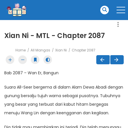
Xian Ni - MTL - Chapter 2087
Home
All Mangas
Xian Ni
Chapter 2087
Bab 2087 – Wan Er, Bangun
Suara All-Seer bergema di dalam Alam Dewa Abadi dengan
gunung bersalju tujuh warna sebagai pusatnya. Tubuhnya
yang besar yang terbuat dari kabut hitam bergegas
menuju Wang Lin dengan keengganan dan kegilaan.
Dia tidak mau membiarkan ini terjadi. Dia telah menunggu