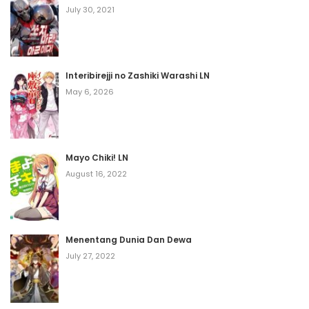
July 30, 2021
Interibirejji no Zashiki Warashi LN
May 6, 2026
Mayo Chiki! LN
August 16, 2022
Menentang Dunia Dan Dewa
July 27, 2022