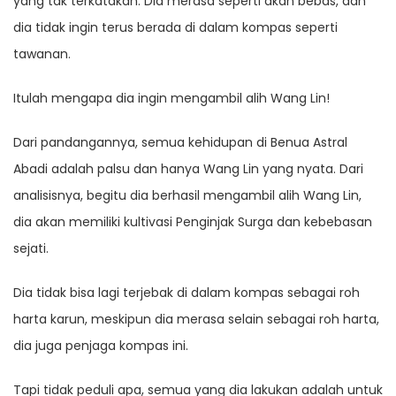
yang tak terkatakan. Dia merasa seperti akan bebas, dan
dia tidak ingin terus berada di dalam kompas seperti
tawanan.
Itulah mengapa dia ingin mengambil alih Wang Lin!
Dari pandangannya, semua kehidupan di Benua Astral
Abadi adalah palsu dan hanya Wang Lin yang nyata. Dari
analisisnya, begitu dia berhasil mengambil alih Wang Lin,
dia akan memiliki kultivasi Penginjak Surga dan kebebasan
sejati.
Dia tidak bisa lagi terjebak di dalam kompas sebagai roh
harta karun, meskipun dia merasa selain sebagai roh harta,
dia juga penjaga kompas ini.
Tapi tidak peduli apa, semua yang dia lakukan adalah untuk