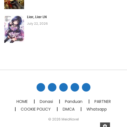
Liar, Liar LN
July 22, 2026
HOME
Donasi
Panduan
PARTNER
COOKIE POLICY
DMCA
Whatsapp
© 2026 MeioNovel