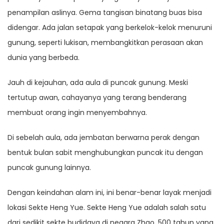
penampilan aslinya. Gema tangisan binatang buas bisa
didengar. Ada jalan setapak yang berkelok-kelok menuruni
gunung, seperti lukisan, membangkitkan perasaan akan
dunia yang berbeda.
Jauh di kejauhan, ada aula di puncak gunung. Meski
tertutup awan, cahayanya yang terang benderang
membuat orang ingin menyembahnya.
Di sebelah aula, ada jembatan berwarna perak dengan
bentuk bulan sabit menghubungkan puncak itu dengan
puncak gunung lainnya.
Dengan keindahan alam ini, ini benar-benar layak menjadi
lokasi Sekte Heng Yue. Sekte Heng Yue adalah salah satu
dari sedikit sekte budidaya di negara Zhao. 500 tahun yang