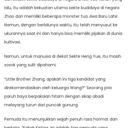
lalu, itu adalah kekuatan utama sekte budidaya di negara
Zhao dan memiliki beberapa monster tua Jiwa Baru Lahir.
Namun, dengan berlalunya waktu, itu telah menyusut ke
ukurannya saat ini dan hanya bisa memiliki pijakan di dunia
kultivasi.
Namun, untuk manusia di dekat Sekte Heng Yue, itu masih
sosok yang sulit dipahami.
“Little Brother Zhang, apakah ini tiga kandidat yang
direkomendasikan oleh keluarga Wang?” Seorang pria
paruh baya berpakaian hitam dengan sikap abadi
melayang turun dari puncak gunung.
Pemuda itu menunjukkan wajah penuh rasa hormat dan
berkata, “Kakak Ketiga, ini adalah tiga pemuda yang