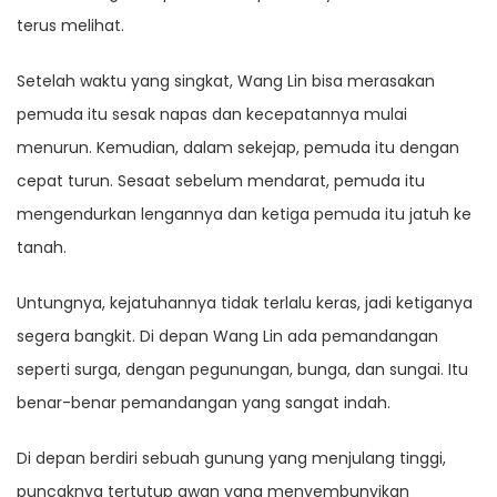
terus melihat.
Setelah waktu yang singkat, Wang Lin bisa merasakan
pemuda itu sesak napas dan kecepatannya mulai
menurun. Kemudian, dalam sekejap, pemuda itu dengan
cepat turun. Sesaat sebelum mendarat, pemuda itu
mengendurkan lengannya dan ketiga pemuda itu jatuh ke
tanah.
Untungnya, kejatuhannya tidak terlalu keras, jadi ketiganya
segera bangkit. Di depan Wang Lin ada pemandangan
seperti surga, dengan pegunungan, bunga, dan sungai. Itu
benar-benar pemandangan yang sangat indah.
Di depan berdiri sebuah gunung yang menjulang tinggi,
puncaknya tertutup awan yang menyembunyikan