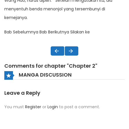
Wang Hao, harus dipilih. ” Setelah mengatakan itu, dia
menyentuh benda menonjol yang tersembunyi di
kemejanya.
Bab Sebelumnya Bab Berikutnya Silakan ke
Comments for chapter "Chapter 2"
MANGA DISCUSSION
Leave a Reply
You must
Register
or
Login
to post a comment.