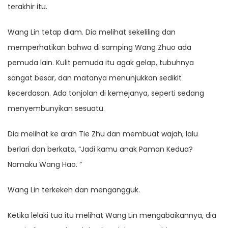
terakhir itu.
Wang Lin tetap diam. Dia melihat sekeliling dan
memperhatikan bahwa di samping Wang Zhuo ada
pemuda lain. Kulit pemuda itu agak gelap, tubuhnya
sangat besar, dan matanya menunjukkan sedikit
kecerdasan. Ada tonjolan di kemejanya, seperti sedang
menyembunyikan sesuatu.
Dia melihat ke arah Tie Zhu dan membuat wajah, lalu
berlari dan berkata, “Jadi kamu anak Paman Kedua?
Namaku Wang Hao. ”
Wang Lin terkekeh dan mengangguk.
Ketika lelaki tua itu melihat Wang Lin mengabaikannya, dia