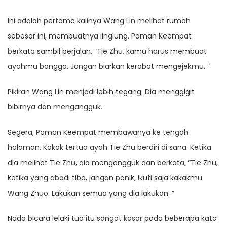
Ini adalah pertama kalinya Wang Lin melihat rumah
sebesar ini, membuatnya linglung. Paman Keempat
berkata sambil berjalan, “Tie Zhu, kamu harus membuat
ayahmu bangga. Jangan biarkan kerabat mengejekmu. ”
Pikiran Wang Lin menjadi lebih tegang. Dia menggigit
bibirnya dan mengangguk.
Segera, Paman Keempat membawanya ke tengah
halaman. Kakak tertua ayah Tie Zhu berdiri di sana. Ketika
dia melihat Tie Zhu, dia mengangguk dan berkata, “Tie Zhu,
ketika yang abadi tiba, jangan panik, ikuti saja kakakmu
Wang Zhuo. Lakukan semua yang dia lakukan. ”
Nada bicara lelaki tua itu sangat kasar pada beberapa kata