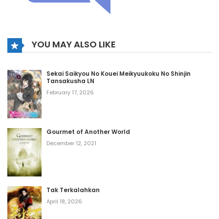
YOU MAY ALSO LIKE
Sekai Saikyou No Kouei Meikyuukoku No Shinjin
Tansakusha LN
February 17, 2026
Gourmet of Another World
December 12, 2021
Tak Terkalahkan
April 18, 2026