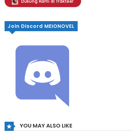
Dukung Kami di Trakteer
Join Discord MEIONOVEL
YOU MAY ALSO LIKE