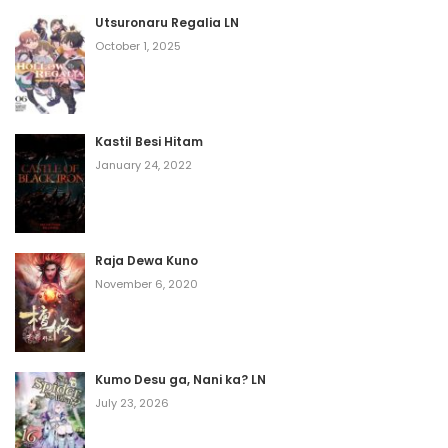
Utsuronaru Regalia LN
October 1, 2025
Kastil Besi Hitam
January 24, 2022
Raja Dewa Kuno
November 6, 2020
Kumo Desu ga, Nani ka? LN
July 23, 2026