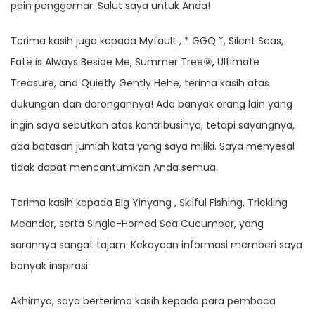
poin penggemar. Salut saya untuk Anda!
Terima kasih juga kepada Myfault , * GGQ *, Silent Seas,
Fate is Always Beside Me, Summer Tree⑨, Ultimate
Treasure, and Quietly Gently Hehe, terima kasih atas
dukungan dan dorongannya! Ada banyak orang lain yang
ingin saya sebutkan atas kontribusinya, tetapi sayangnya,
ada batasan jumlah kata yang saya miliki. Saya menyesal
tidak dapat mencantumkan Anda semua.
Terima kasih kepada Big Yinyang , Skilful Fishing, Trickling
Meander, serta Single-Horned Sea Cucumber, yang
sarannya sangat tajam. Kekayaan informasi memberi saya
banyak inspirasi.
Akhirnya, saya berterima kasih kepada para pembaca