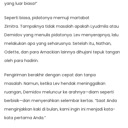
yang luar biasa!”
Seperti biasa, pidatonya memuji martabat
Zirnitra. Tampaknya tidak masalah apakah Lyudmila atau
Demidov yang menulis pidatonya. Lev menyerapnya, lalu
melakukan apa yang seharusnya. Setelah itu, Nathan,
Odette, dan para Arnackian lainnya dihujani tepuk tangan
oleh para hadirin.
Pengiriman berakhir dengan cepat dan tanpa
masalah. Namun, ketika Lev hendak meninggalkan
ruangan, Demidov meluncur ke arahnya—diam seperti
berbisik—dan menyerahkan selembar kertas. “Saat Anda
menginjakkan kaki di bulan, kami ingin ini menjadi kata-
kata pertama Anda.”