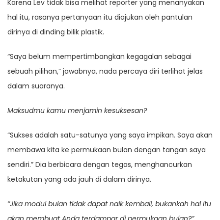
Karena Lev tidak bisa melihat reporter yang menanyakan
hal itu, rasanya pertanyaan itu diajukan oleh pantulan
dirinya di dinding bilik plastik.
“Saya belum mempertimbangkan kegagalan sebagai
sebuah pilihan,” jawabnya, nada percaya diri terlihat jelas
dalam suaranya.
Maksudmu kamu menjamin kesuksesan?
“Sukses adalah satu-satunya yang saya impikan. Saya akan
membawa kita ke permukaan bulan dengan tangan saya
sendiri.” Dia berbicara dengan tegas, menghancurkan
ketakutan yang ada jauh di dalam dirinya.
“Jika modul bulan tidak dapat naik kembali, bukankah hal itu
akan membuat Anda terdampar di permukaan bulan?”