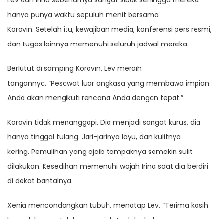
Lev dan Irina sebenarnya sangat sibuk sehingga mereka
hanya punya waktu sepuluh menit bersama
Korovin. Setelah itu, kewajiban media, konferensi pers resmi,
dan tugas lainnya memenuhi seluruh jadwal mereka.
Berlutut di samping Korovin, Lev meraih
tangannya. “Pesawat luar angkasa yang membawa impian
Anda akan mengikuti rencana Anda dengan tepat.”
Korovin tidak menanggapi. Dia menjadi sangat kurus, dia
hanya tinggal tulang. Jari-jarinya layu, dan kulitnya
kering. Pemulihan yang ajaib tampaknya semakin sulit
dilakukan. Kesedihan memenuhi wajah Irina saat dia berdiri
di dekat bantalnya.
Xenia mencondongkan tubuh, menatap Lev. “Terima kasih