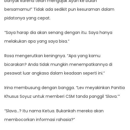
banyak karena telah mengajak Ayah ke bulan
bersamamu!” Tidak ada sedikit pun kesuraman dalam
pidatonya yang cepat.
“Saya harap dia akan senang dengan itu. Saya hanya
melakukan apa yang saya bisa.”
Rosa mengerutkan keningnya. “Apa yang kamu
bicarakan? Anda tidak mungkin menempatkannya di
pesawat luar angkasa dalam keadaan seperti ini.”
Irina membusung dengan bangga. “Lev meyakinkan Panitia
Khusus Soyuz untuk memberi CSM tanda panggil ‘Slava.’”
“Slava…? Itu nama Ketua. Bukankah mereka akan
membocorkan informasi rahasia?”