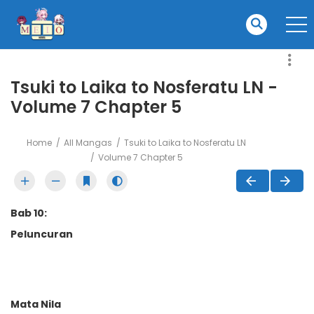
Tsuki to Laika to Nosferatu LN -
Volume 7 Chapter 5
Home
All Mangas
Tsuki to Laika to Nosferatu LN
Volume 7 Chapter 5
Bab 10:
Peluncuran
Mata Nila