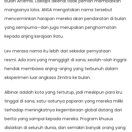
bulan Artemis. Laelaps dikenal tidak pernah membiarkan
mangsanya lolos. ANSA mengatakan nama tersebut
mencerminkan harapan mereka akan pendaratan di bulan
yang sempurna—dan juga merupakan penghormatan
kepada anjing kerajaan Ratu.
Lev merasa nama itu lebih dari sekedar pernyataan
resmi. Ada ironi yang menggigit di sana, seolah-olah Inggris
hendak membawa anjing-anjing yang terbunuh dalam
eksperimen luar angkasa Zirnitra ke bulan.
Albinar adalah kota yang tertutup, jadi meskipun para kru
tinggal di sana, satu-satunya paparan yang mereka miliki
terhadap meningkatnya kegembiraan global datang dari
berita yang sampai kepada mereka. Program khusus
disiarkan di seluruh dunia, dan semakin banyak orang yang