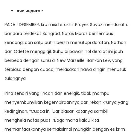
oчи индиго •
PADA 1 DESEMBER, kru misi terakhir Proyek Soyuz mendarat di
bandara terdekat Sangrad. Nafas Moroz berhembus
kencang, dan salju putih bersih menutupi daratan. Nathan
dan Odette menggigil. Suhu di bawah nol derajat ini jauh
berbeda dengan suhu di New Marseille. Bahkan Lev, yang
terbiasa dengan cuaca, merasakan hawa dingin menusuk
tulangnya.
Irina sendiri yang lincah dan energik, tidak mampu
menyembunyikan kegembiraannya dari rekan krunya yang
kedinginan. “Cuaca ini luar biasa!” katanya sambil
menghela nafas puas. “Bagaimana kalau kita
memanfaatkannya semaksimal mungkin dengan es krim