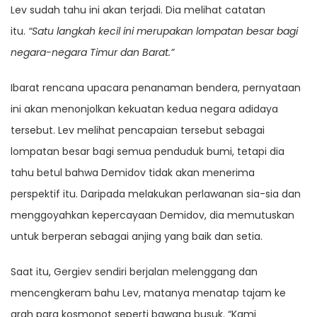
Lev sudah tahu ini akan terjadi. Dia melihat catatan
itu.
“Satu langkah kecil ini merupakan lompatan besar bagi
negara-negara Timur dan Barat.”
Ibarat rencana upacara penanaman bendera, pernyataan
ini akan menonjolkan kekuatan kedua negara adidaya
tersebut. Lev melihat pencapaian tersebut sebagai
lompatan besar bagi semua penduduk bumi, tetapi dia
tahu betul bahwa Demidov tidak akan menerima
perspektif itu. Daripada melakukan perlawanan sia-sia dan
menggoyahkan kepercayaan Demidov, dia memutuskan
untuk berperan sebagai anjing yang baik dan setia.
Saat itu, Gergiev sendiri berjalan melenggang dan
mencengkeram bahu Lev, matanya menatap tajam ke
arah para kosmonot seperti bawang busuk. “Kami