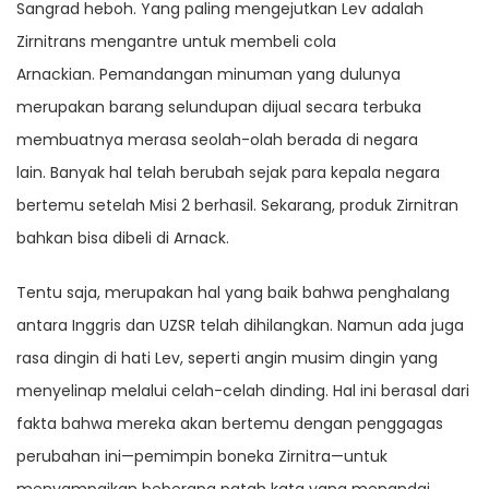
Sangrad heboh. Yang paling mengejutkan Lev adalah
Zirnitrans mengantre untuk membeli cola
Arnackian. Pemandangan minuman yang dulunya
merupakan barang selundupan dijual secara terbuka
membuatnya merasa seolah-olah berada di negara
lain. Banyak hal telah berubah sejak para kepala negara
bertemu setelah Misi 2 berhasil. Sekarang, produk Zirnitran
bahkan bisa dibeli di Arnack.
Tentu saja, merupakan hal yang baik bahwa penghalang
antara Inggris dan UZSR telah dihilangkan. Namun ada juga
rasa dingin di hati Lev, seperti angin musim dingin yang
menyelinap melalui celah-celah dinding. Hal ini berasal dari
fakta bahwa mereka akan bertemu dengan penggagas
perubahan ini—pemimpin boneka Zirnitra—untuk