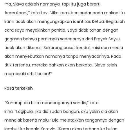
“Ya, Slava adalah namanya, tapi itu juga berarti
‘kemuliaan’,” kata Lev. “Jika kami bersandar pada makna itu,
kami tidak akan mengungkapkan identitas Ketua. Begitulah
cara saya meyakinkan panitia. Saya tidak tahan dengan
gagasan bahwa pemimpin sebenarnya dari Proyek Soyuz
tidak akan dikenali. Sekarang pusat kendali misi dan media
akan menyebutkan namanya tanpa menyadarinya. Pada
titik tertentu, mereka bahkan akan berkata, ‘Slava telah
memasuki orbit bulan!’”
Rosa terkekeh.
“Kuharap dia bisa mendengarnya sendiri,” kata
Irina. “Lagipula, jika dia sudah bangun, aku yakin dia akan
menolak karena malu.” Dia meletakkan tangannya dengan
lembut ke kepala Korovin. “Kamu akan terbang ke bulan