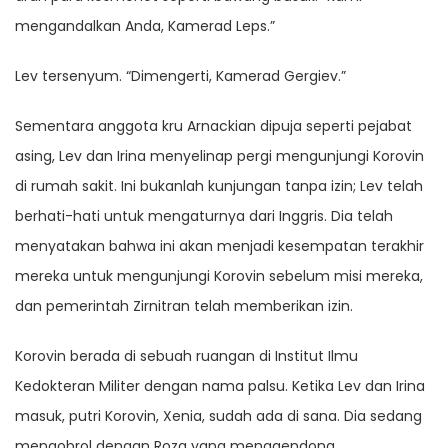
mengandalkan Anda, Kamerad Leps.”
Lev tersenyum. “Dimengerti, Kamerad Gergiev.”
Sementara anggota kru Arnackian dipuja seperti pejabat
asing, Lev dan Irina menyelinap pergi mengunjungi Korovin
di rumah sakit. Ini bukanlah kunjungan tanpa izin; Lev telah
berhati-hati untuk mengaturnya dari Inggris. Dia telah
menyatakan bahwa ini akan menjadi kesempatan terakhir
mereka untuk mengunjungi Korovin sebelum misi mereka,
dan pemerintah Zirnitran telah memberikan izin.
Korovin berada di sebuah ruangan di Institut Ilmu
Kedokteran Militer dengan nama palsu. Ketika Lev dan Irina
masuk, putri Korovin, Xenia, sudah ada di sana. Dia sedang
mengobrol dengan Roza yang menggendong