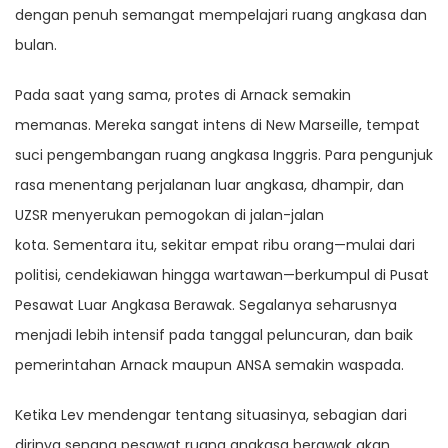
dengan penuh semangat mempelajari ruang angkasa dan
bulan.
Pada saat yang sama, protes di Arnack semakin
memanas. Mereka sangat intens di New Marseille, tempat
suci pengembangan ruang angkasa Inggris. Para pengunjuk
rasa menentang perjalanan luar angkasa, dhampir, dan
UZSR menyerukan pemogokan di jalan-jalan
kota. Sementara itu, sekitar empat ribu orang—mulai dari
politisi, cendekiawan hingga wartawan—berkumpul di Pusat
Pesawat Luar Angkasa Berawak. Segalanya seharusnya
menjadi lebih intensif pada tanggal peluncuran, dan baik
pemerintahan Arnack maupun ANSA semakin waspada.
Ketika Lev mendengar tentang situasinya, sebagian dari
dirinya senang pesawat ruang angkasa berawak akan