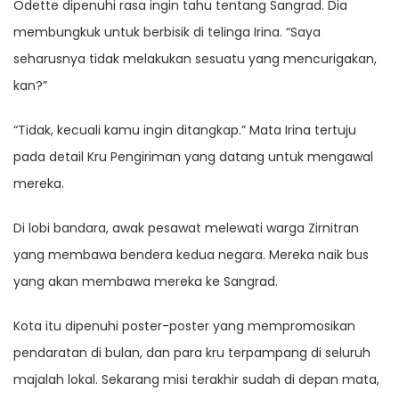
Odette dipenuhi rasa ingin tahu tentang Sangrad. Dia
membungkuk untuk berbisik di telinga Irina. “Saya
seharusnya tidak melakukan sesuatu yang mencurigakan,
kan?”
“Tidak, kecuali kamu ingin ditangkap.” Mata Irina tertuju
pada detail Kru Pengiriman yang datang untuk mengawal
mereka.
Di lobi bandara, awak pesawat melewati warga Zirnitran
yang membawa bendera kedua negara. Mereka naik bus
yang akan membawa mereka ke Sangrad.
Kota itu dipenuhi poster-poster yang mempromosikan
pendaratan di bulan, dan para kru terpampang di seluruh
majalah lokal. Sekarang misi terakhir sudah di depan mata,