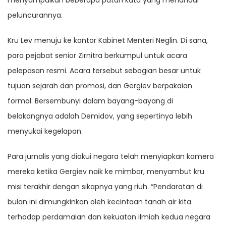
menyampaikan beberapa patah kata yang menandai
peluncurannya.
Kru Lev menuju ke kantor Kabinet Menteri Neglin. Di sana,
para pejabat senior Zirnitra berkumpul untuk acara
pelepasan resmi. Acara tersebut sebagian besar untuk
tujuan sejarah dan promosi, dan Gergiev berpakaian
formal. Bersembunyi dalam bayang-bayang di
belakangnya adalah Demidov, yang sepertinya lebih
menyukai kegelapan.
Para jurnalis yang diakui negara telah menyiapkan kamera
mereka ketika Gergiev naik ke mimbar, menyambut kru
misi terakhir dengan sikapnya yang riuh. “Pendaratan di
bulan ini dimungkinkan oleh kecintaan tanah air kita
terhadap perdamaian dan kekuatan ilmiah kedua negara