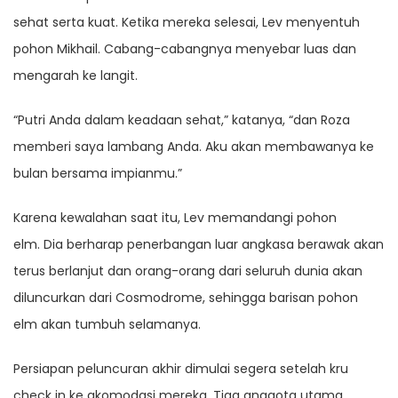
sehat serta kuat. Ketika mereka selesai, Lev menyentuh
pohon Mikhail. Cabang-cabangnya menyebar luas dan
mengarah ke langit.
“Putri Anda dalam keadaan sehat,” katanya, “dan Roza
memberi saya lambang Anda. Aku akan membawanya ke
bulan bersama impianmu.”
Karena kewalahan saat itu, Lev memandangi pohon
elm. Dia berharap penerbangan luar angkasa berawak akan
terus berlanjut dan orang-orang dari seluruh dunia akan
diluncurkan dari Cosmodrome, sehingga barisan pohon
elm akan tumbuh selamanya.
Persiapan peluncuran akhir dimulai segera setelah kru
check in ke akomodasi mereka. Tiga anggota utama