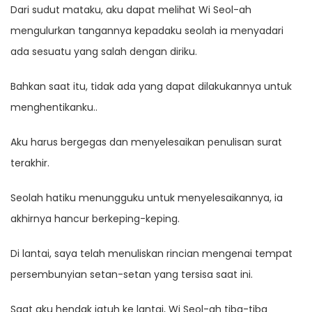
Dari sudut mataku, aku dapat melihat Wi Seol-ah
mengulurkan tangannya kepadaku seolah ia menyadari
ada sesuatu yang salah dengan diriku.
Bahkan saat itu, tidak ada yang dapat dilakukannya untuk
menghentikanku..
Aku harus bergegas dan menyelesaikan penulisan surat
terakhir.
Seolah hatiku menungguku untuk menyelesaikannya, ia
akhirnya hancur berkeping-keping.
Di lantai, saya telah menuliskan rincian mengenai tempat
persembunyian setan-setan yang tersisa saat ini.
Saat aku hendak jatuh ke lantai, Wi Seol-ah tiba-tiba