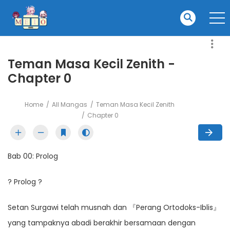
Teman Masa Kecil Zenith -
Chapter 0
Home
All Mangas
Teman Masa Kecil Zenith
Chapter 0
Bab 00: Prolog
? Prolog ?
Setan Surgawi telah musnah dan 『Perang Ortodoks-Iblis』
yang tampaknya abadi berakhir bersamaan dengan