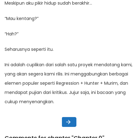
Meskipun aku pikir hidup sudah berakhir…
“Mau kentang?”
“Hah?”
Seharusnya seperti itu.
Ini adalah cuplikan dari salah satu proyek mendatang kami,
yang akan segera kami rilis. Ini menggabungkan berbagai
elemen populer seperti Regression + Hunter + Murim, dan
mendapat pujian dari kritikus. Jujur saja, ini bacaan yang
cukup menyenangkan.
Comments for chapter "Chapter 0"