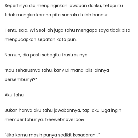
Sepertinya dia menginginkan jawaban dariku, tetapi itu
tidak mungkin karena pita suaraku telah hancur.
Tentu saja, Wi Seol-ah juga tahu mengapa saya tidak bisa
mengucapkan sepatah kata pun.
Namun, dia pasti sebegitu frustrasinya.
“Kau seharusnya tahu, kan? Di mana iblis lainnya
bersembunyi?”
Aku tahu.
Bukan hanya aku tahu jawabannya, tapi aku juga ingin
memberitahunya. fɾeewebnoveℓ.co๓
“Jika kamu masih punya sedikit kesadaran…”