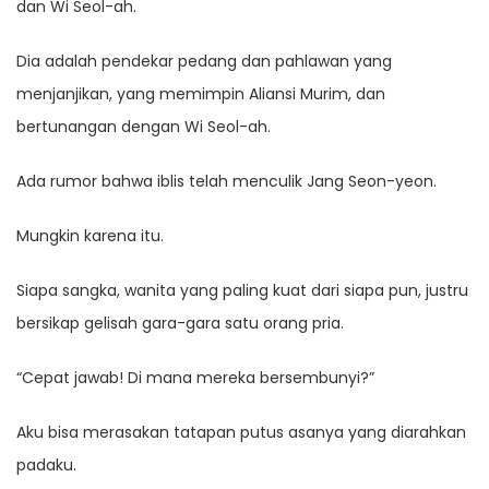
dan Wi Seol-ah.
Dia adalah pendekar pedang dan pahlawan yang
menjanjikan, yang memimpin Aliansi Murim, dan
bertunangan dengan Wi Seol-ah.
Ada rumor bahwa iblis telah menculik Jang Seon-yeon.
Mungkin karena itu.
Siapa sangka, wanita yang paling kuat dari siapa pun, justru
bersikap gelisah gara-gara satu orang pria.
“Cepat jawab! Di mana mereka bersembunyi?”
Aku bisa merasakan tatapan putus asanya yang diarahkan
padaku.