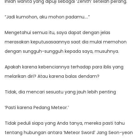
Inilah wanita yang dipuji sebagai ‘Zenith’ setelah perang.
“Jadi kumohon, aku mohon padamu….”
Mengetahui semua itu, saya dapat dengan jelas
merasakan keputusasaannya saat dia mulai memohon
dengan sungguh-sungguh kepada saya, musuhnya.
Apakah karena kebenciannya terhadap para iblis yang
melarikan diri? Atau karena balas dendam?
Tidak, dia mencari sesuatu yang jauh lebih penting
‘Pasti karena Pedang Meteor.’
Tidak peduli siapa yang Anda tanya, mereka pasti tahu
tentang hubungan antara ‘Meteor Sword’ Jang Seon-yeon