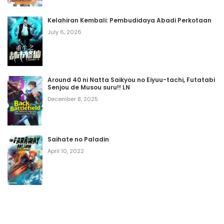
Kelahiran Kembali: Pembudidaya Abadi Perkotaan
July 6, 2026
Around 40 ni Natta Saikyou no Eiyuu-tachi, Futatabi
Senjou de Musou suru!! LN
December 8, 2025
Saihate no Paladin
April 10, 2022