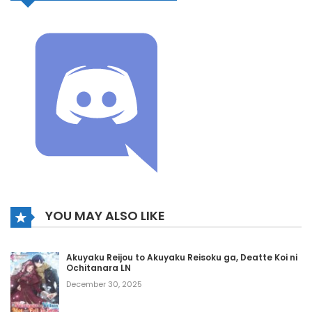
YOU MAY ALSO LIKE
Akuyaku Reijou to Akuyaku Reisoku ga, Deatte Koi ni
Ochitanara LN
December 30, 2025