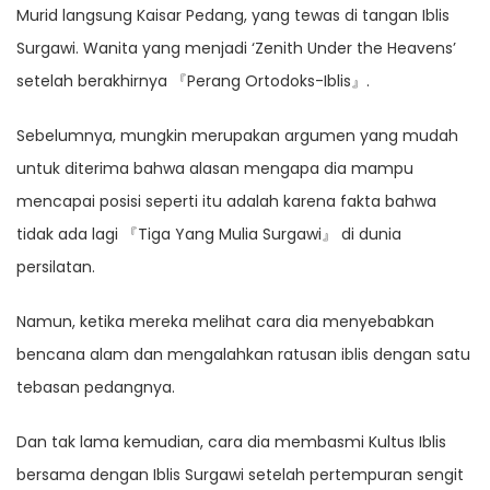
Murid langsung Kaisar Pedang, yang tewas di tangan Iblis
Surgawi. Wanita yang menjadi ‘Zenith Under the Heavens’
setelah berakhirnya 『Perang Ortodoks-Iblis』.
Sebelumnya, mungkin merupakan argumen yang mudah
untuk diterima bahwa alasan mengapa dia mampu
mencapai posisi seperti itu adalah karena fakta bahwa
tidak ada lagi 『Tiga Yang Mulia Surgawi』 di dunia
persilatan.
Namun, ketika mereka melihat cara dia menyebabkan
bencana alam dan mengalahkan ratusan iblis dengan satu
tebasan pedangnya.
Dan tak lama kemudian, cara dia membasmi Kultus Iblis
bersama dengan Iblis Surgawi setelah pertempuran sengit