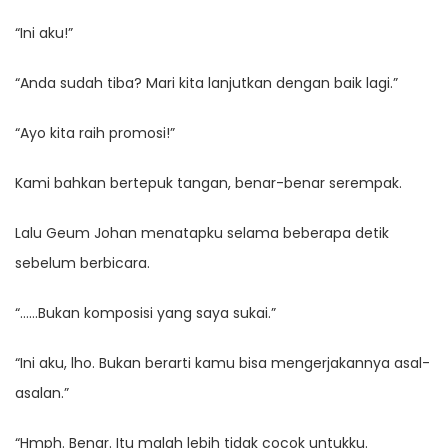
“Ini aku!”
“Anda sudah tiba? Mari kita lanjutkan dengan baik lagi.”
“Ayo kita raih promosi!”
Kami bahkan bertepuk tangan, benar-benar serempak.
Lalu Geum Johan menatapku selama beberapa detik
sebelum berbicara.
“……Bukan komposisi yang saya sukai.”
“Ini aku, lho. Bukan berarti kamu bisa mengerjakannya asal-
asalan.”
“Hmph. Benar. Itu malah lebih tidak cocok untukku.