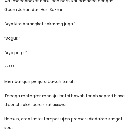
Aku mengangkat bahu dan bertukar pandang dengan
Geum Johan dan Han So-mi.
“Ayo kita berangkat sekarang juga.”
“Bagus.”
“Ayo pergi!”
*****
Membangun penjara bawah tanah.
Tangga melingkar menuju lantai bawah tanah seperti biasa
dipenuhi oleh para mahasiswa.
Namun, area lantai tempat ujian promosi diadakan sangat
sepi.