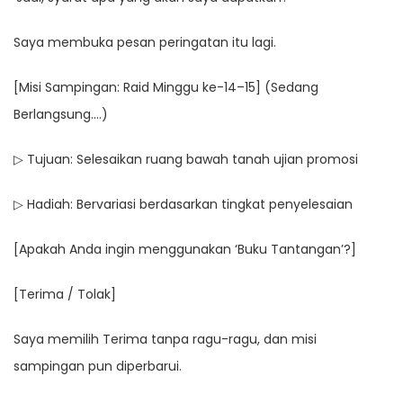
Saya membuka pesan peringatan itu lagi.
[Misi Sampingan: Raid Minggu ke-14–15] (Sedang
Berlangsung….)
▷ Tujuan: Selesaikan ruang bawah tanah ujian promosi
▷ Hadiah: Bervariasi berdasarkan tingkat penyelesaian
[Apakah Anda ingin menggunakan ‘Buku Tantangan’?]
[Terima / Tolak]
Saya memilih Terima tanpa ragu-ragu, dan misi
sampingan pun diperbarui.