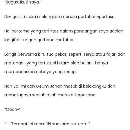
“Bagus. Ikuti saya.”
Dengan itu, aku melangkah menuju portal teleportasi.
Hal pertama yang terlintas dalam pandangan saya adalah
langit di tengah gerhana matahari.
Langit berwarna biru tua pekat, seperti senja atau fajar, dan
matahari—yang tertutupi hitam oleh bulan—hanya
memancarkan cahaya yang redup.
Han So-mi dan Geum Johan masuk di belakangku dan
menatapnya seolah-olah mereka terpesona.
“Oooh~”
“……Tempat ini memiliki suasana tertentu.”