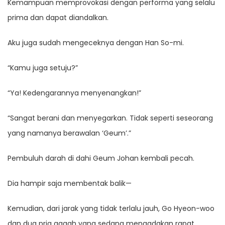
Kemampuan memprovokasi dengan performa yang selalu
prima dan dapat diandalkan.
Aku juga sudah mengeceknya dengan Han So-mi.
“Kamu juga setuju?”
“Ya! Kedengarannya menyenangkan!”
“Sangat berani dan menyegarkan. Tidak seperti seseorang
yang namanya berawalan ‘Geum’.”
Pembuluh darah di dahi Geum Johan kembali pecah.
Dia hampir saja membentak balik—
Kemudian, dari jarak yang tidak terlalu jauh, Go Hyeon-woo
dan dua pria gagah yang sedang mengadakan rapat