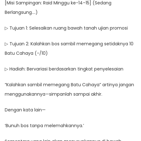
[Misi Sampingan: Raid Minggu ke-14–15] (Sedang
Berlangsung….)
▷ Tujuan 1: Selesaikan ruang bawah tanah ujian promosi
▷ Tujuan 2: Kalahkan bos sambil memegang setidaknya 10
Batu Cahaya (-/10)
▷ Hadiah: Bervariasi berdasarkan tingkat penyelesaian
“Kalahkan sambil memegang Batu Cahaya” artinya jangan
menggunakannya—simpanlah sampai akhir.
Dengan kata lain—
‘Bunuh bos tanpa melemahkannya.’