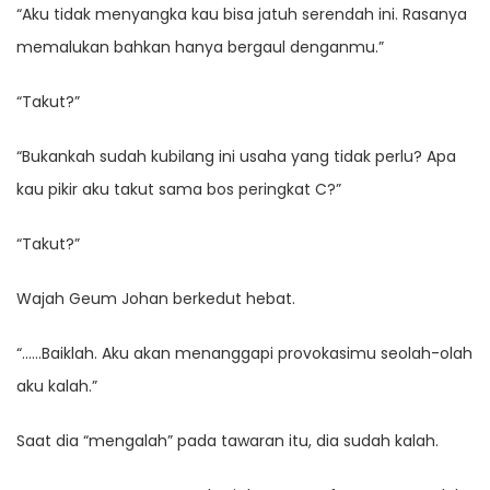
“Aku tidak menyangka kau bisa jatuh serendah ini. Rasanya
memalukan bahkan hanya bergaul denganmu.”
“Takut?”
“Bukankah sudah kubilang ini usaha yang tidak perlu? Apa
kau pikir aku takut sama bos peringkat C?”
“Takut?”
Wajah Geum Johan berkedut hebat.
“……Baiklah. Aku akan menanggapi provokasimu seolah-olah
aku kalah.”
Saat dia “mengalah” pada tawaran itu, dia sudah kalah.