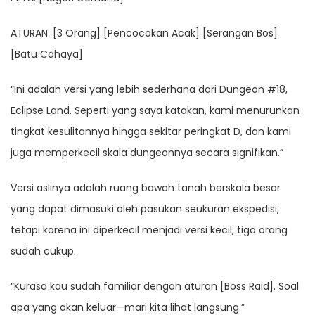
ATURAN: [3 Orang] [Pencocokan Acak] [Serangan Bos]
[Batu Cahaya]
“Ini adalah versi yang lebih sederhana dari Dungeon #18,
Eclipse Land. Seperti yang saya katakan, kami menurunkan
tingkat kesulitannya hingga sekitar peringkat D, dan kami
juga memperkecil skala dungeonnya secara signifikan.”
Versi aslinya adalah ruang bawah tanah berskala besar
yang dapat dimasuki oleh pasukan seukuran ekspedisi,
tetapi karena ini diperkecil menjadi versi kecil, tiga orang
sudah cukup.
“Kurasa kau sudah familiar dengan aturan [Boss Raid]. Soal
apa yang akan keluar—mari kita lihat langsung.”