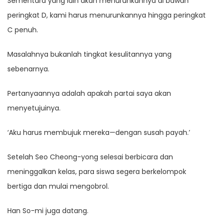
Sementara yang lain akan menurunkannya di bawah
peringkat D, kami harus menurunkannya hingga peringkat
C penuh.
Masalahnya bukanlah tingkat kesulitannya yang
sebenarnya.
Pertanyaannya adalah apakah partai saya akan
menyetujuinya.
‘Aku harus membujuk mereka—dengan susah payah.’
Setelah Seo Cheong-yong selesai berbicara dan
meninggalkan kelas, para siswa segera berkelompok
bertiga dan mulai mengobrol.
Han So-mi juga datang.