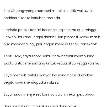
Seo Cheong-yong memberi mereka sedikit waktu, lalu
berbicara ketika keriuhan mereda.
“Periode perekrutan ini berlangsung selama dua minggu.
Bahkan jika kamu gagal dalam ujian promosi, kamu masih
bisa mencoba lagi, jadi jangan merasa terlalu tertekan!”
Tentu saja, saya sama sekali tidak berniat membuang
waktu untuk menantang untuk kedua atau ketiga kalinya.
Saya memiliki terlalu banyak hal yang harus dilakukan
begitu saya mendapatkan akses.
Saya harus menyelesaikannya dalam sekali percobaan.
‘Jadi, syarat apa yang akan saya dapatkan?’