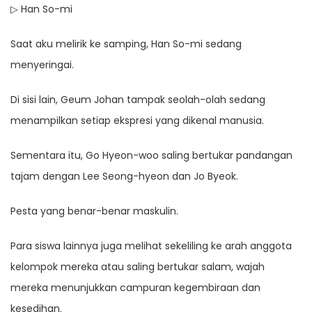
▷ Han So-mi
Saat aku melirik ke samping, Han So-mi sedang
menyeringai.
Di sisi lain, Geum Johan tampak seolah-olah sedang
menampilkan setiap ekspresi yang dikenal manusia.
Sementara itu, Go Hyeon-woo saling bertukar pandangan
tajam dengan Lee Seong-hyeon dan Jo Byeok.
Pesta yang benar-benar maskulin.
Para siswa lainnya juga melihat sekeliling ke arah anggota
kelompok mereka atau saling bertukar salam, wajah
mereka menunjukkan campuran kegembiraan dan
kesedihan.