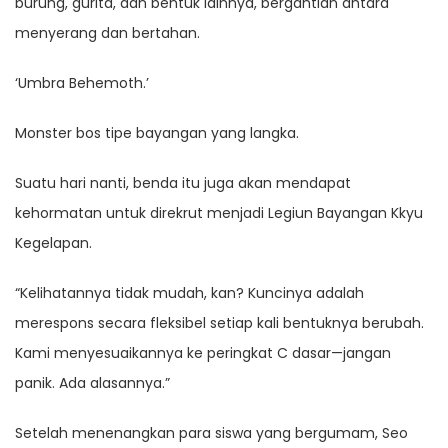
burung, gurita, dan bentuk lainnya, bergantian antara
menyerang dan bertahan.
‘Umbra Behemoth.’
Monster bos tipe bayangan yang langka.
Suatu hari nanti, benda itu juga akan mendapat
kehormatan untuk direkrut menjadi Legiun Bayangan Kkyu
Kegelapan.
“Kelihatannya tidak mudah, kan? Kuncinya adalah
merespons secara fleksibel setiap kali bentuknya berubah.
Kami menyesuaikannya ke peringkat C dasar—jangan
panik. Ada alasannya.”
Setelah menenangkan para siswa yang bergumam, Seo