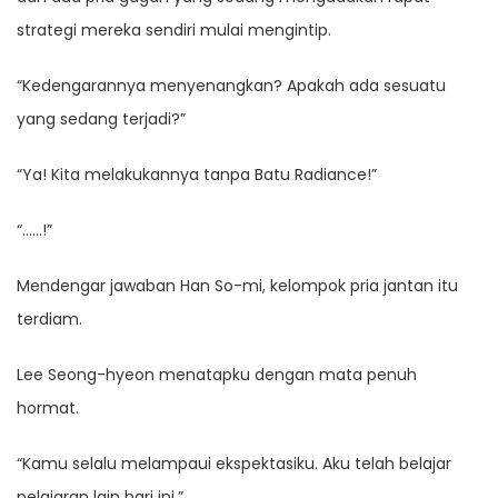
strategi mereka sendiri mulai mengintip.
“Kedengarannya menyenangkan? Apakah ada sesuatu
yang sedang terjadi?”
“Ya! Kita melakukannya tanpa Batu Radiance!”
“……!”
Mendengar jawaban Han So-mi, kelompok pria jantan itu
terdiam.
Lee Seong-hyeon menatapku dengan mata penuh
hormat.
“Kamu selalu melampaui ekspektasiku. Aku telah belajar
pelajaran lain hari ini.”