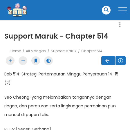
Support Maruk - Chapter 514
Home
All Mangas
Support Maruk
Chapter 514
Bab 514: Strategi Pertempuran Minggu Penyerbuan 14–15
(2)
Seo Cheong-yong melambaikan tangannya dengan
ringan, dan peraturan serta lingkungan permainan pun
muncul di papan tulis.
PETA: [Negeri Gerhana]