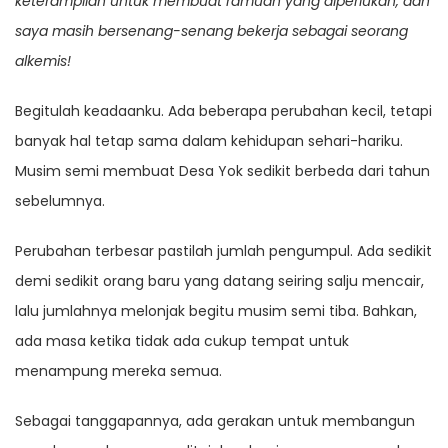
keterampilan untuk membuat ramuan yang diperlukan, dan
saya masih bersenang-senang bekerja sebagai seorang
alkemis!
Begitulah keadaanku. Ada beberapa perubahan kecil, tetapi
banyak hal tetap sama dalam kehidupan sehari-hariku.
Musim semi membuat Desa Yok sedikit berbeda dari tahun
sebelumnya.
Perubahan terbesar pastilah jumlah pengumpul. Ada sedikit
demi sedikit orang baru yang datang seiring salju mencair,
lalu jumlahnya melonjak begitu musim semi tiba. Bahkan,
ada masa ketika tidak ada cukup tempat untuk
menampung mereka semua.
Sebagai tanggapannya, ada gerakan untuk membangun