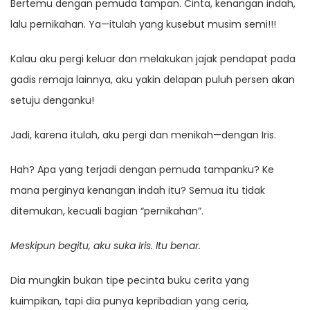
Bertemu dengan pemuda tampan. Cinta, kenangan indah,
lalu pernikahan. Ya—itulah yang kusebut musim semi!!!
Kalau aku pergi keluar dan melakukan jajak pendapat pada
gadis remaja lainnya, aku yakin delapan puluh persen akan
setuju denganku!
Jadi, karena itulah, aku pergi dan menikah—dengan Iris.
Hah? Apa yang terjadi dengan pemuda tampanku? Ke
mana perginya kenangan indah itu? Semua itu tidak
ditemukan, kecuali bagian “pernikahan”.
Meskipun begitu, aku suka Iris. Itu benar.
Dia mungkin bukan tipe pecinta buku cerita yang
kuimpikan, tapi dia punya kepribadian yang ceria,