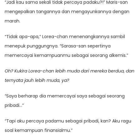
“Jadi kau sama sekali tidak percaya padaku?!” Maris-san
mengepalkan tangannya dan mengayunkannya dengan
marah.
“Tidak apa-apa,” Lorea-chan menenangkannya sambil
menepuk punggungnya. “Sarasa-san sepertinya
memercayai kemampuanmu sebagai seorang alkemis.”
Oh? Kukira Lorea-chan lebih muda dari mereka berdua, dan
ternyata jauh lebih muda, ya?
“Saya berharap dia memercayai saya sebagai seorang
pribadi…”
“Tapi aku percaya padamu sebagai pribadi, kan? Aku ragu
soal kemampuan finansialmu.”