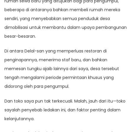
rumah sewa baru yang ditujukan bagi para pengumpul,
beberapa di antaranya bahkan membeli rumah mereka
sendiri, yang menyebabkan semua penduduk desa
dimobilisasi untuk membantu dalam upaya pembangunan
besar-besaran.
Di antara Delal-san yang memperluas restoran di
penginapannya, menerima staf baru, dan bahkan
memesan tungku ajaib lainnya dari saya, desa tersebut
tengah mengalami periode permintaan khusus yang
didorong oleh para pengumpul.
Dan toko saya pun tak terkecuali. Malah, jauh dari itu—toko
sayalah penyebab ledakan ini, dan faktor penting dalam
kelanjutannya.