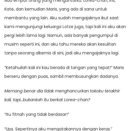
Ada empat orang yang mengantarku: Lorea-chan, Iris,
Kate, dan kemudian Maris, yang ada di sana untuk
membantu yang lain. Aku sudah mengajaknya ikut saat
kami mengunjungi keluarga Lotze juga, tapi kali ini aku akan
pergi lebih lama lagi. Namun, ada banyak pengumpul di
musim seperti ini, dan aku tahu mereka akan kesulitan
tanpa seorang alkemis di sini, jadi aku mengajaknya lagi.
“Ketahuilah kali ini kau berada di tangan yang tepat!” Maris
berseru dengan puas, sambil membusungkan dadanya.
Memang benar dia tidak menghancurkan tokoku terakhir
kali, tapi…bukankah itu berkat Lorea-chan?
“Itu fitnah yang tidak berdasar!”
“Ups. Sepertinya aku mengatakannya dengan keras.”