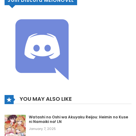
Join Discord MEIONOVEL
YOU MAY ALSO LIKE
Watashi no Oshi wa Akuyaku Reijou: Heimin no Kuse
ni Namaiki na! LN
January 7, 2025