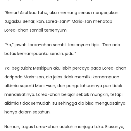
“Benar! Asal kau tahu, aku memang serius mengerjakan
tugasku. Benar, kan, Lorea-san?” Maris-san menatap
Lorea-chan sambil tersenyum.
“Ya,” jawab Lorea-chan sambil tersenyum tipis. “Dan ada
batas kemampuanku sendiri, jadi…”
Ya, begitulah: Meskipun aku lebih percaya pada Lorea-chan
daripada Maris-san, dia jelas tidak memiliki kemampuan
alkimia seperti Maris-san, dan pengetahuannya pun tidak
mendekatinya. Lorea-chan belajar sebaik mungkin, tetapi
alkimia tidak semudah itu sehingga dia bisa menguasainya
hanya dalam setahun.
Namun, tugas Lorea-chan adalah menjaga toko. Biasanya,