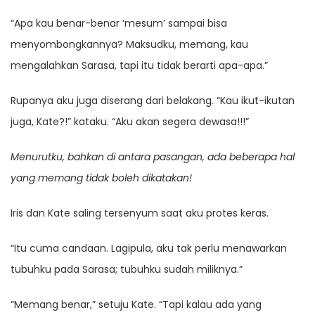
“Apa kau benar-benar ‘mesum’ sampai bisa
menyombongkannya? Maksudku, memang, kau
mengalahkan Sarasa, tapi itu tidak berarti apa-apa.”
Rupanya aku juga diserang dari belakang. “Kau ikut-ikutan
juga, Kate?!” kataku. “Aku akan segera dewasa!!!”
Menurutku, bahkan di antara pasangan, ada beberapa hal
yang memang tidak boleh dikatakan!
Iris dan Kate saling tersenyum saat aku protes keras.
“Itu cuma candaan. Lagipula, aku tak perlu menawarkan
tubuhku pada Sarasa; tubuhku sudah miliknya.”
“Memang benar,” setuju Kate. “Tapi kalau ada yang