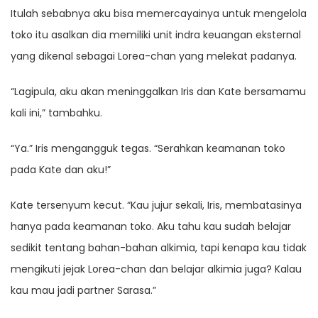
Itulah sebabnya aku bisa memercayainya untuk mengelola
toko itu asalkan dia memiliki unit indra keuangan eksternal
yang dikenal sebagai Lorea-chan yang melekat padanya.
“Lagipula, aku akan meninggalkan Iris dan Kate bersamamu
kali ini,” tambahku.
“Ya.” Iris mengangguk tegas. “Serahkan keamanan toko
pada Kate dan aku!”
Kate tersenyum kecut. “Kau jujur ​​sekali, Iris, membatasinya
hanya pada keamanan toko. Aku tahu kau sudah belajar
sedikit tentang bahan-bahan alkimia, tapi kenapa kau tidak
mengikuti jejak Lorea-chan dan belajar alkimia juga? Kalau
kau mau jadi partner Sarasa.”