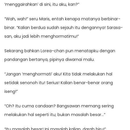
‘menggairahkan’ di sini, itu aku, kan?”
“Wah, wah!” seru Maris, entah kenapa matanya berbinar-
binar. “Kalian berdua sudah sejauh itu dengannya! Sarasa-
san, aku jadi lebih menghormatimu!”
Sekarang bahkan Lorea-chan pun menatapku dengan
pandangan bertanya, pipinya diwarnai malu.
“Jangan ‘menghormati’ aku! Kita tidak melakukan hal
setidak senonoh itu! Serius! Kalian benar-benar orang
iseng!”
“Oh? Itu cuma candaan? Bangsawan memang sering
melakukan hal seperti itu; bukan masalah besar…”
“Itu masalah besar! Ini masalah kalian, darah biru!”