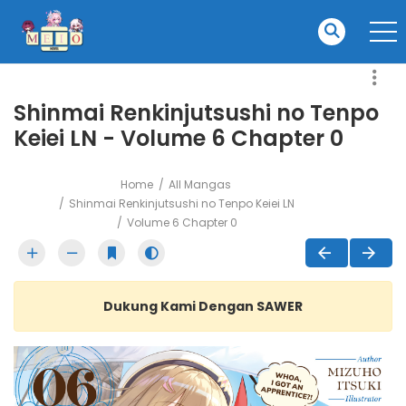
Shinmai Renkinjutsushi no Tenpo
Keiei LN - Volume 6 Chapter 0
Home
All Mangas
Shinmai Renkinjutsushi no Tenpo Keiei LN
Volume 6 Chapter 0
Dukung Kami Dengan SAWER