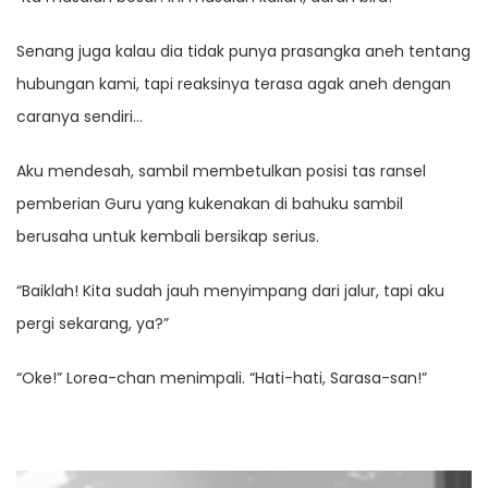
Senang juga kalau dia tidak punya prasangka aneh tentang
hubungan kami, tapi reaksinya terasa agak aneh dengan
caranya sendiri…
Aku mendesah, sambil membetulkan posisi tas ransel
pemberian Guru yang kukenakan di bahuku sambil
berusaha untuk kembali bersikap serius.
“Baiklah! Kita sudah jauh menyimpang dari jalur, tapi aku
pergi sekarang, ya?”
“Oke!” Lorea-chan menimpali. “Hati-hati, Sarasa-san!”