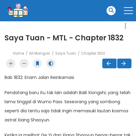
Saya Tuan - MTL - Chapter 1832
Home
All Mangas
Saya Tuan
Chapter 1832
Bab 1832: Enam Jalan Reinkarnasi
Pendatang baru itu tak lain adalah Baili Xiongshi, yang telah
lama tinggal di Wumo Pass. Seseorang yang sombong
seperti dia tentu saja tidak ingin memasuki lautan kosmos
astral Xiang Shaoyun.
Ketika ia melihat Ge Yi dan Xiang Shaoyun benar-benar tak