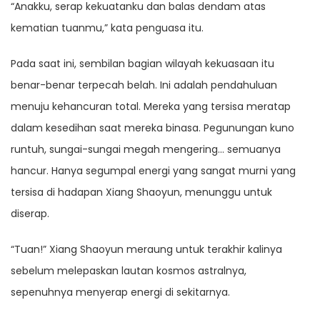
“Anakku, serap kekuatanku dan balas dendam atas
kematian tuanmu,” kata penguasa itu.
Pada saat ini, sembilan bagian wilayah kekuasaan itu
benar-benar terpecah belah. Ini adalah pendahuluan
menuju kehancuran total. Mereka yang tersisa meratap
dalam kesedihan saat mereka binasa. Pegunungan kuno
runtuh, sungai-sungai megah mengering… semuanya
hancur. Hanya segumpal energi yang sangat murni yang
tersisa di hadapan Xiang Shaoyun, menunggu untuk
diserap.
“Tuan!” Xiang Shaoyun meraung untuk terakhir kalinya
sebelum melepaskan lautan kosmos astralnya,
sepenuhnya menyerap energi di sekitarnya.