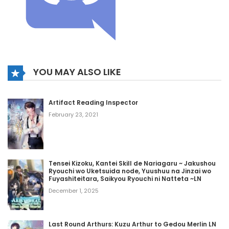
YOU MAY ALSO LIKE
Artifact Reading Inspector
February 23, 2021
Tensei Kizoku, Kantei Skill de Nariagaru ~ Jakushou
Ryouchi wo Uketsuida node, Yuushuu na Jinzai wo
Fuyashiteitara, Saikyou Ryouchi ni Natteta ~LN
December 1, 2025
Last Round Arthurs: Kuzu Arthur to Gedou Merlin LN