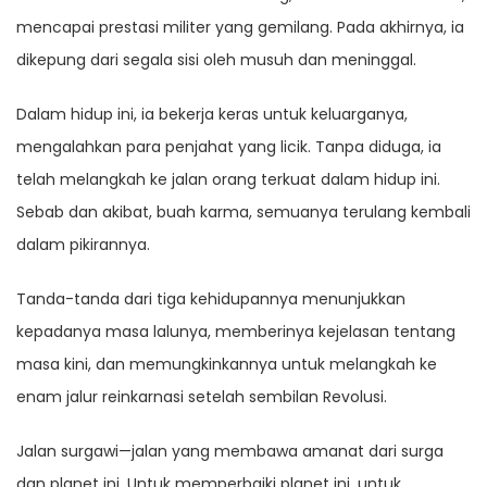
mencapai prestasi militer yang gemilang. Pada akhirnya, ia
dikepung dari segala sisi oleh musuh dan meninggal.
Dalam hidup ini, ia bekerja keras untuk keluarganya,
mengalahkan para penjahat yang licik. Tanpa diduga, ia
telah melangkah ke jalan orang terkuat dalam hidup ini.
Sebab dan akibat, buah karma, semuanya terulang kembali
dalam pikirannya.
Tanda-tanda dari tiga kehidupannya menunjukkan
kepadanya masa lalunya, memberinya kejelasan tentang
masa kini, dan memungkinkannya untuk melangkah ke
enam jalur reinkarnasi setelah sembilan Revolusi.
Jalan surgawi—jalan yang membawa amanat dari surga
dan planet ini. Untuk memperbaiki planet ini, untuk