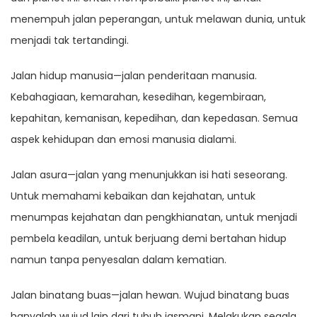
menempuh jalan peperangan, untuk melawan dunia, untuk
menjadi tak tertandingi.
Jalan hidup manusia—jalan penderitaan manusia.
Kebahagiaan, kemarahan, kesedihan, kegembiraan,
kepahitan, kemanisan, kepedihan, dan kepedasan. Semua
aspek kehidupan dan emosi manusia dialami.
Jalan asura—jalan yang menunjukkan isi hati seseorang.
Untuk memahami kebaikan dan kejahatan, untuk
menumpas kejahatan dan pengkhianatan, untuk menjadi
pembela keadilan, untuk berjuang demi bertahan hidup
namun tanpa penyesalan dalam kematian.
Jalan binatang buas—jalan hewan. Wujud binatang buas
hanyalah wujud lain dari tubuh jasmani. Melakukan segala