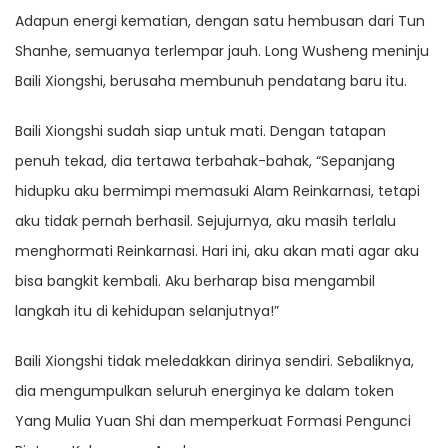
Adapun energi kematian, dengan satu hembusan dari Tun
Shanhe, semuanya terlempar jauh. Long Wusheng meninju
Baili Xiongshi, berusaha membunuh pendatang baru itu.
Baili Xiongshi sudah siap untuk mati. Dengan tatapan
penuh tekad, dia tertawa terbahak-bahak, “Sepanjang
hidupku aku bermimpi memasuki Alam Reinkarnasi, tetapi
aku tidak pernah berhasil. Sejujurnya, aku masih terlalu
menghormati Reinkarnasi. Hari ini, aku akan mati agar aku
bisa bangkit kembali. Aku berharap bisa mengambil
langkah itu di kehidupan selanjutnya!”
Baili Xiongshi tidak meledakkan dirinya sendiri. Sebaliknya,
dia mengumpulkan seluruh energinya ke dalam token
Yang Mulia Yuan Shi dan memperkuat Formasi Pengunci