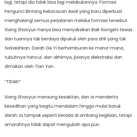
lagi, tetapi dia tidak bisa lagi melakukannya. Formasi
Pengunci Bintang Kekacauan Awal yang baru diperkuat
menghalangi semua perjalanan melalui formasi tersebut.
Xiang Shaoyun hanya bisa menyaksikan Baili Xiongshi tewas
dan tuannya tak berdaya dipukuli oleh para ahli yang tak
terkalahkan. Darah Ge Yi berhamburan ke mana-mana,
tubuhnya hancur, dan akhirnya, jiwanya diekstraksi dan
dimakan oleh Tian Yan.
“TIDAK!”
Xiang Shaoyun meraung kesakitan, dan ia menderita
kesedihan yang begitu mendalam hingga mulai batuk
darah. Ia tampak seperti berada di ambang kegilaan, tetapi
amarahnya tidak dapat mengubah apa pun.