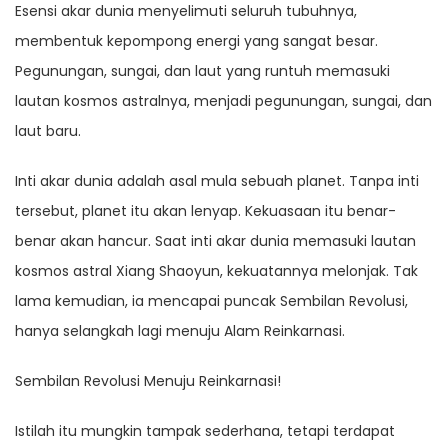
Esensi akar dunia menyelimuti seluruh tubuhnya,
membentuk kepompong energi yang sangat besar.
Pegunungan, sungai, dan laut yang runtuh memasuki
lautan kosmos astralnya, menjadi pegunungan, sungai, dan
laut baru.
Inti akar dunia adalah asal mula sebuah planet. Tanpa inti
tersebut, planet itu akan lenyap. Kekuasaan itu benar-
benar akan hancur. Saat inti akar dunia memasuki lautan
kosmos astral Xiang Shaoyun, kekuatannya melonjak. Tak
lama kemudian, ia mencapai puncak Sembilan Revolusi,
hanya selangkah lagi menuju Alam Reinkarnasi.
Sembilan Revolusi Menuju Reinkarnasi!
Istilah itu mungkin tampak sederhana, tetapi terdapat