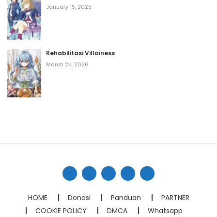
January 15, 2025
Rehabilitasi Villainess
March 24, 2026
HOME
Donasi
Panduan
PARTNER
COOKIE POLICY
DMCA
Whatsapp