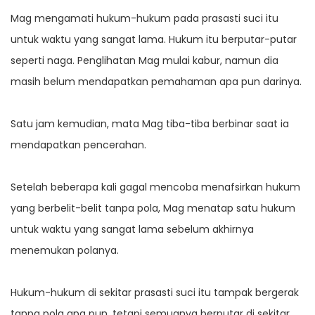
Mag mengamati hukum-hukum pada prasasti suci itu
untuk waktu yang sangat lama. Hukum itu berputar-putar
seperti naga. Penglihatan Mag mulai kabur, namun dia
masih belum mendapatkan pemahaman apa pun darinya.
Satu jam kemudian, mata Mag tiba-tiba berbinar saat ia
mendapatkan pencerahan.
Setelah beberapa kali gagal mencoba menafsirkan hukum
yang berbelit-belit tanpa pola, Mag menatap satu hukum
untuk waktu yang sangat lama sebelum akhirnya
menemukan polanya.
Hukum-hukum di sekitar prasasti suci itu tampak bergerak
tanpa pola apa pun, tetapi semuanya berputar di sekitar