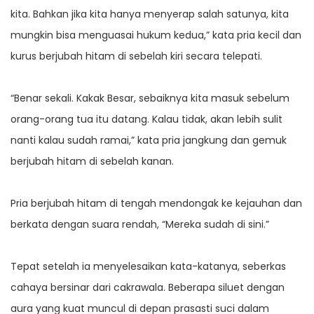
kita. Bahkan jika kita hanya menyerap salah satunya, kita
mungkin bisa menguasai hukum kedua,” kata pria kecil dan
kurus berjubah hitam di sebelah kiri secara telepati.
“Benar sekali. Kakak Besar, sebaiknya kita masuk sebelum
orang-orang tua itu datang. Kalau tidak, akan lebih sulit
nanti kalau sudah ramai,” kata pria jangkung dan gemuk
berjubah hitam di sebelah kanan.
Pria berjubah hitam di tengah mendongak ke kejauhan dan
berkata dengan suara rendah, “Mereka sudah di sini.”
Tepat setelah ia menyelesaikan kata-katanya, seberkas
cahaya bersinar dari cakrawala. Beberapa siluet dengan
aura yang kuat muncul di depan prasasti suci dalam