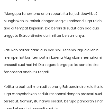
“Mengapa fenomena aneh seperti itu terjadi tiba-tiba?
Mungkinkah ini terkait dengan Mag?” Ferdinand juga telah
tiba di tempat kejadian. Dia berdiri di sudut dan ada dua
anggota Extraordinaire dari militer bersamanya.
Pasukan militer tidak jauh dari sini. Terlebih lagi, dia lebih
memperhatikan tempat ini karena Mag akan memahami
prasasti suci hari ini. Dia segera bergegas ke sana ketika
fenomena aneh itu terjadi.
Ketika ia berhasil menjadi seorang Extraordinaire kala itu, ia
juga menyebabkan sedikit resonansi dengan prasasti suci
tersebut. Namun, itu hanya sesaat, berupa pancaran sinar
yang keluar dari prasasti suci itu.