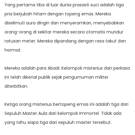
Yang pertama tiba di luar dunia prasasti suci adalah tiga
pria berjubah hitam dengan topeng emas. Mereka
diselimuti aura dingin dan menyeramkan, menyebabkan
orang-orang di sekitar mereka secara otomatis mundur
ratusan meter. Mereka dipandang dengan rasa takut dan
hormat.
Mereka adalah para Abadi. Kelompok misterius dan perkasa
ini telah dikenal publik sejak pengumuman militer
diterbitkan.
Ketiga orang misterius bertopeng emas ini adalah tiga dari
Sepuluh Master Aula dari kelompok Immortel. Tidak ada
yang tahu siapa tiga dari sepuluh master tersebut.