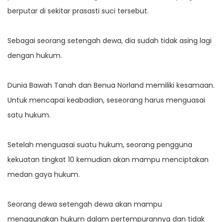
berputar di sekitar prasasti suci tersebut.
Sebagai seorang setengah dewa, dia sudah tidak asing lagi
dengan hukum.
Dunia Bawah Tanah dan Benua Norland memiliki kesamaan.
Untuk mencapai keabadian, seseorang harus menguasai
satu hukum.
Setelah menguasai suatu hukum, seorang pengguna
kekuatan tingkat 10 kemudian akan mampu menciptakan
medan gaya hukum.
Seorang dewa setengah dewa akan mampu
menggunakan hukum dalam pertempurannya dan tidak