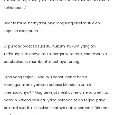
zaman kuno, siapa yang telah ada untuk memimpin aliran
kehidupan…”
Saat ia mulai bernyanyi, Mag langsung diselimuti oleh
kepulan asap putih.
Di puncak prasasti suci itu, hukum-hukum yang tak
terhitung jumlahnya mulai bergerak histeris, saat mereka
berakselerasi, membentuk cahaya terang.
“Apa yang terjadi? Apa aku benar-benar harus
menggunakan nyanyian bahasa Mandarin untuk
membukanya?!” Mag terkejut melihat fenomena aneh itu.
Namun, karena sesuatu yang berbeda telah terjadi pada
prasasti suci itu, ini bukan saatnya untuk berhenti. Dia terus