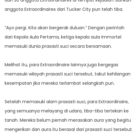
dari 30 anggota Extraordinaires di tempat kejadian. Bahkan
anggota Extraordinaires dari Tucker City pun telah tiba.
“Ayo pergi. Kita akan bergerak duluan.” Dengan perintah
dari Kepala Aula Pertama, ketiga kepala aula Immortel
memasuki dunia prasasti suci secara bersamaan.
Melihat itu, para Extraordinaire lainnya juga bergegas
memasuki wilayah prasasti suci tersebut, takut kehilangan
kesempatan jika mereka terlambat selangkah pun.
Setelah memasuki alam prasasti suci, para Extraordinaire,
yang semuanya melayang di udara, tiba-tiba tertekan ke
tanah. Mereka belum pernah merasakan aura yang begitu
mengerikan dan aura itu berasal dari prasasti suci tersebut.