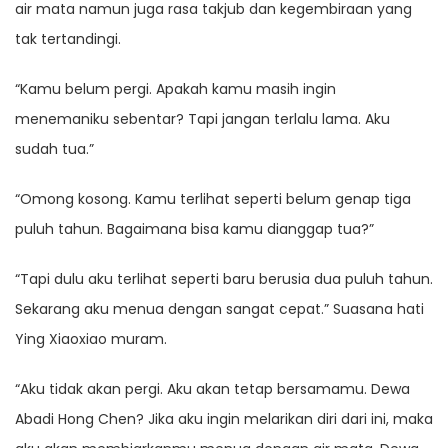
air mata namun juga rasa takjub dan kegembiraan yang
tak tertandingi.
“Kamu belum pergi. Apakah kamu masih ingin
menemaniku sebentar? Tapi jangan terlalu lama. Aku
sudah tua.”
“Omong kosong. Kamu terlihat seperti belum genap tiga
puluh tahun. Bagaimana bisa kamu dianggap tua?”
“Tapi dulu aku terlihat seperti baru berusia dua puluh tahun.
Sekarang aku menua dengan sangat cepat.” Suasana hati
Ying Xiaoxiao muram.
“Aku tidak akan pergi. Aku akan tetap bersamamu. Dewa
Abadi Hong Chen? Jika aku ingin melarikan diri dari ini, maka