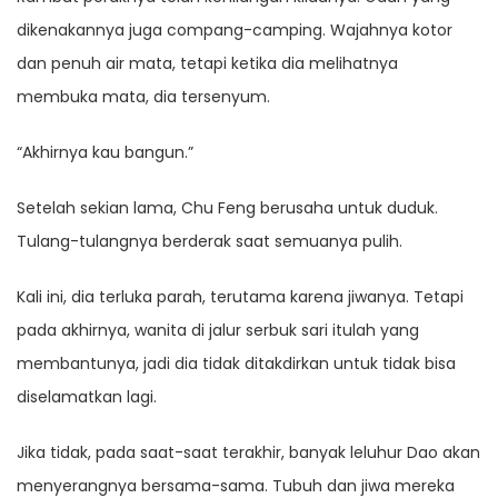
dikenakannya juga compang-camping. Wajahnya kotor
dan penuh air mata, tetapi ketika dia melihatnya
membuka mata, dia tersenyum.
“Akhirnya kau bangun.”
Setelah sekian lama, Chu Feng berusaha untuk duduk.
Tulang-tulangnya berderak saat semuanya pulih.
Kali ini, dia terluka parah, terutama karena jiwanya. Tetapi
pada akhirnya, wanita di jalur serbuk sari itulah yang
membantunya, jadi dia tidak ditakdirkan untuk tidak bisa
diselamatkan lagi.
Jika tidak, pada saat-saat terakhir, banyak leluhur Dao akan
menyerangnya bersama-sama. Tubuh dan jiwa mereka