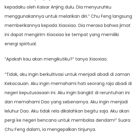
kepadaku oleh Kaisar Anjing dulu. Dia menyuruhku
menggunakannya untuk melarikan diri.” Chu Feng langsung
memberikannya kepada Xiaoxiao. Dia merasa bahwa jimat
ini dapat mengirim Xiaoxiao ke tempat yang memiliki
energi spiritual.
“Apakah kau akan mengikutiku?” tanya Xiaoxiao.
“Tidak, aku ingin berkultivasi untuk menjadi abadi di zaman
Kekacauan. Aku ingin memahami hati seorang raja abadi di
negeri keputusasaan ini. Aku ingin bangkit di reruntuhan ini
dan memahami Dao yang sebenarnya. Aku ingin menjadi
leluhur Dao. Aku tidak rela dikalahkan begitu saja. Aku akan
pergi ke negeri bencana untuk membalas dendam!” Suara
Chu Feng dalam, ia mengepalkan tinjunya.