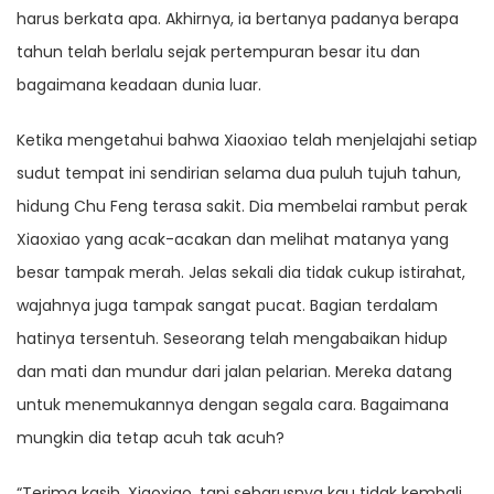
harus berkata apa. Akhirnya, ia bertanya padanya berapa
tahun telah berlalu sejak pertempuran besar itu dan
bagaimana keadaan dunia luar.
Ketika mengetahui bahwa Xiaoxiao telah menjelajahi setiap
sudut tempat ini sendirian selama dua puluh tujuh tahun,
hidung Chu Feng terasa sakit. Dia membelai rambut perak
Xiaoxiao yang acak-acakan dan melihat matanya yang
besar tampak merah. Jelas sekali dia tidak cukup istirahat,
wajahnya juga tampak sangat pucat. Bagian terdalam
hatinya tersentuh. Seseorang telah mengabaikan hidup
dan mati dan mundur dari jalan pelarian. Mereka datang
untuk menemukannya dengan segala cara. Bagaimana
mungkin dia tetap acuh tak acuh?
“Terima kasih, Xiaoxiao, tapi seharusnya kau tidak kembali.