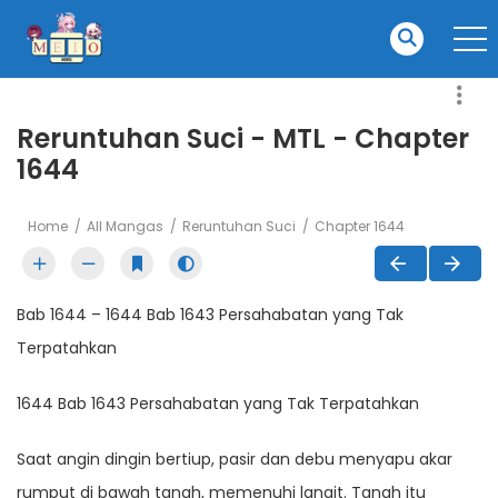
Reruntuhan Suci - MTL - Chapter
1644
Home
All Mangas
Reruntuhan Suci
Chapter 1644
Bab 1644 – 1644 Bab 1643 Persahabatan yang Tak
Terpatahkan
1644 Bab 1643 Persahabatan yang Tak Terpatahkan
Saat angin dingin bertiup, pasir dan debu menyapu akar
rumput di bawah tanah, memenuhi langit. Tanah itu