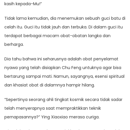
kasih kepada-Mu!”
Tidak lama kemudian, dia menemukan sebuah guci batu di
celah itu. Guci itu tidak jauh dan terbuka. Di dalam guci itu
terdapat berbagai macam obat-obatan langka dan
berharga.
Dia tahu bahwa ini seharusnya adalah obat penyelamat
nyawa yang telah disiapkan Chu Feng untuknya agar bisa
bertarung sampai mati. Namun, sayangnya, esensi spiritual
dan khasiat obat di dalamnya hampir hilang.
“Sepertinya seorang ahli tingkat kosmik secara tidak sadar
telah menyerapnya saat mempraktikkan teknik
pernapasannya?” Ying Xiaoxiao merasa curiga.