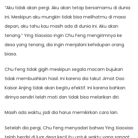
“Aku tidak akan pergi. Aku akan tetap bersamamu di dunia
ini. Meskipun aku mungkin tidak bisa melihatmu di masa
depan, aku tahu kau masih ada di dunia ini. Aku akan
tenang.” Ying Xiaoxiao ingin Chu Feng mengirimnya ke
desa yang tenang, dia ingin menjalani kehidupan orang
biasa.
Chu Feng tidak gigih meskipun segala macam bujukan
tidak membuahkan hasil. Ini karena dia takut Jimat Dao
Kaisar Anjing tidak akan begitu efektif. Ini karena bahkan
dirinya sendiri telah mati dan tidak bisa melarikan diri.
Masih ada waktu, jadi dia harus memikirkan cara lain.
Setelah dia pergi, Chu Feng menyadari bahwa Ying Xiaoxiao
telah berdiri di luar desa kecil itu untuk waktu yang sangat