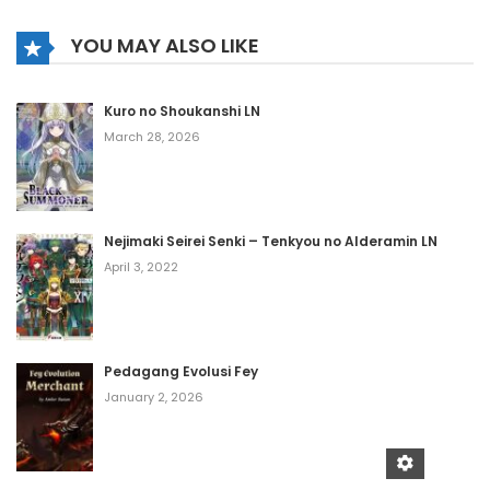
YOU MAY ALSO LIKE
Kuro no Shoukanshi LN
March 28, 2026
Nejimaki Seirei Senki – Tenkyou no Alderamin LN
April 3, 2022
Pedagang Evolusi Fey
January 2, 2026