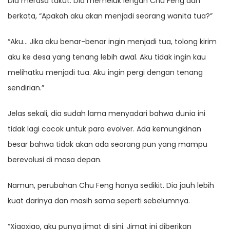
Dia merasa takut. Dia memeluk lengan Chu Feng dan
berkata, “Apakah aku akan menjadi seorang wanita tua?”
“Aku… Jika aku benar-benar ingin menjadi tua, tolong kirim
aku ke desa yang tenang lebih awal. Aku tidak ingin kau
melihatku menjadi tua. Aku ingin pergi dengan tenang
sendirian.”
Jelas sekali, dia sudah lama menyadari bahwa dunia ini
tidak lagi cocok untuk para evolver. Ada kemungkinan
besar bahwa tidak akan ada seorang pun yang mampu
berevolusi di masa depan.
Namun, perubahan Chu Feng hanya sedikit. Dia jauh lebih
kuat darinya dan masih sama seperti sebelumnya.
“Xiaoxiao, aku punya jimat di sini. Jimat ini diberikan