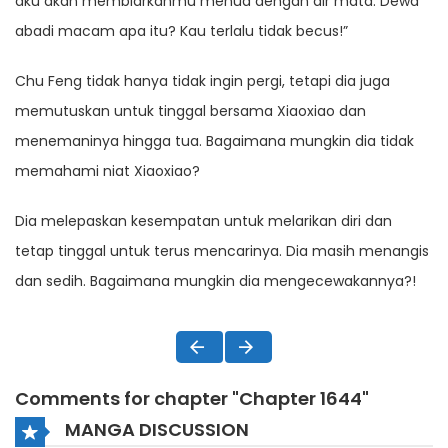
aku akan membiarkanmu menua dengan air mata. Dewa
abadi macam apa itu? Kau terlalu tidak becus!”
Chu Feng tidak hanya tidak ingin pergi, tetapi dia juga
memutuskan untuk tinggal bersama Xiaoxiao dan
menemaninya hingga tua. Bagaimana mungkin dia tidak
memahami niat Xiaoxiao?
Dia melepaskan kesempatan untuk melarikan diri dan
tetap tinggal untuk terus mencarinya. Dia masih menangis
dan sedih. Bagaimana mungkin dia mengecewakannya?!
Comments for chapter "Chapter 1644"
MANGA DISCUSSION