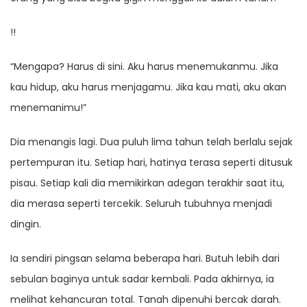
!!
“Mengapa? Harus di sini. Aku harus menemukanmu. Jika
kau hidup, aku harus menjagamu. Jika kau mati, aku akan
menemanimu!”
Dia menangis lagi. Dua puluh lima tahun telah berlalu sejak
pertempuran itu. Setiap hari, hatinya terasa seperti ditusuk
pisau. Setiap kali dia memikirkan adegan terakhir saat itu,
dia merasa seperti tercekik. Seluruh tubuhnya menjadi
dingin.
Ia sendiri pingsan selama beberapa hari. Butuh lebih dari
sebulan baginya untuk sadar kembali. Pada akhirnya, ia
melihat kehancuran total. Tanah dipenuhi bercak darah.