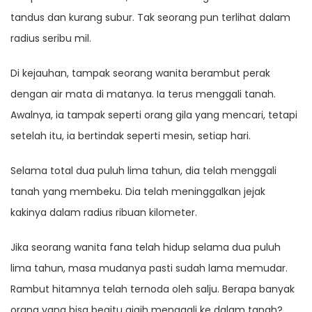
tandus dan kurang subur. Tak seorang pun terlihat dalam
radius seribu mil.
Di kejauhan, tampak seorang wanita berambut perak
dengan air mata di matanya. Ia terus menggali tanah.
Awalnya, ia tampak seperti orang gila yang mencari, tetapi
setelah itu, ia bertindak seperti mesin, setiap hari.
Selama total dua puluh lima tahun, dia telah menggali
tanah yang membeku. Dia telah meninggalkan jejak
kakinya dalam radius ribuan kilometer.
Jika seorang wanita fana telah hidup selama dua puluh
lima tahun, masa mudanya pasti sudah lama memudar.
Rambut hitamnya telah ternoda oleh salju. Berapa banyak
orang yang bisa begitu gigih menggali ke dalam tanah?