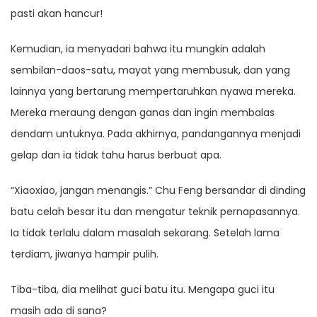
pasti akan hancur!
Kemudian, ia menyadari bahwa itu mungkin adalah
sembilan-daos-satu, mayat yang membusuk, dan yang
lainnya yang bertarung mempertaruhkan nyawa mereka.
Mereka meraung dengan ganas dan ingin membalas
dendam untuknya. Pada akhirnya, pandangannya menjadi
gelap dan ia tidak tahu harus berbuat apa.
“Xiaoxiao, jangan menangis.” Chu Feng bersandar di dinding
batu celah besar itu dan mengatur teknik pernapasannya.
Ia tidak terlalu dalam masalah sekarang. Setelah lama
terdiam, jiwanya hampir pulih.
Tiba-tiba, dia melihat guci batu itu. Mengapa guci itu
masih ada di sana?