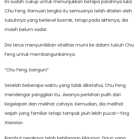
Ini sudah cukup untuk menunjukkan betapa parahnya luka
Chu Feng. Ramuan langka itu semuanya telah ditelan oleh
tubuhnya yang berlevel kosmik, tetapi pada akhirnya, dia
masih belum sadar.
Dia terus menyuntikkan vitalitas murni ke dalam tubuh Chu
Feng untuk membangunkannya.
“Chu Feng, bangun!”
Setelah beberapa waktu yang tidak diketahui, Chu Feng
mendengar panggilan itu. Jiwanya perlahan pulih dari
kegelapan dan melihat cahaya. Kemudian, dia melihat
wajah yang familiar tetapi tampak jauh lebih pucat—Ying
Xiaoxiao.
Rambut peraknya telah kehilangan kilaunya. Gaun yang