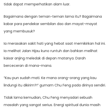
tidak dapat memperhatikan alam luar.
Bagaimana dengan teman-teman lama itu? Bagaimana
kabar para pendekar sembilan dao dan mayat-mayat
yang membusuk?
Ia merasakan sakit hati yang hebat saat memikirkan hal ini.
Ia melihat Jalan Hijau kuno runtuh dan bahkan melihat
kaisar anjing meledak di depan matanya. Darah
berceceran di mana-mana.
“Kau pun sudah mati. Ke mana orang-orang yang kau
lindungi itu dikirim?!” gumam Chu Feng pada dirinya sendiri.
Tidak lama kemudian, Chu Feng menyadari sebuah
masalah yang sangat serius. Energi spiritual dunia masih