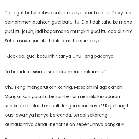
Dia ingat betul bahwa untuk menyelamatkan Jiu Daoyi, dia
pernah menjatuhkan guci batu itu. Dia tidak tahu ke mana
guci itu jatuh, jadi bagaimana mungkin guci itu ada di sini?
Seharusnya guci itu tidak jatuh bersamanya.
“Xiaoxiao, guci batu ini?” tanya Chu Feng padanya.
“Ia berada di sisimu saat aku menemukanmu.”
Chu Feng mengerutkan kening. Masalah ini agak aneh.
Mungkinkah guci itu benar-benar memiliki kesadaran
sendiri dan telah kembali dengan sendirinya?! Raja Langit
Guci awalnya hanya bercanda, tetapi sekarang
kemauannya benar-benar telah sepenuhnya bangkit?!