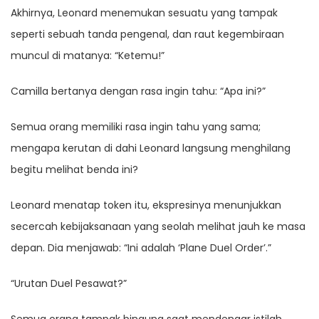
Akhirnya, Leonard menemukan sesuatu yang tampak
seperti sebuah tanda pengenal, dan raut kegembiraan
muncul di matanya: “Ketemu!”
Camilla bertanya dengan rasa ingin tahu: “Apa ini?”
Semua orang memiliki rasa ingin tahu yang sama;
mengapa kerutan di dahi Leonard langsung menghilang
begitu melihat benda ini?
Leonard menatap token itu, ekspresinya menunjukkan
secercah kebijaksanaan yang seolah melihat jauh ke masa
depan. Dia menjawab: “Ini adalah ‘Plane Duel Order’.”
“Urutan Duel Pesawat?”