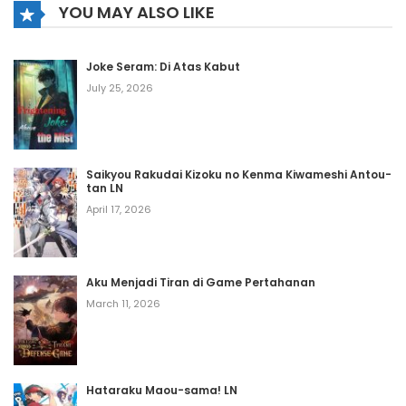
YOU MAY ALSO LIKE
Joke Seram: Di Atas Kabut
July 25, 2026
Saikyou Rakudai Kizoku no Kenma Kiwameshi Antou-
tan LN
April 17, 2026
Aku Menjadi Tiran di Game Pertahanan
March 11, 2026
Hataraku Maou-sama! LN