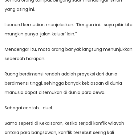
Semua orang tampak bingung saat mendengar istilah
yang asing ini.
Leonard kemudian menjelaskan: “Dengan ini… saya pikir kita
mungkin punya ‘jalan keluar’ lain.”
Mendengar itu, mata orang banyak langsung menunjukkan
secercah harapan.
Ruang berdimensi rendah adalah proyeksi dari dunia
berdimensi tinggi, sehingga banyak kebiasaan di dunia
manusia dapat ditemukan di dunia para dewa.
Sebagai contoh… duel.
Sama seperti di Kekaisaran, ketika terjadi konflik wilayah
antara para bangsawan, konflik tersebut sering kali