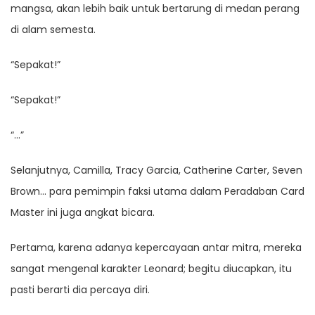
mangsa, akan lebih baik untuk bertarung di medan perang
di alam semesta.
“Sepakat!”
“Sepakat!”
“…”
Selanjutnya, Camilla, Tracy Garcia, Catherine Carter, Seven
Brown… para pemimpin faksi utama dalam Peradaban Card
Master ini juga angkat bicara.
Pertama, karena adanya kepercayaan antar mitra, mereka
sangat mengenal karakter Leonard; begitu diucapkan, itu
pasti berarti dia percaya diri.