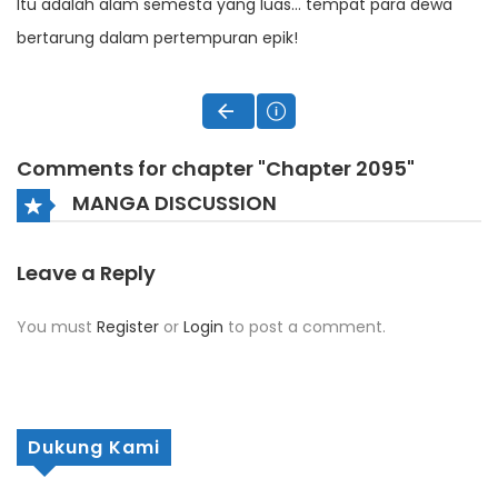
Itu adalah alam semesta yang luas… tempat para dewa
bertarung dalam pertempuran epik!
Comments for chapter "Chapter 2095"
MANGA DISCUSSION
Leave a Reply
You must
Register
or
Login
to post a comment.
Dukung Kami