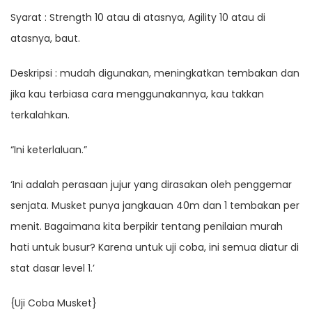
Syarat : Strength 10 atau di atasnya, Agility 10 atau di
atasnya, baut.
Deskripsi : mudah digunakan, meningkatkan tembakan dan
jika kau terbiasa cara menggunakannya, kau takkan
terkalahkan.
“Ini keterlaluan.”
‘Ini adalah perasaan jujur yang dirasakan oleh penggemar
senjata. Musket punya jangkauan 40m dan 1 tembakan per
menit. Bagaimana kita berpikir tentang penilaian murah
hati untuk busur? Karena untuk uji coba, ini semua diatur di
stat dasar level 1.’
{Uji Coba Musket}