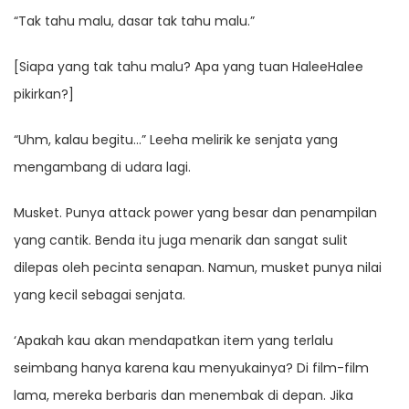
“Tak tahu malu, dasar tak tahu malu.”
[Siapa yang tak tahu malu? Apa yang tuan HaleeHalee
pikirkan?]
“Uhm, kalau begitu…” Leeha melirik ke senjata yang
mengambang di udara lagi.
Musket. Punya attack power yang besar dan penampilan
yang cantik. Benda itu juga menarik dan sangat sulit
dilepas oleh pecinta senapan. Namun, musket punya nilai
yang kecil sebagai senjata.
‘Apakah kau akan mendapatkan item yang terlalu
seimbang hanya karena kau menyukainya? Di film-film
lama, mereka berbaris dan menembak di depan. Jika