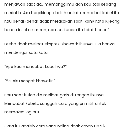
menjawab saat aku memanggilmu dan kau tadi sedang
merintih. Aku berpikir apa boleh untuk mencabut kabel itu.
Kau benar-benar tidak merasakan sakit, kan? Kata Kijeong
benda ini akan aman, namun kurasa itu tidak benar.”
Leeha tidak melihat ekspresi khawatir ibunya. Dia hanya
mendengar satu kata.
“Apa kau mencabut kabelnya?”
“Ya, aku sangat khawatir.”
Baru saat itulah dia melihat garis di tangan ibunya.
Mencabut kabel… sungguh cara yang primitif untuk
memaksa log out.
Cara itu adalah cara yang paling tidak aman untuk