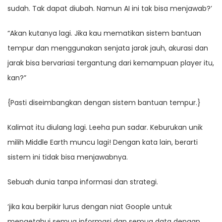
sudah. Tak dapat diubah. Namun AI ini tak bisa menjawab?’
“Akan kutanya lagi. Jika kau mematikan sistem bantuan
tempur dan menggunakan senjata jarak jauh, akurasi dan
jarak bisa bervariasi tergantung dari kemampuan player itu,
kan?”
{Pasti diseimbangkan dengan sistem bantuan tempur.}
Kalimat itu diulang lagi. Leeha pun sadar. Keburukan unik
milih Middle Earth muncu lagi! Dengan kata lain, berarti
sistem ini tidak bisa menjawabnya.
Sebuah dunia tanpa informasi dan strategi.
‘jika kau berpikir lurus dengan niat Goople untuk
mengetahui semua informasi dan semua data dengan