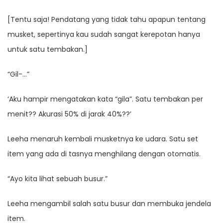
[Tentu saja! Pendatang yang tidak tahu apapun tentang
musket, sepertinya kau sudah sangat kerepotan hanya
untuk satu tembakan.]
“Gil-…”
‘Aku hampir mengatakan kata “gila”. Satu tembakan per
menit?? Akurasi 50% di jarak 40%??’
Leeha menaruh kembali musketnya ke udara. Satu set
item yang ada di tasnya menghilang dengan otomatis.
“Ayo kita lihat sebuah busur.”
Leeha mengambil salah satu busur dan membuka jendela
item.