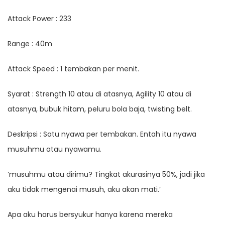
Attack Power : 233
Range : 40m
Attack Speed : 1 tembakan per menit.
Syarat : Strength 10 atau di atasnya, Agility 10 atau di
atasnya, bubuk hitam, peluru bola baja, twisting belt.
Deskripsi : Satu nyawa per tembakan. Entah itu nyawa
musuhmu atau nyawamu.
‘musuhmu atau dirimu? Tingkat akurasinya 50%, jadi jika
aku tidak mengenai musuh, aku akan mati.’
Apa aku harus bersyukur hanya karena mereka