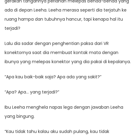
gerakan tangannya perlahan melepas benda-benda yang
ada di depan Leeha. Leeha merasa seperti dia terjatuh ke
ruang hampa dan tubuhnya hancur, tapi kenapa hal itu
terjadi?
Lalu dia sadar dengan penghentian paksa dari VR
konektornya saat dia membuat kontak mata dengan
ibunya yang melepas konektor yang dia pakai di kepalanya.
“Apa kau baik-baik saja? Apa ada yang sakit?”
“Apa? Apa… yang terjadi?”
Ibu Leeha menghela napas lega dengan jawaban Leeha
yang bingung.
“Kau tidak tahu kalau aku sudah pulang, kau tidak