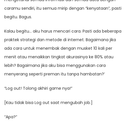
caramu sendiri, itu semua mirip dengan “kenyataan”, pasti
begitu. Bagus.
Kalau begitu… aku harus mencari cara. Pasti ada beberapa
praktek strategi dan metode di internet. Bagaimana jika
ada cara untuk menembak dengan musket 10 kali per
menit atau menaikkan tingkat akurasinya ke 80% atau
lebih? Bagaimana jika aku bisa menggunakan cara
menyerang seperti preman itu tanpa hambatan?’
“Log out! Tolong akhiri game nya!”
[Kau tidak bisa Log out saat mengubah job.]
“Apa?”