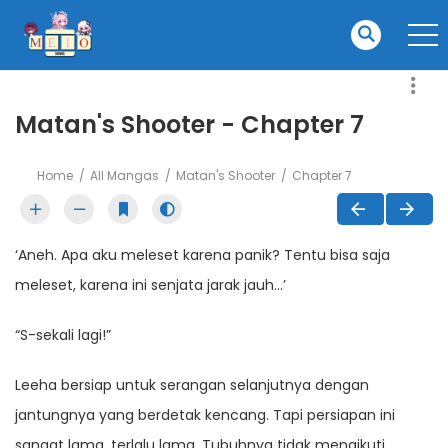
Matan's Shooter - Chapter 7
Home
All Mangas
Matan's Shooter
Chapter 7
‘Aneh. Apa aku meleset karena panik? Tentu bisa saja
meleset, karena ini senjata jarak jauh…’
“S-sekali lagi!”
Leeha bersiap untuk serangan selanjutnya dengan
jantungnya yang berdetak kencang. Tapi persiapan ini
sangat lama, terlalu lama. Tubuhnya tidak mengikuti