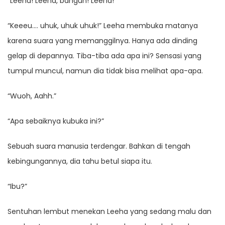
“Leeha! Leeha, bangun! Leeha!”
“Keeeu…. uhuk, uhuk uhuk!” Leeha membuka matanya
karena suara yang memanggilnya. Hanya ada dinding
gelap di depannya. Tiba-tiba ada apa ini? Sensasi yang
tumpul muncul, namun dia tidak bisa melihat apa-apa.
“Wuoh, Aahh.”
“Apa sebaiknya kubuka ini?”
Sebuah suara manusia terdengar. Bahkan di tengah
kebingungannya, dia tahu betul siapa itu.
“Ibu?”
Sentuhan lembut menekan Leeha yang sedang malu dan