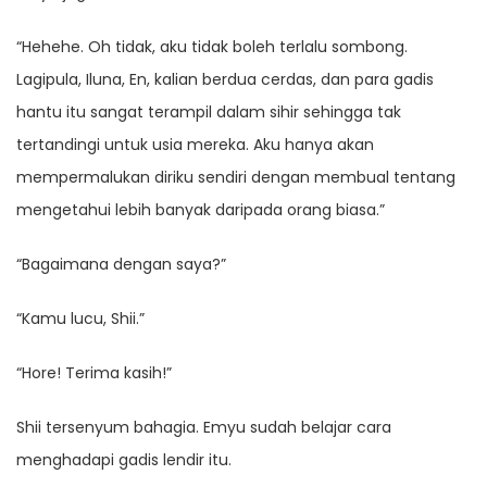
“Hehehe. Oh tidak, aku tidak boleh terlalu sombong.
Lagipula, Iluna, En, kalian berdua cerdas, dan para gadis
hantu itu sangat terampil dalam sihir sehingga tak
tertandingi untuk usia mereka. Aku hanya akan
mempermalukan diriku sendiri dengan membual tentang
mengetahui lebih banyak daripada orang biasa.”
“Bagaimana dengan saya?”
“Kamu lucu, Shii.”
“Hore! Terima kasih!”
Shii tersenyum bahagia. Emyu sudah belajar cara
menghadapi gadis lendir itu.