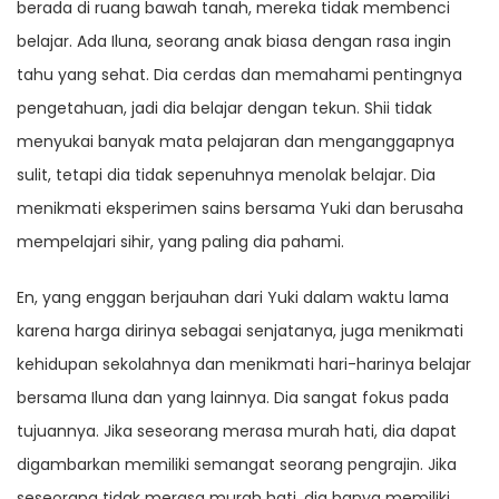
berada di ruang bawah tanah, mereka tidak membenci
belajar. Ada Iluna, seorang anak biasa dengan rasa ingin
tahu yang sehat. Dia cerdas dan memahami pentingnya
pengetahuan, jadi dia belajar dengan tekun. Shii tidak
menyukai banyak mata pelajaran dan menganggapnya
sulit, tetapi dia tidak sepenuhnya menolak belajar. Dia
menikmati eksperimen sains bersama Yuki dan berusaha
mempelajari sihir, yang paling dia pahami.
En, yang enggan berjauhan dari Yuki dalam waktu lama
karena harga dirinya sebagai senjatanya, juga menikmati
kehidupan sekolahnya dan menikmati hari-harinya belajar
bersama Iluna dan yang lainnya. Dia sangat fokus pada
tujuannya. Jika seseorang merasa murah hati, dia dapat
digambarkan memiliki semangat seorang pengrajin. Jika
seseorang tidak merasa murah hati, dia hanya memiliki