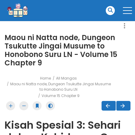
Maou ni Natta node, Dungeon
Tsukutte Jingai Musume to
Honobono Suru LN - Volume 15
Chapter 9
Home
All Mangas
Maou ni Natta node, Dungeon Tsukutte Jingai Musume
to Honobono Suru LN
Volume 15 Chapter 9
Kisah Spesial 3: Sehari