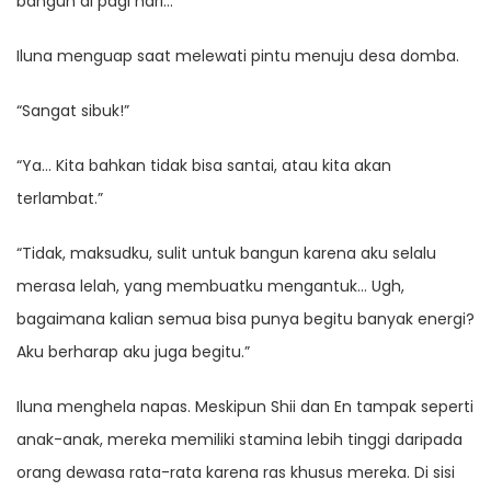
bangun di pagi hari…”
Iluna menguap saat melewati pintu menuju desa domba.
“Sangat sibuk!”
“Ya… Kita bahkan tidak bisa santai, atau kita akan
terlambat.”
“Tidak, maksudku, sulit untuk bangun karena aku selalu
merasa lelah, yang membuatku mengantuk… Ugh,
bagaimana kalian semua bisa punya begitu banyak energi?
Aku berharap aku juga begitu.”
Iluna menghela napas. Meskipun Shii dan En tampak seperti
anak-anak, mereka memiliki stamina lebih tinggi daripada
orang dewasa rata-rata karena ras khusus mereka. Di sisi