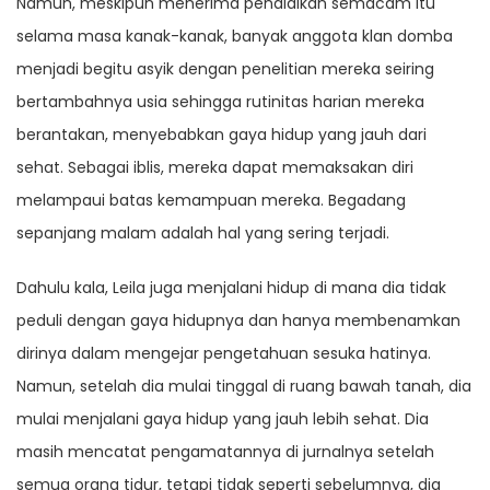
Namun, meskipun menerima pendidikan semacam itu
selama masa kanak-kanak, banyak anggota klan domba
menjadi begitu asyik dengan penelitian mereka seiring
bertambahnya usia sehingga rutinitas harian mereka
berantakan, menyebabkan gaya hidup yang jauh dari
sehat. Sebagai iblis, mereka dapat memaksakan diri
melampaui batas kemampuan mereka. Begadang
sepanjang malam adalah hal yang sering terjadi.
Dahulu kala, Leila juga menjalani hidup di mana dia tidak
peduli dengan gaya hidupnya dan hanya membenamkan
dirinya dalam mengejar pengetahuan sesuka hatinya.
Namun, setelah dia mulai tinggal di ruang bawah tanah, dia
mulai menjalani gaya hidup yang jauh lebih sehat. Dia
masih mencatat pengamatannya di jurnalnya setelah
semua orang tidur, tetapi tidak seperti sebelumnya, dia