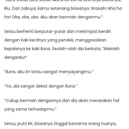
Riu. Dan Sakuya, kamu setenang biasanya. Waaah! Aha ha
ha! Oke, oke, oke. Aku akan bermain denganmu.”
Setsu berhenti berputar-putar dan melompat berdiri
dengan kaki kecilnya yang pendek, menggosokkan
kepalanya ke kaki Iluna. Seolah-olah dia berkata, “Mainlah
denganku!”
“Iluna, aku iri! Setsu sangat menyayangimu.”
“Ya…dia sangat dekat dengan Iluna.”
“Cukup bermain dengannya dan dia akan merasakan hal
yang sama terhadapmu.”
Setsu, putri Rir, biasanya tinggal bersama orang tuanya,