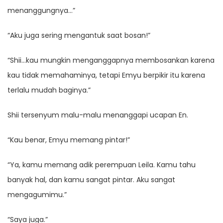
menanggungnya…”
“Aku juga sering mengantuk saat bosan!”
“Shii…kau mungkin menganggapnya membosankan karena
kau tidak memahaminya, tetapi Emyu berpikir itu karena
terlalu mudah baginya.”
Shii tersenyum malu-malu menanggapi ucapan En.
“Kau benar, Emyu memang pintar!”
“Ya, kamu memang adik perempuan Leila. Kamu tahu
banyak hal, dan kamu sangat pintar. Aku sangat
mengagumimu.”
“Saya juga.”