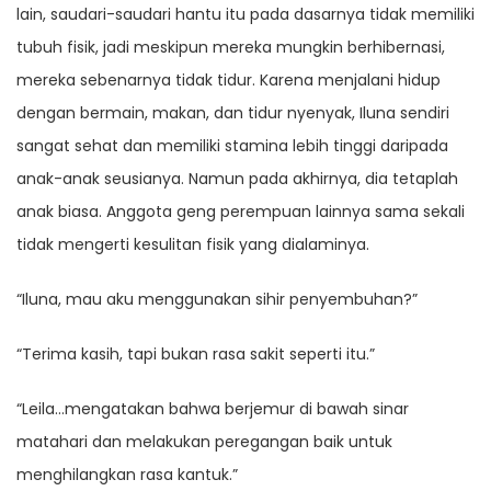
lain, saudari-saudari hantu itu pada dasarnya tidak memiliki
tubuh fisik, jadi meskipun mereka mungkin berhibernasi,
mereka sebenarnya tidak tidur. Karena menjalani hidup
dengan bermain, makan, dan tidur nyenyak, Iluna sendiri
sangat sehat dan memiliki stamina lebih tinggi daripada
anak-anak seusianya. Namun pada akhirnya, dia tetaplah
anak biasa. Anggota geng perempuan lainnya sama sekali
tidak mengerti kesulitan fisik yang dialaminya.
“Iluna, mau aku menggunakan sihir penyembuhan?”
“Terima kasih, tapi bukan rasa sakit seperti itu.”
“Leila…mengatakan bahwa berjemur di bawah sinar
matahari dan melakukan peregangan baik untuk
menghilangkan rasa kantuk.”