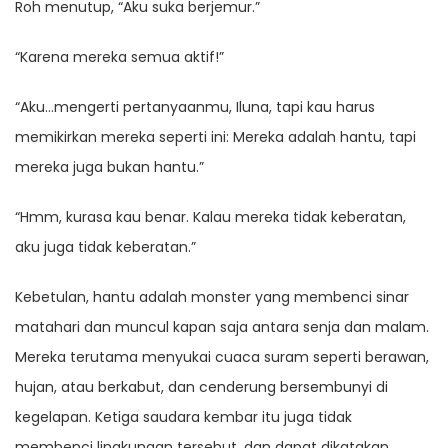
Roh menutup, “Aku suka berjemur.”
“Karena mereka semua aktif!”
“Aku…mengerti pertanyaanmu, Iluna, tapi kau harus
memikirkan mereka seperti ini: Mereka adalah hantu, tapi
mereka juga bukan hantu.”
“Hmm, kurasa kau benar. Kalau mereka tidak keberatan,
aku juga tidak keberatan.”
Kebetulan, hantu adalah monster yang membenci sinar
matahari dan muncul kapan saja antara senja dan malam.
Mereka terutama menyukai cuaca suram seperti berawan,
hujan, atau berkabut, dan cenderung bersembunyi di
kegelapan. Ketiga saudara kembar itu juga tidak
membenci lingkungan tersebut, dan dapat dikatakan