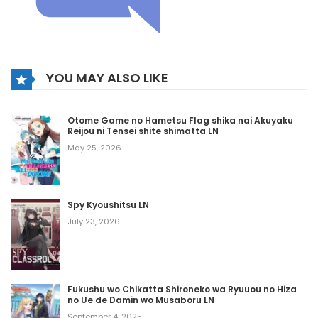
YOU MAY ALSO LIKE
Otome Game no Hametsu Flag shika nai Akuyaku
Reijou ni Tensei shite shimatta LN
May 25, 2026
Spy Kyoushitsu LN
July 23, 2026
Fukushu wo Chikatta Shironeko wa Ryuuou no Hiza
no Ue de Damin wo Musaboru LN
September 4, 2025