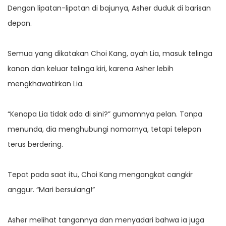
Dengan lipatan-lipatan di bajunya, Asher duduk di barisan
depan.
Semua yang dikatakan Choi Kang, ayah Lia, masuk telinga
kanan dan keluar telinga kiri, karena Asher lebih
mengkhawatirkan Lia.
“Kenapa Lia tidak ada di sini?” gumamnya pelan. Tanpa
menunda, dia menghubungi nomornya, tetapi telepon
terus berdering.
Tepat pada saat itu, Choi Kang mengangkat cangkir
anggur. “Mari bersulang!”
Asher melihat tangannya dan menyadari bahwa ia juga