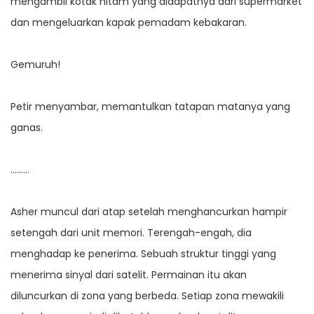
mengambil kotak hitam yang didapatnya dari supermarket
dan mengeluarkan kapak pemadam kebakaran.
Gemuruh!
Petir menyambar, memantulkan tatapan matanya yang
ganas.
………
Asher muncul dari atap setelah menghancurkan hampir
setengah dari unit memori. Terengah-engah, dia
menghadap ke penerima. Sebuah struktur tinggi yang
menerima sinyal dari satelit. Permainan itu akan
diluncurkan di zona yang berbeda. Setiap zona mewakili