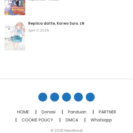
Replica datte, Koi wo Suru. LN
April 11, 2026
HOME
Donasi
Panduan
PARTNER
COOKIE POLICY
DMCA
Whatsapp
© 2026 MeioNovel