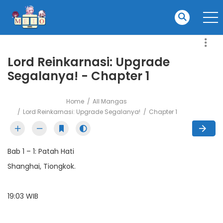
Lord Reinkarnasi: Upgrade
Segalanya! - Chapter 1
Home
All Mangas
Lord Reinkarnasi: Upgrade Segalanya!
Chapter 1
Bab 1 – 1: Patah Hati
Shanghai, Tiongkok.
19:03 WIB