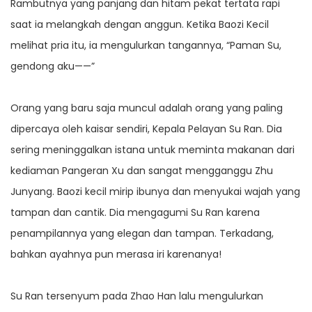
Rambutnya yang panjang dan hitam pekat tertata rapi
saat ia melangkah dengan anggun. Ketika Baozi Kecil
melihat pria itu, ia mengulurkan tangannya, “Paman Su,
gendong aku——”
Orang yang baru saja muncul adalah orang yang paling
dipercaya oleh kaisar sendiri, Kepala Pelayan Su Ran. Dia
sering meninggalkan istana untuk meminta makanan dari
kediaman Pangeran Xu dan sangat mengganggu Zhu
Junyang. Baozi kecil mirip ibunya dan menyukai wajah yang
tampan dan cantik. Dia mengagumi Su Ran karena
penampilannya yang elegan dan tampan. Terkadang,
bahkan ayahnya pun merasa iri karenanya!
Su Ran tersenyum pada Zhao Han lalu mengulurkan