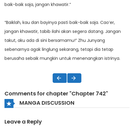
baik-baik saja, jangan khawatir.”
“Baiklah, kau dan bayinya pasti baik-baik saja. Cao’er,
jangan khawatir, tabib ilahi akan segera datang. Jangan
takut, aku ada di sini bersamamu!” Zhu Junyang
sebenarnya agak linglung sekarang, tetapi dia tetap
berusaha sebaik mungkin untuk menenangkan istrinya.
Comments for chapter "Chapter 742"
MANGA DISCUSSION
Leave a Reply