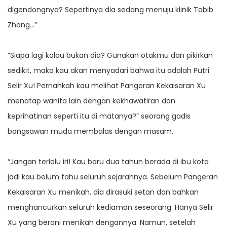
digendongnya? Sepertinya dia sedang menuju klinik Tabib
Zhong…”
“Siapa lagi kalau bukan dia? Gunakan otakmu dan pikirkan
sedikit, maka kau akan menyadari bahwa itu adalah Putri
Selir Xu! Pernahkah kau melihat Pangeran Kekaisaran Xu
menatap wanita lain dengan kekhawatiran dan
keprihatinan seperti itu di matanya?” seorang gadis
bangsawan muda membalas dengan masam.
“Jangan terlalu iri! Kau baru dua tahun berada di ibu kota
jadi kau belum tahu seluruh sejarahnya. Sebelum Pangeran
Kekaisaran Xu menikah, dia dirasuki setan dan bahkan
menghancurkan seluruh kediaman seseorang. Hanya Selir
Xu yang berani menikah dengannya. Namun, setelah