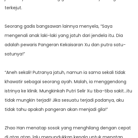
terkejut.
Seorang gadis bangsawan lainnya menyela, “Saya
mengenali anak laki-laki yang jatuh dari jendela itu. Dia
adalah pewaris Pangeran Kekaisaran Xu dan putra satu-
satunya!”
“Aneh sekali! Putranya jatuh, namun ia sama sekali tidak
khawatir sebagai seorang ayah. Malah, ia menggendong
istrinya ke klinik. Mungkinkah Putri Selir Xu tiba-tiba sakit…itu
tidak mungkin terjadi! Jika sesuatu terjadi padanya, aku
tidak tahu apakah pangeran akan menjadi gila!”
Zhao Han menatap sosok yang menghilang dengan cepat
di atas atap, lalu menundukkan kepala untuk menatap