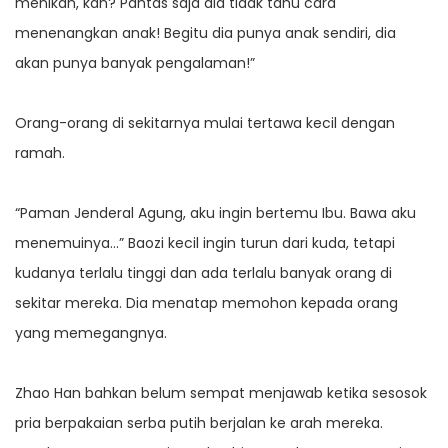
menikah, kan? Pantas saja dia tidak tahu cara
menenangkan anak! Begitu dia punya anak sendiri, dia
akan punya banyak pengalaman!”
Orang-orang di sekitarnya mulai tertawa kecil dengan
ramah.
“Paman Jenderal Agung, aku ingin bertemu Ibu. Bawa aku
menemuinya…” Baozi kecil ingin turun dari kuda, tetapi
kudanya terlalu tinggi dan ada terlalu banyak orang di
sekitar mereka. Dia menatap memohon kepada orang
yang memegangnya.
Zhao Han bahkan belum sempat menjawab ketika sesosok
pria berpakaian serba putih berjalan ke arah mereka.