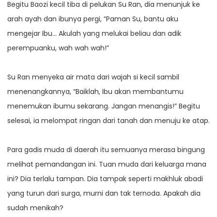
Begitu Baozi kecil tiba di pelukan Su Ran, dia menunjuk ke
arah ayah dan ibunya pergi, “Paman Su, bantu aku
mengejar Ibu… Akulah yang melukai beliau dan adik
perempuanku, wah wah wah!”
Su Ran menyeka air mata dari wajah si kecil sambil
menenangkannya, “Baiklah, Ibu akan membantumu
menemukan ibumu sekarang. Jangan menangis!” Begitu
selesai, ia melompat ringan dari tanah dan menuju ke atap.
Para gadis muda di daerah itu semuanya merasa bingung
melihat pemandangan ini. Tuan muda dari keluarga mana
ini? Dia terlalu tampan. Dia tampak seperti makhluk abadi
yang turun dari surga, murni dan tak ternoda. Apakah dia
sudah menikah?