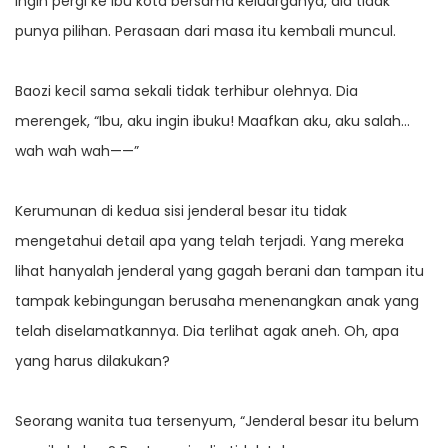
ingin pergi ke ibu kota bersama keluarganya, dia tidak
punya pilihan. Perasaan dari masa itu kembali muncul.
Baozi kecil sama sekali tidak terhibur olehnya. Dia
merengek, “Ibu, aku ingin ibuku! Maafkan aku, aku salah…
wah wah wah——”
Kerumunan di kedua sisi jenderal besar itu tidak
mengetahui detail apa yang telah terjadi. Yang mereka
lihat hanyalah jenderal yang gagah berani dan tampan itu
tampak kebingungan berusaha menenangkan anak yang
telah diselamatkannya. Dia terlihat agak aneh. Oh, apa
yang harus dilakukan?
Seorang wanita tua tersenyum, “Jenderal besar itu belum