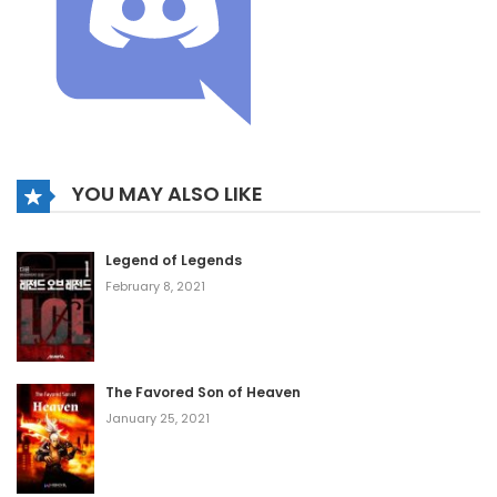
YOU MAY ALSO LIKE
Legend of Legends
February 8, 2021
The Favored Son of Heaven
January 25, 2021