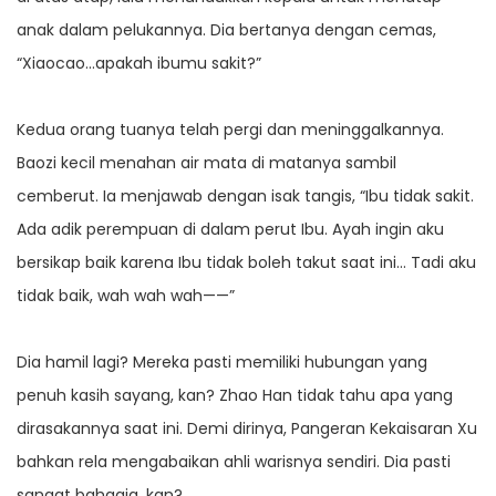
anak dalam pelukannya. Dia bertanya dengan cemas,
“Xiaocao…apakah ibumu sakit?”
Kedua orang tuanya telah pergi dan meninggalkannya.
Baozi kecil menahan air mata di matanya sambil
cemberut. Ia menjawab dengan isak tangis, “Ibu tidak sakit.
Ada adik perempuan di dalam perut Ibu. Ayah ingin aku
bersikap baik karena Ibu tidak boleh takut saat ini… Tadi aku
tidak baik, wah wah wah——”
Dia hamil lagi? Mereka pasti memiliki hubungan yang
penuh kasih sayang, kan? Zhao Han tidak tahu apa yang
dirasakannya saat ini. Demi dirinya, Pangeran Kekaisaran Xu
bahkan rela mengabaikan ahli warisnya sendiri. Dia pasti
sangat bahagia, kan?