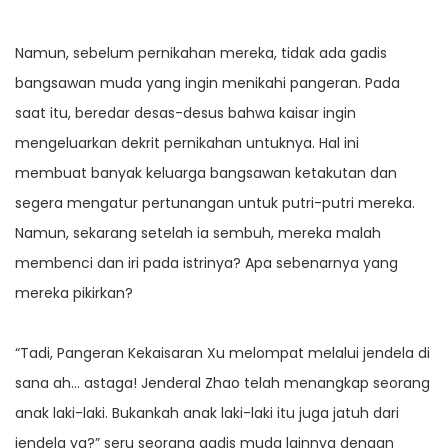
Namun, sebelum pernikahan mereka, tidak ada gadis
bangsawan muda yang ingin menikahi pangeran. Pada
saat itu, beredar desas-desus bahwa kaisar ingin
mengeluarkan dekrit pernikahan untuknya. Hal ini
membuat banyak keluarga bangsawan ketakutan dan
segera mengatur pertunangan untuk putri-putri mereka.
Namun, sekarang setelah ia sembuh, mereka malah
membenci dan iri pada istrinya? Apa sebenarnya yang
mereka pikirkan?
“Tadi, Pangeran Kekaisaran Xu melompat melalui jendela di
sana ah… astaga! Jenderal Zhao telah menangkap seorang
anak laki-laki. Bukankah anak laki-laki itu juga jatuh dari
jendela ya?” seru seorang gadis muda lainnya dengan