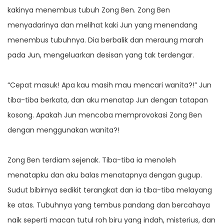
kakinya menembus tubuh Zong Ben. Zong Ben
menyadarinya dan melihat kaki Jun yang menendang
menembus tubuhnya. Dia berbalik dan meraung marah
pada Jun, mengeluarkan desisan yang tak terdengar.
“Cepat masuk! Apa kau masih mau mencari wanita?!” Jun
tiba-tiba berkata, dan aku menatap Jun dengan tatapan
kosong. Apakah Jun mencoba memprovokasi Zong Ben
dengan menggunakan wanita?!
Zong Ben terdiam sejenak. Tiba-tiba ia menoleh
menatapku dan aku balas menatapnya dengan gugup.
Sudut bibirnya sedikit terangkat dan ia tiba-tiba melayang
ke atas. Tubuhnya yang tembus pandang dan bercahaya
naik seperti macan tutul roh biru yang indah, misterius, dan