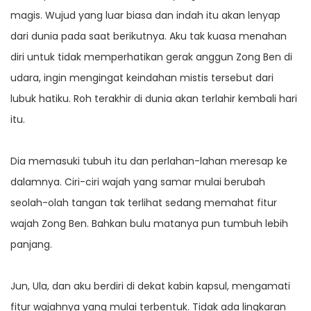
magis. Wujud yang luar biasa dan indah itu akan lenyap
dari dunia pada saat berikutnya. Aku tak kuasa menahan
diri untuk tidak memperhatikan gerak anggun Zong Ben di
udara, ingin mengingat keindahan mistis tersebut dari
lubuk hatiku. Roh terakhir di dunia akan terlahir kembali hari
itu.
Dia memasuki tubuh itu dan perlahan-lahan meresap ke
dalamnya. Ciri-ciri wajah yang samar mulai berubah
seolah-olah tangan tak terlihat sedang memahat fitur
wajah Zong Ben. Bahkan bulu matanya pun tumbuh lebih
panjang.
Jun, Ula, dan aku berdiri di dekat kabin kapsul, mengamati
fitur wajahnya yang mulai terbentuk. Tidak ada lingkaran