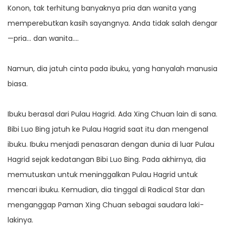
Konon, tak terhitung banyaknya pria dan wanita yang
memperebutkan kasih sayangnya. Anda tidak salah dengar
—pria… dan wanita….
Namun, dia jatuh cinta pada ibuku, yang hanyalah manusia
biasa.
Ibuku berasal dari Pulau Hagrid. Ada Xing Chuan lain di sana.
Bibi Luo Bing jatuh ke Pulau Hagrid saat itu dan mengenal
ibuku. Ibuku menjadi penasaran dengan dunia di luar Pulau
Hagrid sejak kedatangan Bibi Luo Bing. Pada akhirnya, dia
memutuskan untuk meninggalkan Pulau Hagrid untuk
mencari ibuku. Kemudian, dia tinggal di Radical Star dan
menganggap Paman Xing Chuan sebagai saudara laki-
lakinya.