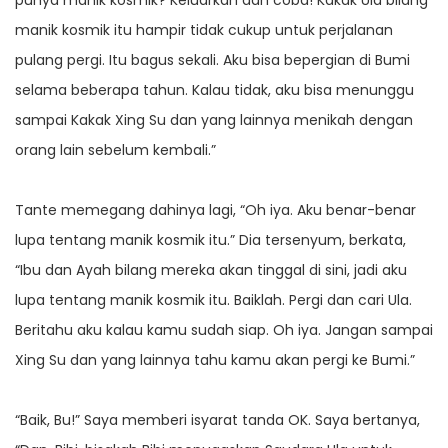
punya manik kosmik? Keluarkan dan coba! Kakak Ula bilang
manik kosmik itu hampir tidak cukup untuk perjalanan
pulang pergi. Itu bagus sekali. Aku bisa bepergian di Bumi
selama beberapa tahun. Kalau tidak, aku bisa menunggu
sampai Kakak Xing Su dan yang lainnya menikah dengan
orang lain sebelum kembali.”
Tante memegang dahinya lagi, “Oh iya. Aku benar-benar
lupa tentang manik kosmik itu.” Dia tersenyum, berkata,
“Ibu dan Ayah bilang mereka akan tinggal di sini, jadi aku
lupa tentang manik kosmik itu. Baiklah. Pergi dan cari Ula.
Beritahu aku kalau kamu sudah siap. Oh iya. Jangan sampai
Xing Su dan yang lainnya tahu kamu akan pergi ke Bumi.”
“Baik, Bu!” Saya memberi isyarat tanda OK. Saya bertanya,