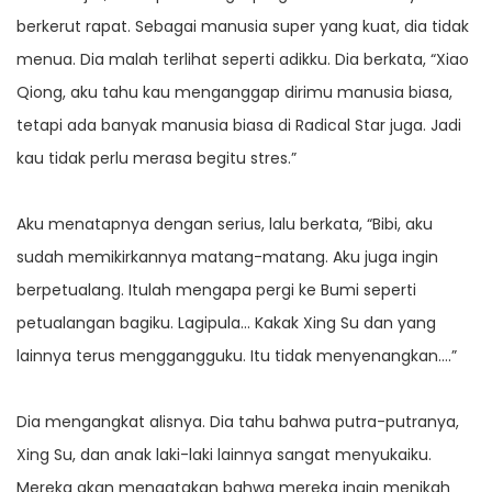
berkerut rapat. Sebagai manusia super yang kuat, dia tidak
menua. Dia malah terlihat seperti adikku. Dia berkata, “Xiao
Qiong, aku tahu kau menganggap dirimu manusia biasa,
tetapi ada banyak manusia biasa di Radical Star juga. Jadi
kau tidak perlu merasa begitu stres.”
Aku menatapnya dengan serius, lalu berkata, “Bibi, aku
sudah memikirkannya matang-matang. Aku juga ingin
berpetualang. Itulah mengapa pergi ke Bumi seperti
petualangan bagiku. Lagipula… Kakak Xing Su dan yang
lainnya terus menggangguku. Itu tidak menyenangkan….”
Dia mengangkat alisnya. Dia tahu bahwa putra-putranya,
Xing Su, dan anak laki-laki lainnya sangat menyukaiku.
Mereka akan mengatakan bahwa mereka ingin menikah