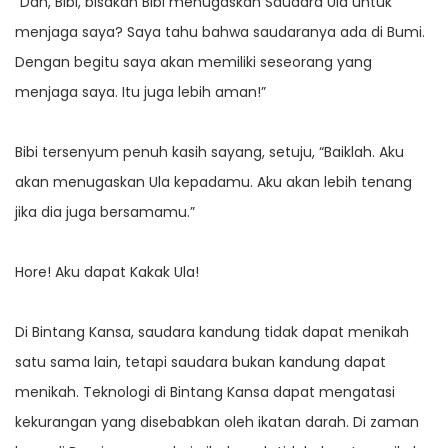
“Dan, Bibi, bisakah Bibi menugaskan Saudara Ula untuk
menjaga saya? Saya tahu bahwa saudaranya ada di Bumi.
Dengan begitu saya akan memiliki seseorang yang
menjaga saya. Itu juga lebih aman!”
Bibi tersenyum penuh kasih sayang, setuju, “Baiklah. Aku
akan menugaskan Ula kepadamu. Aku akan lebih tenang
jika dia juga bersamamu.”
Hore! Aku dapat Kakak Ula!
Di Bintang Kansa, saudara kandung tidak dapat menikah
satu sama lain, tetapi saudara bukan kandung dapat
menikah. Teknologi di Bintang Kansa dapat mengatasi
kekurangan yang disebabkan oleh ikatan darah. Di zaman