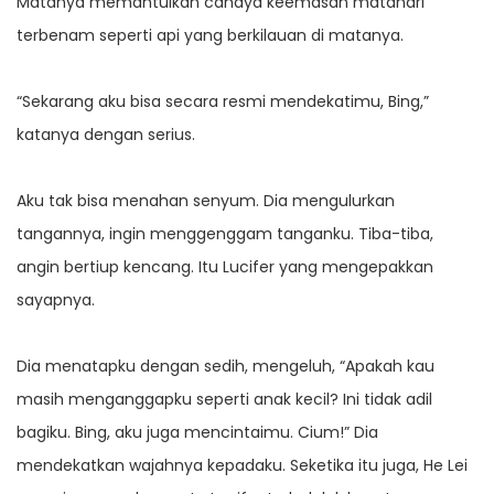
Matanya memantulkan cahaya keemasan matahari
terbenam seperti api yang berkilauan di matanya.
“Sekarang aku bisa secara resmi mendekatimu, Bing,”
katanya dengan serius.
Aku tak bisa menahan senyum. Dia mengulurkan
tangannya, ingin menggenggam tanganku. Tiba-tiba,
angin bertiup kencang. Itu Lucifer yang mengepakkan
sayapnya.
Dia menatapku dengan sedih, mengeluh, “Apakah kau
masih menganggapku seperti anak kecil? Ini tidak adil
bagiku. Bing, aku juga mencintaimu. Cium!” Dia
mendekatkan wajahnya kepadaku. Seketika itu juga, He Lei