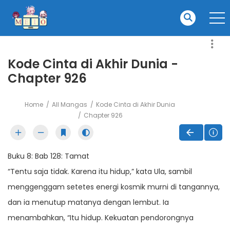
Kode Cinta di Akhir Dunia -
Chapter 926
Home
All Mangas
Kode Cinta di Akhir Dunia
Chapter 926
Buku 8: Bab 128: Tamat
“Tentu saja tidak. Karena itu hidup,” kata Ula, sambil
menggenggam setetes energi kosmik murni di tangannya,
dan ia menutup matanya dengan lembut. Ia
menambahkan, “Itu hidup. Kekuatan pendorongnya