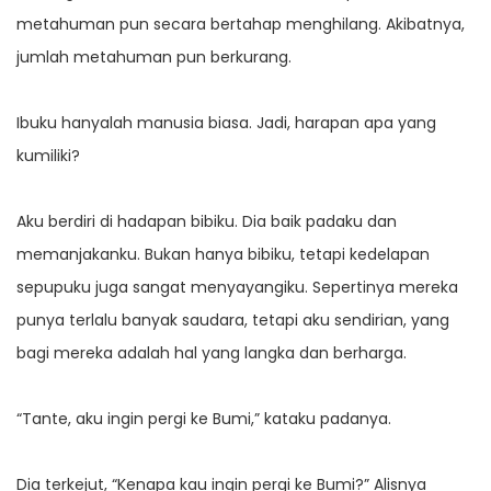
metahuman pun secara bertahap menghilang. Akibatnya,
jumlah metahuman pun berkurang.
Ibuku hanyalah manusia biasa. Jadi, harapan apa yang
kumiliki?
Aku berdiri di hadapan bibiku. Dia baik padaku dan
memanjakanku. Bukan hanya bibiku, tetapi kedelapan
sepupuku juga sangat menyayangiku. Sepertinya mereka
punya terlalu banyak saudara, tetapi aku sendirian, yang
bagi mereka adalah hal yang langka dan berharga.
“Tante, aku ingin pergi ke Bumi,” kataku padanya.
Dia terkejut, “Kenapa kau ingin pergi ke Bumi?” Alisnya