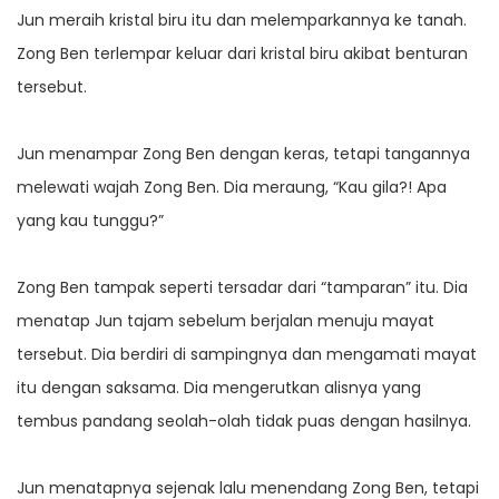
Jun meraih kristal biru itu dan melemparkannya ke tanah.
Zong Ben terlempar keluar dari kristal biru akibat benturan
tersebut.
Jun menampar Zong Ben dengan keras, tetapi tangannya
melewati wajah Zong Ben. Dia meraung, “Kau gila?! Apa
yang kau tunggu?”
Zong Ben tampak seperti tersadar dari “tamparan” itu. Dia
menatap Jun tajam sebelum berjalan menuju mayat
tersebut. Dia berdiri di sampingnya dan mengamati mayat
itu dengan saksama. Dia mengerutkan alisnya yang
tembus pandang seolah-olah tidak puas dengan hasilnya.
Jun menatapnya sejenak lalu menendang Zong Ben, tetapi