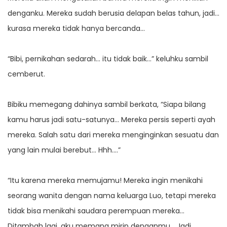
denganku. Mereka sudah berusia delapan belas tahun, jadi…
kurasa mereka tidak hanya bercanda…
“Bibi, pernikahan sedarah… itu tidak baik…” keluhku sambil
cemberut.
Bibiku memegang dahinya sambil berkata, “Siapa bilang
kamu harus jadi satu-satunya… Mereka persis seperti ayah
mereka. Salah satu dari mereka menginginkan sesuatu dan
yang lain mulai berebut… Hhh….”
“Itu karena mereka memujamu! Mereka ingin menikahi
seorang wanita dengan nama keluarga Luo, tetapi mereka
tidak bisa menikahi saudara perempuan mereka…
Ditambah lagi, aku memang mirip denganmu… Jadi,