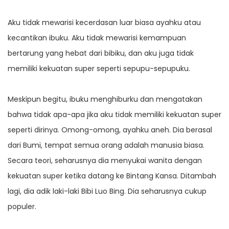
Aku tidak mewarisi kecerdasan luar biasa ayahku atau
kecantikan ibuku. Aku tidak mewarisi kemampuan
bertarung yang hebat dari bibiku, dan aku juga tidak
memiliki kekuatan super seperti sepupu-sepupuku.
Meskipun begitu, ibuku menghiburku dan mengatakan
bahwa tidak apa-apa jika aku tidak memiliki kekuatan super
seperti dirinya. Omong-omong, ayahku aneh. Dia berasal
dari Bumi, tempat semua orang adalah manusia biasa.
Secara teori, seharusnya dia menyukai wanita dengan
kekuatan super ketika datang ke Bintang Kansa. Ditambah
lagi, dia adik laki-laki Bibi Luo Bing. Dia seharusnya cukup
populer.