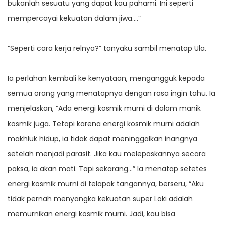
bukanlah sesuatu yang dapat kau pahami. Ini seperti
mempercayai kekuatan dalam jiwa….”
“Seperti cara kerja relnya?” tanyaku sambil menatap Ula.
Ia perlahan kembali ke kenyataan, mengangguk kepada
semua orang yang menatapnya dengan rasa ingin tahu. Ia
menjelaskan, “Ada energi kosmik murni di dalam manik
kosmik juga. Tetapi karena energi kosmik murni adalah
makhluk hidup, ia tidak dapat meninggalkan inangnya
setelah menjadi parasit. Jika kau melepaskannya secara
paksa, ia akan mati. Tapi sekarang…” Ia menatap setetes
energi kosmik murni di telapak tangannya, berseru, “Aku
tidak pernah menyangka kekuatan super Loki adalah
memurnikan energi kosmik murni. Jadi, kau bisa