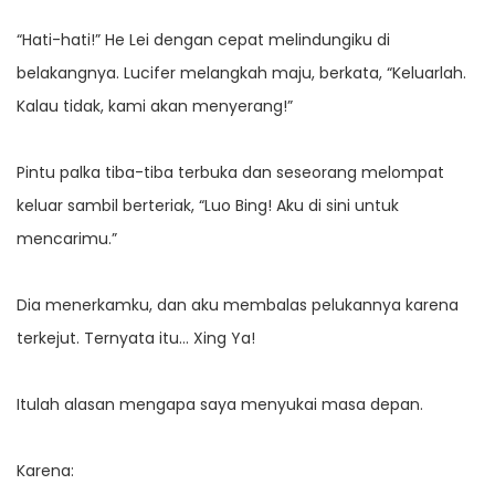
“Hati-hati!” He Lei dengan cepat melindungiku di
belakangnya. Lucifer melangkah maju, berkata, “Keluarlah.
Kalau tidak, kami akan menyerang!”
Pintu palka tiba-tiba terbuka dan seseorang melompat
keluar sambil berteriak, “Luo Bing! Aku di sini untuk
mencarimu.”
Dia menerkamku, dan aku membalas pelukannya karena
terkejut. Ternyata itu… Xing Ya!
Itulah alasan mengapa saya menyukai masa depan.
Karena: