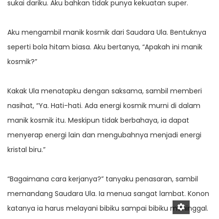
sukai dariku. Aku bahkan tidak punya kekuatan super.
Aku mengambil manik kosmik dari Saudara Ula. Bentuknya
seperti bola hitam biasa. Aku bertanya, “Apakah ini manik
kosmik?”
Kakak Ula menatapku dengan saksama, sambil memberi
nasihat, “Ya. Hati-hati. Ada energi kosmik murni di dalam
manik kosmik itu. Meskipun tidak berbahaya, ia dapat
menyerap energi lain dan mengubahnya menjadi energi
kristal biru.”
“Bagaimana cara kerjanya?” tanyaku penasaran, sambil
memandang Saudara Ula. Ia menua sangat lambat. Konon
katanya ia harus melayani bibiku sampai bibiku meninggal.