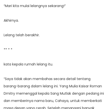
“Mari kita mulai lelangnya sekarang!”
Akhirnya.
Lelang telah berakhir.
** * *
kata kepala rumah lelang itu.
“Saya tidak akan membahas secara detail tentang
barang-barang dalam lelang ini. Yang Mulia Kaisar Roman
Dmitry memenggal kepala Sang Mutlak dengan pedang ini
dan memberinya nama baru, Cahaya, untuk memberkati
masa depan yang cerah. Setelah menangani banyak