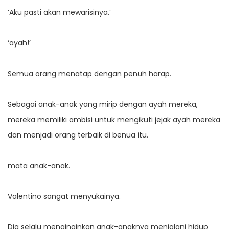
‘Aku pasti akan mewarisinya.’
‘ayah!’
Semua orang menatap dengan penuh harap.
Sebagai anak-anak yang mirip dengan ayah mereka,
mereka memiliki ambisi untuk mengikuti jejak ayah mereka
dan menjadi orang terbaik di benua itu.
mata anak-anak.
Valentino sangat menyukainya.
Dia selalu menginginkan anak-anaknya menjalani hidup