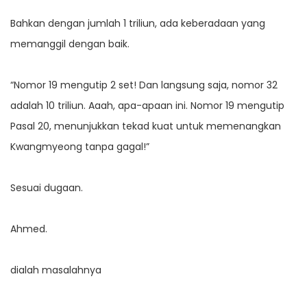
Bahkan dengan jumlah 1 triliun, ada keberadaan yang
memanggil dengan baik.
“Nomor 19 mengutip 2 set! Dan langsung saja, nomor 32
adalah 10 triliun. Aaah, apa-apaan ini. Nomor 19 mengutip
Pasal 20, menunjukkan tekad kuat untuk memenangkan
Kwangmyeong tanpa gagal!”
Sesuai dugaan.
Ahmed.
dialah masalahnya