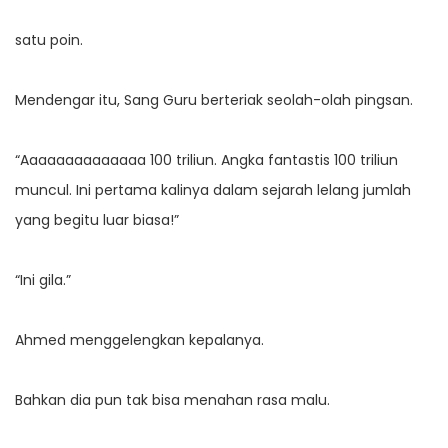
satu poin.
Mendengar itu, Sang Guru berteriak seolah-olah pingsan.
“Aaaaaaaaaaaaaa 100 triliun. Angka fantastis 100 triliun
muncul. Ini pertama kalinya dalam sejarah lelang jumlah
yang begitu luar biasa!”
“Ini gila.”
Ahmed menggelengkan kepalanya.
Bahkan dia pun tak bisa menahan rasa malu.