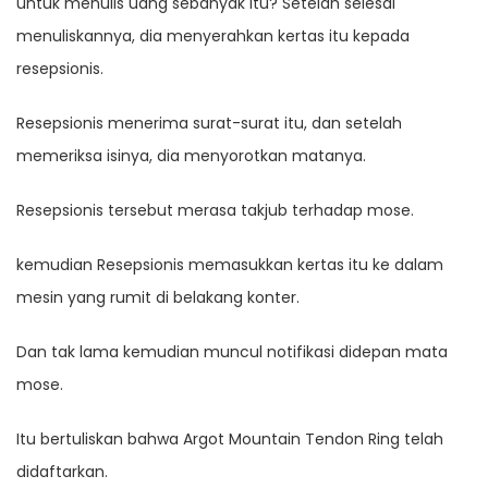
untuk menulis uang sebanyak itu? Setelah selesai
menuliskannya, dia menyerahkan kertas itu kepada
resepsionis.
Resepsionis menerima surat-surat itu, dan setelah
memeriksa isinya, dia menyorotkan matanya.
Resepsionis tersebut merasa takjub terhadap mose.
kemudian Resepsionis memasukkan kertas itu ke dalam
mesin yang rumit di belakang konter.
Dan tak lama kemudian muncul notifikasi didepan mata
mose.
Itu bertuliskan bahwa Argot Mountain Tendon Ring telah
didaftarkan.