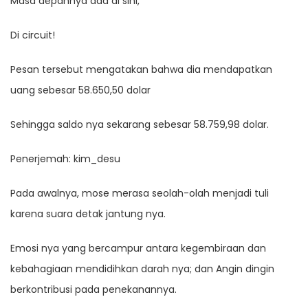
Masa depannya ada di sini,
Di circuit!
Pesan tersebut mengatakan bahwa dia mendapatkan
uang sebesar 58.650,50 dolar
Sehingga saldo nya sekarang sebesar 58.759,98 dolar.
Penerjemah: kim_desu
Pada awalnya, mose merasa seolah-olah menjadi tuli
karena suara detak jantung nya.
Emosi nya yang bercampur antara kegembiraan dan
kebahagiaan mendidihkan darah nya; dan Angin dingin
berkontribusi pada penekanannya.