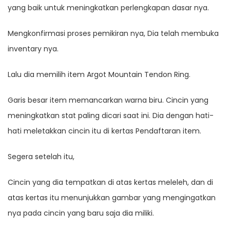
yang baik untuk meningkatkan perlengkapan dasar nya.
Mengkonfirmasi proses pemikiran nya, Dia telah membuka
inventary nya.
Lalu dia memilih item Argot Mountain Tendon Ring.
Garis besar item memancarkan warna biru. Cincin yang
meningkatkan stat paling dicari saat ini. Dia dengan hati-
hati meletakkan cincin itu di kertas Pendaftaran item.
Segera setelah itu,
Cincin yang dia tempatkan di atas kertas meleleh, dan di
atas kertas itu menunjukkan gambar yang mengingatkan
nya pada cincin yang baru saja dia miliki.