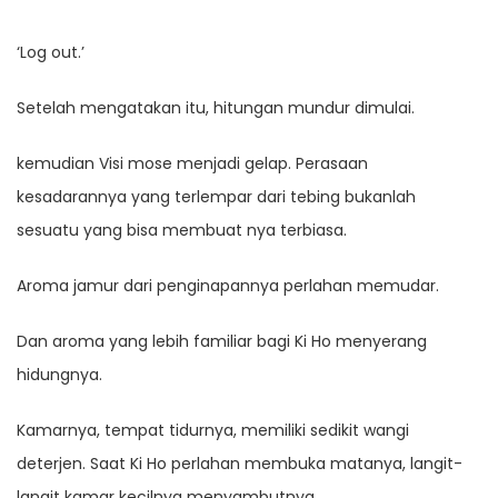
‘Log out.’
Setelah mengatakan itu, hitungan mundur dimulai.
kemudian Visi mose menjadi gelap. Perasaan
kesadarannya yang terlempar dari tebing bukanlah
sesuatu yang bisa membuat nya terbiasa.
Aroma jamur dari penginapannya perlahan memudar.
Dan aroma yang lebih familiar bagi Ki Ho menyerang
hidungnya.
Kamarnya, tempat tidurnya, memiliki sedikit wangi
deterjen. Saat Ki Ho perlahan membuka matanya, langit-
langit kamar kecilnya menyambutnya.