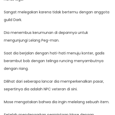
Sangat melegakan karena tidak bertemu dengan anggota
guild Dark.
Dia menembus kerumunan di depannya untuk
mengunjungi Lelang Peg-man.
Saat dia berjalan dengan hati-hati menuju konter, gadis
berambut bob dengan telinga runcing menyambutnya
dengan riang.
Dilihat dari seberapa lancar dia memperkenalkan pasar,
sepertinya dia adalah NPC veteran di sini.
Mose mengatakan bahwa dia ingin melelang sebuah item.
Setelah mendengarkan permintaan Mose dengan