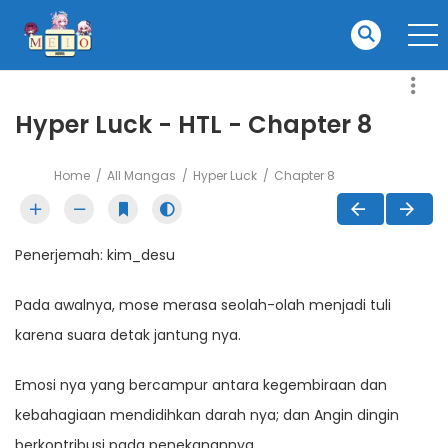
Hyper Luck - HTL - Chapter 8
Home
All Mangas
Hyper Luck
Chapter 8
Penerjemah: kim_desu
Pada awalnya, mose merasa seolah-olah menjadi tuli
karena suara detak jantung nya.
Emosi nya yang bercampur antara kegembiraan dan
kebahagiaan mendidihkan darah nya; dan Angin dingin
berkontribusi pada penekanannya.