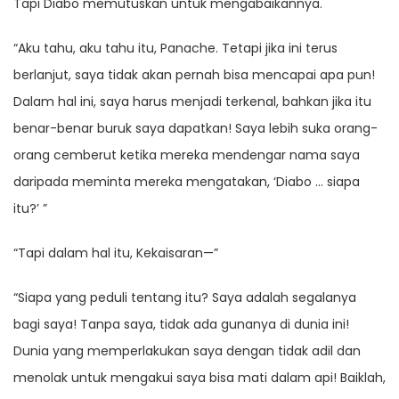
Tapi Diabo memutuskan untuk mengabaikannya.
“Aku tahu, aku tahu itu, Panache. Tetapi jika ini terus
berlanjut, saya tidak akan pernah bisa mencapai apa pun!
Dalam hal ini, saya harus menjadi terkenal, bahkan jika itu
benar-benar buruk saya dapatkan! Saya lebih suka orang-
orang cemberut ketika mereka mendengar nama saya
daripada meminta mereka mengatakan, ‘Diabo … siapa
itu?’ ”
“Tapi dalam hal itu, Kekaisaran—”
“Siapa yang peduli tentang itu? Saya adalah segalanya
bagi saya! Tanpa saya, tidak ada gunanya di dunia ini!
Dunia yang memperlakukan saya dengan tidak adil dan
menolak untuk mengakui saya bisa mati dalam api! Baiklah,