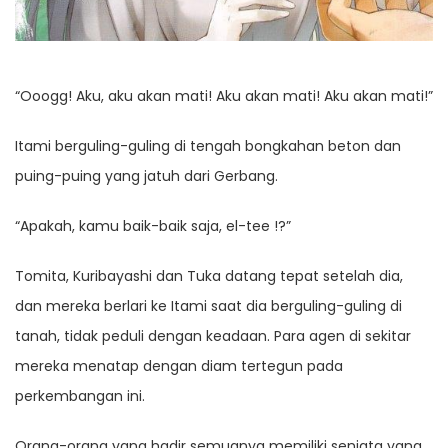
“Ooogg! Aku, aku akan mati! Aku akan mati! Aku akan mati!”
Itami berguling-guling di tengah bongkahan beton dan
puing-puing yang jatuh dari Gerbang.
“Apakah, kamu baik-baik saja, el-tee !?”
Tomita, Kuribayashi dan Tuka datang tepat setelah dia,
dan mereka berlari ke Itami saat dia berguling-guling di
tanah, tidak peduli dengan keadaan. Para agen di sekitar
mereka menatap dengan diam tertegun pada
perkembangan ini.
Orang-orang yang hadir semuanya memiliki senjata yang