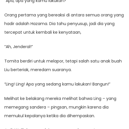
“Apa, apa yang kamu lakukan?”
Orang pertama yang bereaksi di antara semua orang yang
hadir adalah Hazama. Dia tahu penyusup, jadi dia yang
tercepat untuk kembali ke kenyataan,
“Ah, Jenderal!”
Tomita berdiri untuk melapor, tetapi salah satu anak buah
Liu berteriak, meredam suaranya.
“Ling! Ling! Apa yang sedang kamu lakukan! Bangun!”
Melihat ke belakang mereka melihat bahwa Ling – yang
memegang sandera – pingsan, mungkin karena dia
memukul kepalanya ketika dia dihempaskan.