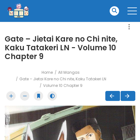
Gate – Jietai Kare no Chi nite,
Kaku Tatakeri LN - Volume 10
Chapter 9
Home
All Mangas
Gate – Jietai Kare no Chi nite, Kaku Tatakeri LN
Volume 10 Chapter 9