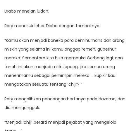
DIabo menelan ludah.
Rory menusuk leher Diabo dengan tombaknya.
“Kamu akan menjadi boneka para demihumans dan orang
miskin yang selama ini kamu anggap remeh, gubernur
mereka. Sementara kita bisa membuka Gerbang lagi, dan
tanah ini akan menjadi milik Jepang, jika semua orang
menerimamu sebagai pemimpin mereka … kupikir kau
mengatakan sesuatu tentang ‘chiji’? ”
Rory mengalihkan pandangan bertanya pada Hazama, dan
dia mengangguk.
“Menjadi ‘chiji’ berarti menjadi pejabat yang mengelola