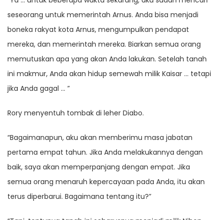
“Ya … untuk beberapa waktu sekarang, aku sudah mencari
seseorang untuk memerintah Arnus. Anda bisa menjadi
boneka rakyat kota Arnus, mengumpulkan pendapat
mereka, dan memerintah mereka. Biarkan semua orang
memutuskan apa yang akan Anda lakukan. Setelah tanah
ini makmur, Anda akan hidup semewah milik Kaisar … tetapi
jika Anda gagal … ”
Rory menyentuh tombak di leher Diabo.
“Bagaimanapun, aku akan memberimu masa jabatan
pertama empat tahun. Jika Anda melakukannya dengan
baik, saya akan memperpanjang dengan empat. Jika
semua orang menaruh kepercayaan pada Anda, itu akan
terus diperbarui. Bagaimana tentang itu?”