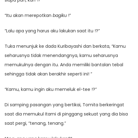
siapa pun, kan !?”
“Itu akan merepotkan
bagiku
!”
“Lalu apa yang harus aku lakukan saat itu !?”
Tuka menunjuk ke dada Kuribayashi dan berkata, “Kamu
seharusnya tidak menendangnya, kamu seharusnya
memukulnya dengan itu. Anda memiliki bantalan tebal
sehingga tidak akan berakhir seperti ini! ”
“Kamu, kamu ingin aku memeluk el-tee !?”
Di samping pasangan yang bertikai, Tomita berkeringat
saat dia memukul Itami di pinggang sekuat yang dia bisa
saat pergi, “tenang, tenang.”