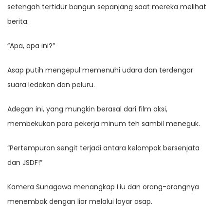
setengah tertidur bangun sepanjang saat mereka melihat
berita.
“Apa, apa ini?”
Asap putih mengepul memenuhi udara dan terdengar
suara ledakan dan peluru.
Adegan ini, yang mungkin berasal dari film aksi,
membekukan para pekerja minum teh sambil meneguk.
“Pertempuran sengit terjadi antara kelompok bersenjata
dan JSDF!”
Kamera Sunagawa menangkap Liu dan orang-orangnya
menembak dengan liar melalui layar asap.