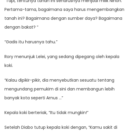
“Tapi, tentunya tanah ini seharusnya menjadi milik Nihon.
Pertama-tama, bagaimana saya harus mengembangkan
tanah ini? Bagaimana dengan sumber daya? Bagaimana
dengan bakat? ”
“Gadis itu harusnya tahu.”
Rory menunjuk Lelei, yang sedang dipegang oleh kepala
koki.
“Kalau dipikir-pikir, dia menyebutkan sesuatu tentang
mengundang pemukim di sini dan membangun lebih
banyak kota seperti Arnus …”
Kepala koki berteriak, “Itu tidak mungkin!”
Setelah Diabo tutup kepala koki dengan, “Kamu sakit di