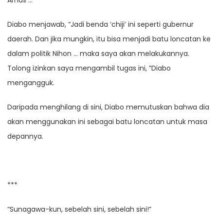
Arnus … ‘
Diabo menjawab, “Jadi benda ‘chiji’ ini seperti gubernur
daerah. Dan jika mungkin, itu bisa menjadi batu loncatan ke
dalam politik Nihon … maka saya akan melakukannya.
Tolong izinkan saya mengambil tugas ini, ”Diabo
mengangguk.
Daripada menghilang di sini, Diabo memutuskan bahwa dia
akan menggunakan ini sebagai batu loncatan untuk masa
depannya.
***
“Sunagawa-kun, sebelah sini, sebelah sini!”