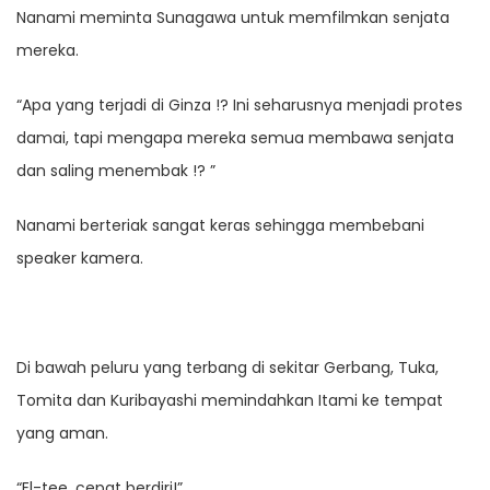
Nanami meminta Sunagawa untuk memfilmkan senjata
mereka.
“Apa yang terjadi di Ginza !? Ini seharusnya menjadi protes
damai, tapi mengapa mereka semua membawa senjata
dan saling menembak !? ”
Nanami berteriak sangat keras sehingga membebani
speaker kamera.
Di bawah peluru yang terbang di sekitar Gerbang, Tuka,
Tomita dan Kuribayashi memindahkan Itami ke tempat
yang aman.
“El-tee, cepat berdiri!”