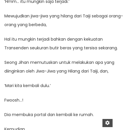
‘Hmm… itu mungkin saja terjadi.’
Mewujudkan jiwa-jiwa yang hilang dari Taiji sebagai orang-
orang yang berbeda,
Hal itu mungkin terjadi bahkan dengan kekuatan
Transenden seukuran butir beras yang tersisa sekarang.
Seong Jihan memutuskan untuk melakukan apa yang
diinginkan oleh Jiwa-Jiwa yang Hilang dari Taiji, dan,
‘Mari kita kembali dulu.’
Fwoosh…!
Dia membuka portal dan kembali ke rumah.
Kemudian,