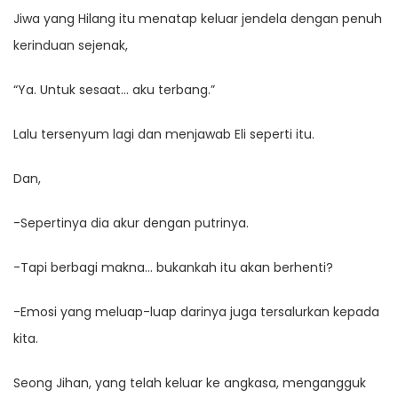
Jiwa yang Hilang itu menatap keluar jendela dengan penuh
kerinduan sejenak,
“Ya. Untuk sesaat… aku terbang.”
Lalu tersenyum lagi dan menjawab Eli seperti itu.
Dan,
-Sepertinya dia akur dengan putrinya.
-Tapi berbagi makna… bukankah itu akan berhenti?
-Emosi yang meluap-luap darinya juga tersalurkan kepada
kita.
Seong Jihan, yang telah keluar ke angkasa, mengangguk