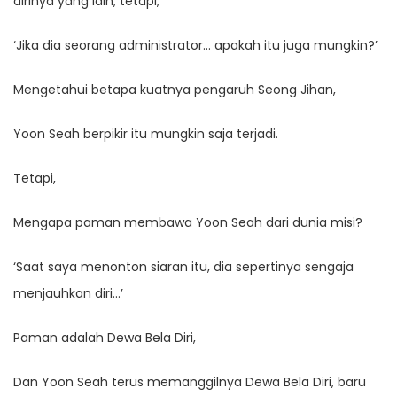
dirinya yang lain, tetapi,
‘Jika dia seorang administrator… apakah itu juga mungkin?’
Mengetahui betapa kuatnya pengaruh Seong Jihan,
Yoon Seah berpikir itu mungkin saja terjadi.
Tetapi,
Mengapa paman membawa Yoon Seah dari dunia misi?
‘Saat saya menonton siaran itu, dia sepertinya sengaja
menjauhkan diri…’
Paman adalah Dewa Bela Diri,
Dan Yoon Seah terus memanggilnya Dewa Bela Diri, baru