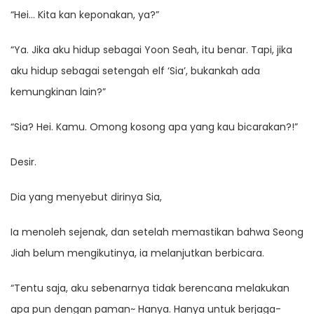
“Hei… Kita kan keponakan, ya?”
“Ya. Jika aku hidup sebagai Yoon Seah, itu benar. Tapi, jika
aku hidup sebagai setengah elf ‘Sia’, bukankah ada
kemungkinan lain?”
“Sia? Hei. Kamu. Omong kosong apa yang kau bicarakan?!”
Desir.
Dia yang menyebut dirinya Sia,
Ia menoleh sejenak, dan setelah memastikan bahwa Seong
Jiah belum mengikutinya, ia melanjutkan berbicara.
“Tentu saja, aku sebenarnya tidak berencana melakukan
apa pun dengan paman~ Hanya. Hanya untuk berjaga-