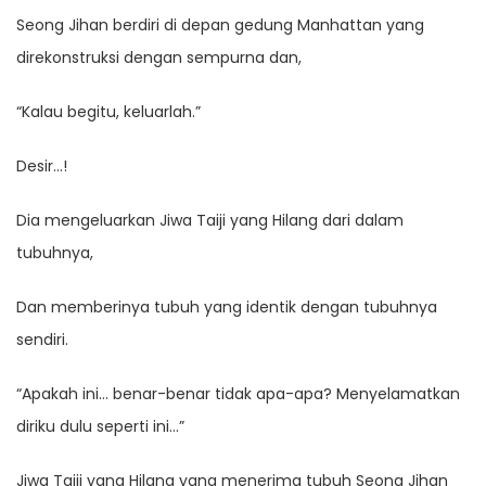
Seong Jihan berdiri di depan gedung Manhattan yang
direkonstruksi dengan sempurna dan,
“Kalau begitu, keluarlah.”
Desir…!
Dia mengeluarkan Jiwa Taiji yang Hilang dari dalam
tubuhnya,
Dan memberinya tubuh yang identik dengan tubuhnya
sendiri.
“Apakah ini… benar-benar tidak apa-apa? Menyelamatkan
diriku dulu seperti ini…”
Jiwa Taiji yang Hilang yang menerima tubuh Seong Jihan