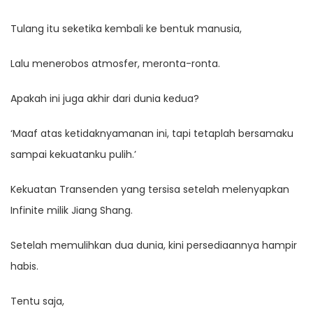
Tulang itu seketika kembali ke bentuk manusia,
Lalu menerobos atmosfer, meronta-ronta.
Apakah ini juga akhir dari dunia kedua?
‘Maaf atas ketidaknyamanan ini, tapi tetaplah bersamaku
sampai kekuatanku pulih.’
Kekuatan Transenden yang tersisa setelah melenyapkan
Infinite milik Jiang Shang.
Setelah memulihkan dua dunia, kini persediaannya hampir
habis.
Tentu saja,