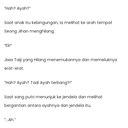
“Hah? Ayah?”
Saat anak itu kebingungan, ia melihat ke arah tempat
Seong Jihan menghilang,
“Eli!”
Jiwa Taiji yang Hilang menemukannya dan memeluknya
erat-erat.
“Hah? Ayah? Tadi Ayah terbang?!”
Saat sang putri menunjuk ke jendela dan melihat
bergantian antara ayahnya dan jendela itu,
“…Ah.”