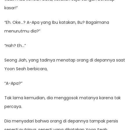
kasar!”
“Eh. Oke…? A-Apa yang Ibu katakan, Bu? Bagaimana
menurutmu dia?”
“Hah? Eh…”
Seong Jiah, yang tadinya menatap orang di depannya saat
Yoon Seah berbicara,
“A-Apa?”
Tak lama kemudian, dia menggosok matanya karena tak
percaya.
Dia menyadari bahwa orang di depannya tampak persis
seperti putrinya, seperti yang dikatakan Yoon Seah.