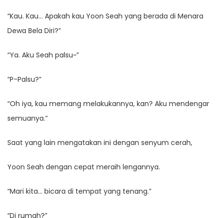
“Kau. Kau… Apakah kau Yoon Seah yang berada di Menara
Dewa Bela Diri?”
“Ya. Aku Seah palsu~”
“P-Palsu?”
“Oh iya, kau memang melakukannya, kan? Aku mendengar
semuanya.”
Saat yang lain mengatakan ini dengan senyum cerah,
Yoon Seah dengan cepat meraih lengannya.
“Mari kita… bicara di tempat yang tenang.”
“Di rumah?”