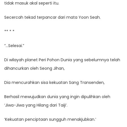
tidak masuk akal seperti itu.
Secercah tekad terpancar dari mata Yoon Seah.
** * *
“…Selesai.”
Di wilayah planet Peri Pohon Dunia yang sebelumnya telah
dihancurkan oleh Seong Jihan,
Dia mencurahkan sisa kekuatan Sang Transenden,
Berhasil mewujudkan dunia yang ingin dipulihkan oleh
‘Jiwa-Jiwa yang Hilang dari Taiji’.
‘Kekuatan penciptaan sungguh menakjubkan.’