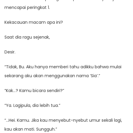
mencapai peringkat 1.
Kekacauan macam apa ini?
Saat dia ragu sejenak,
Desir.
“Tidak, Bu. Aku hanya memberi tahu adikku bahwa mulai
sekarang aku akan menggunakan nama ‘Sia’.”
“Kak…? Kamu bicara sendiri?”
“Ya. Lagipula, dia lebih tua.”
“…Hei. Kamu. Jika kau menyebut-nyebut umur sekali lagi,
kau akan mati. Sungguh.”