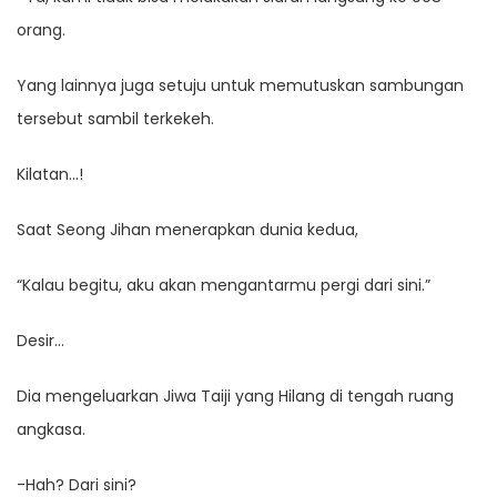
orang.
Yang lainnya juga setuju untuk memutuskan sambungan
tersebut sambil terkekeh.
Kilatan…!
Saat Seong Jihan menerapkan dunia kedua,
“Kalau begitu, aku akan mengantarmu pergi dari sini.”
Desir…
Dia mengeluarkan Jiwa Taiji yang Hilang di tengah ruang
angkasa.
-Hah? Dari sini?