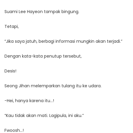
Suami Lee Hayeon tampak bingung.
Tetapi,
“Jika saya jatuh, berbagi informasi mungkin akan terjadi.”
Dengan kata-kata penutup tersebut,
Desis!
Seong Jihan melemparkan tulang itu ke udara.
-Hei, hanya karena itu…!
“Kau tidak akan mati. Lagipula, ini aku.”
Fwoosh…!