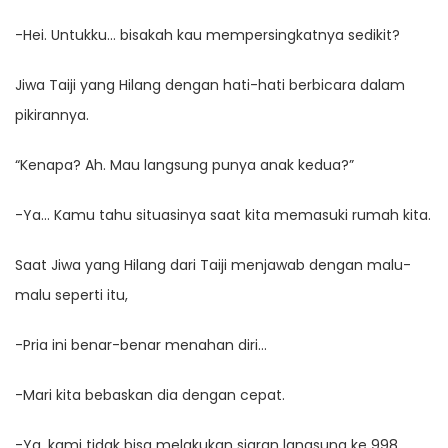
-Hei. Untukku… bisakah kau mempersingkatnya sedikit?
Jiwa Taiji yang Hilang dengan hati-hati berbicara dalam
pikirannya.
“Kenapa? Ah. Mau langsung punya anak kedua?”
-Ya… Kamu tahu situasinya saat kita memasuki rumah kita.
Saat Jiwa yang Hilang dari Taiji menjawab dengan malu-
malu seperti itu,
-Pria ini benar-benar menahan diri…
-Mari kita bebaskan dia dengan cepat.
-Ya, kami tidak bisa melakukan siaran langsung ke 998