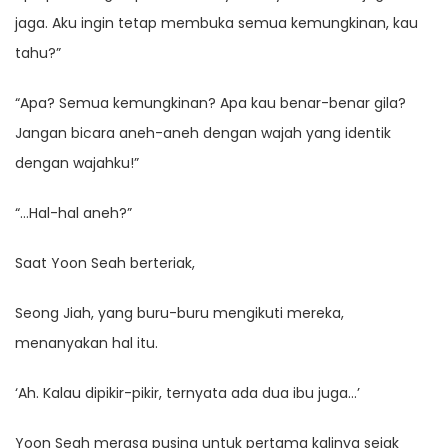
jaga. Aku ingin tetap membuka semua kemungkinan, kau
tahu?”
“Apa? Semua kemungkinan? Apa kau benar-benar gila?
Jangan bicara aneh-aneh dengan wajah yang identik
dengan wajahku!”
“…Hal-hal aneh?”
Saat Yoon Seah berteriak,
Seong Jiah, yang buru-buru mengikuti mereka,
menanyakan hal itu.
‘Ah. Kalau dipikir-pikir, ternyata ada dua ibu juga…’
Yoon Seah merasa pusing untuk pertama kalinya sejak