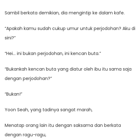
Sambil berkata demikian, dia mengintip ke dalam kafe.
“Apakah kamu sudah cukup umur untuk perjodohan? Aku di
sini?”
“Hei… ini bukan perjodohan, ini kencan buta.”
“Bukankah kencan buta yang diatur oleh ibu itu sama saja
dengan perjodohan?”
“Bukan!”
Yoon Seah, yang tadinya sangat marah,
Menatap orang lain itu dengan saksama dan berkata
dengan ragu-ragu,