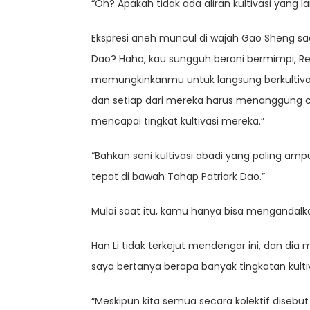
“Oh? Apakah tidak ada aliran kultivasi yang l
Ekspresi aneh muncul di wajah Gao Sheng sa
Dao? Haha, kau sungguh berani bermimpi, Rek
memungkinkanmu untuk langsung berkultivasi h
dan setiap dari mereka harus menanggung c
mencapai tingkat kultivasi mereka.”
“Bahkan seni kultivasi abadi yang paling a
tepat di bawah Tahap Patriark Dao.”
Mulai saat itu, kamu hanya bisa mengandalkan
Han Li tidak terkejut mendengar ini, dan di
saya bertanya berapa banyak tingkatan kulti
“Meskipun kita semua secara kolektif disebu