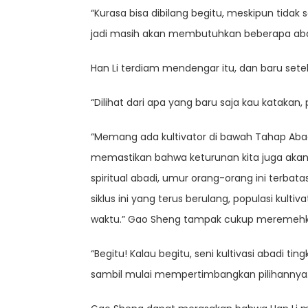
“Kurasa bisa dibilang begitu, meskipun tida
jadi masih akan membutuhkan beberapa abad 
Han Li terdiam mendengar itu, dan baru setel
“Dilihat dari apa yang baru saja kau katakan, 
“Memang ada kultivator di bawah Tahap Abadi 
memastikan bahwa keturunan kita juga aka
spiritual abadi, umur orang-orang ini terb
siklus ini yang terus berulang, populasi kul
waktu.” Gao Sheng tampak cukup meremehk
“Begitu! Kalau begitu, seni kultivasi abadi 
sambil mulai mempertimbangkan pilihannya