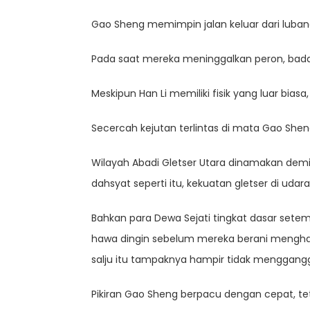
Gao Sheng memimpin jalan keluar dari luban
Pada saat mereka meninggalkan peron, bada
Meskipun Han Li memiliki fisik yang luar bias
Secercah kejutan terlintas di mata Gao Sheng
Wilayah Abadi Gletser Utara dinamakan demik
dahsyat seperti itu, kekuatan gletser di udara
Bahkan para Dewa Sejati tingkat dasar set
hawa dingin sebelum mereka berani menghadap
salju itu tampaknya hampir tidak menggang
Pikiran Gao Sheng berpacu dengan cepat, te