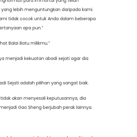
enghormati para immortal yang telah
t yang lebih menguntungkan daripada kami.
 kami tidak cocok untuk Anda dalam beberapa
ertanyaan apa pun.”
hat Balai Batu milikmu.”
 menjadi kekuatan abadi sejati agar dia
 Sejati adalah pilihan yang sangat baik.
tidak akan menyesali keputusannya, dia
enjadi Gao Sheng berjubah perak lainnya.