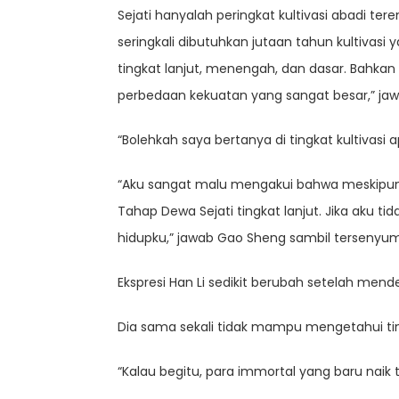
Sejati hanyalah peringkat kultivasi abadi te
seringkali dibutuhkan jutaan tahun kultivasi 
tingkat lanjut, menengah, dan dasar. Bahka
perbedaan kekuatan yang sangat besar,” ja
“Bolehkah saya bertanya di tingkat kultivasi 
“Aku sangat malu mengakui bahwa meskipun 
Tahap Dewa Sejati tingkat lanjut. Jika aku 
hidupku,” jawab Gao Sheng sambil tersenyum
Ekspresi Han Li sedikit berubah setelah mende
Dia sama sekali tidak mampu mengetahui ting
“Kalau begitu, para immortal yang baru naik 