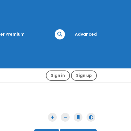
er Premium
Advanced
Sign in
Sign up