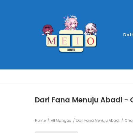
Daft
Dari Fana Menuju Abadi -
Home
All Mangas
Dari Fana Menuju Abadi
Chap