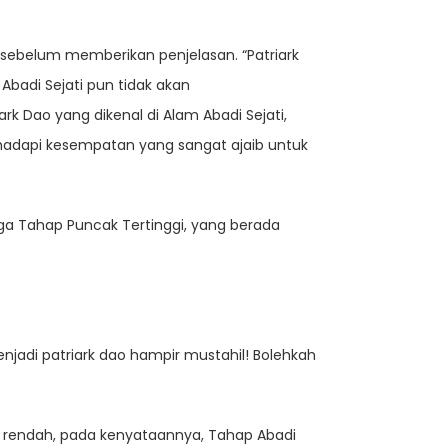
 sebelum memberikan penjelasan. “Patriark
Abadi Sejati pun tidak akan
rk Dao yang dikenal di Alam Abadi Sejati,
hadapi kesempatan yang sangat ajaib untuk
ga Tahap Puncak Tertinggi, yang berada
njadi patriark dao hampir mustahil! Bolehkah
ih rendah, pada kenyataannya, Tahap Abadi