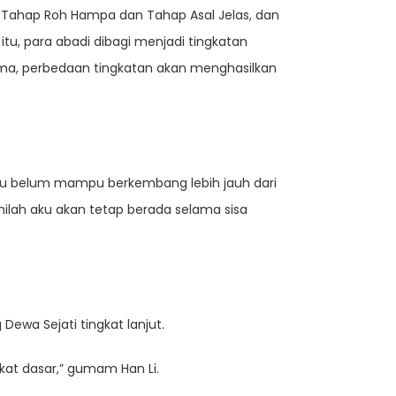
rti Tahap Roh Hampa dan Tahap Asal Jelas, dan
 itu, para abadi dibagi menjadi tingkatan
sama, perbedaan tingkatan akan menghasilkan
ku belum mampu berkembang lebih jauh dari
nilah aku akan tetap berada selama sisa
ewa Sejati tingkat lanjut.
gkat dasar,” gumam Han Li.