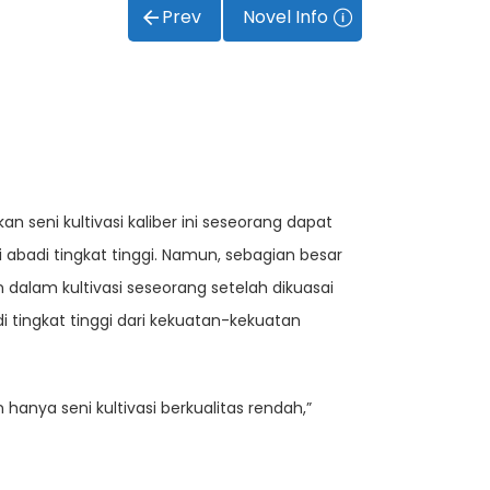
Prev
Novel Info
n seni kultivasi kaliber ini seseorang dapat
abadi tingkat tinggi. Namun, sebagian besar
dalam kultivasi seseorang setelah dikuasai
di tingkat tinggi dari kekuatan-kekuatan
n hanya seni kultivasi berkualitas rendah,”