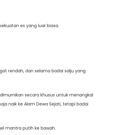
kuatan es yang luar biasa.
ngat rendah, dan selama badai salju yang
 dimurnikan secara khusus untuk menangkal
ja naik ke Alam Dewa Sejati, tetapi badai
gel mantra putih ke bawah.