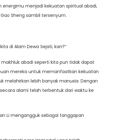
 energimu menjadi kekuatan spiritual abadi,
b Gao Sheng sambil tersenyum.
 kita di Alam Dewa Sejati, kan?”
 makhluk abadi seperti kita pun tidak dapat
ampuan mereka untuk memanfaatkan kekuatan
tuk melahirkan lebih banyak manusia. Dengan
 secara alami telah terbentuk dari waktu ke
.” Han Li mengangguk sebagai tanggapan