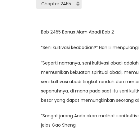
Bab 2455 Bonus Alam Abadi Bab 2
“Seni kultivasi keabadian?” Han Li mengulang
“Seperti namanya, seni kultivasi abadi adalah
memurnikan kekuatan spiritual abadi, memun
seni kultivasi abadi tingkat rendah dan men
sepenuhnya, di mana pada saat itu seni kultiv
besar yang dapat memungkinkan seorang abadi 
“Sangat jarang Anda akan melihat seni kultivas
jelas Gao Sheng.