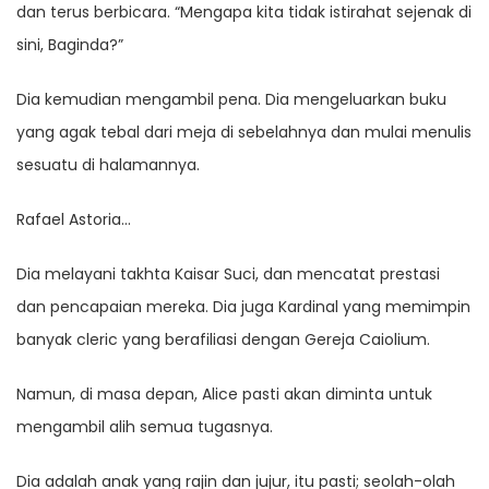
dan terus berbicara. “Mengapa kita tidak istirahat sejenak di
sini, Baginda?”
Dia kemudian mengambil pena. Dia mengeluarkan buku
yang agak tebal dari meja di sebelahnya dan mulai menulis
sesuatu di halamannya.
Rafael Astoria…
Dia melayani takhta Kaisar Suci, dan mencatat prestasi
dan pencapaian mereka. Dia juga Kardinal yang memimpin
banyak cleric yang berafiliasi dengan Gereja Caiolium.
Namun, di masa depan, Alice pasti akan diminta untuk
mengambil alih semua tugasnya.
Dia adalah anak yang rajin dan jujur, itu pasti; seolah-olah