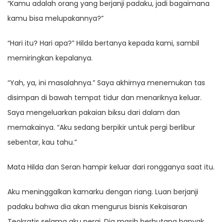
“Kamu adalah orang yang berjanji padaku, jadi bagaimana
kamu bisa melupakannya?”
“Hari itu? Hari apa?” Hilda bertanya kepada kami, sambil
memiringkan kepalanya.
“Yah, ya, ini masalahnya.” Saya akhirnya menemukan tas
disimpan di bawah tempat tidur dan menariknya keluar.
Saya mengeluarkan pakaian biksu dari dalam dan
memakainya. “Aku sedang berpikir untuk pergi berlibur
sebentar, kau tahu.”
Mata Hilda dan Seran hampir keluar dari rongganya saat itu.
Aku meninggalkan kamarku dengan riang. Luan berjanji
padaku bahwa dia akan mengurus bisnis Kekaisaran
Teokratis selama aku pergi. Dia masih berhutang banyak