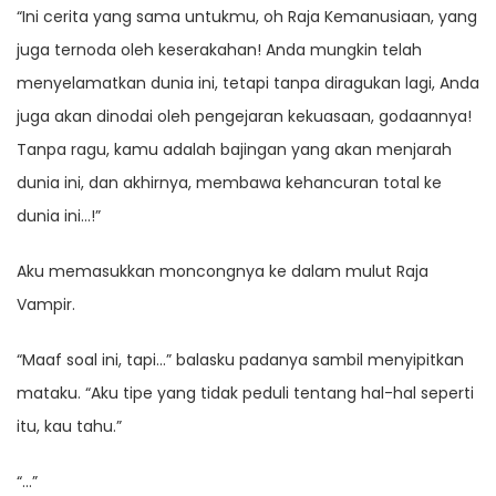
“Ini cerita yang sama untukmu, oh Raja Kemanusiaan, yang
juga ternoda oleh keserakahan! Anda mungkin telah
menyelamatkan dunia ini, tetapi tanpa diragukan lagi, Anda
juga akan dinodai oleh pengejaran kekuasaan, godaannya!
Tanpa ragu, kamu adalah bajingan yang akan menjarah
dunia ini, dan akhirnya, membawa kehancuran total ke
dunia ini…!”
Aku memasukkan moncongnya ke dalam mulut Raja
Vampir.
“Maaf soal ini, tapi…” balasku padanya sambil menyipitkan
mataku. “Aku tipe yang tidak peduli tentang hal-hal seperti
itu, kau tahu.”
“…”