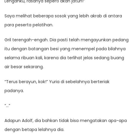
Lenganku, rasanya seperti akan jatuh!”
Saya melihat beberapa sosok yang lebih akrab di antara
para peserta pelatihan.
Gril terengah-engah. Dia pasti telah mengayunkan pedang
itu dengan batangan besi yang menempel pada bilahnya
selama ribuan kali, karena dia terlihat jelas sedang buang
air besar sekarang.
“Terus berayun, kok!” Yuria di sebelahnya berteriak
padanya.
“…”
Adapun Adolf, dia bahkan tidak bisa mengatakan apa-apa
dengan betapa lelahnya dia.