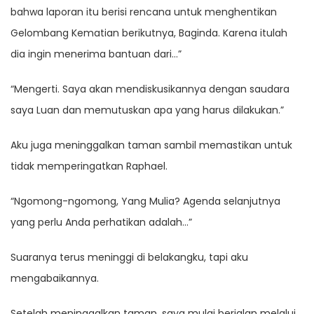
bahwa laporan itu berisi rencana untuk menghentikan
Gelombang Kematian berikutnya, Baginda. Karena itulah
dia ingin menerima bantuan dari…”
“Mengerti. Saya akan mendiskusikannya dengan saudara
saya Luan dan memutuskan apa yang harus dilakukan.”
Aku juga meninggalkan taman sambil memastikan untuk
tidak memperingatkan Raphael.
“Ngomong-ngomong, Yang Mulia? Agenda selanjutnya
yang perlu Anda perhatikan adalah…”
Suaranya terus meninggi di belakangku, tapi aku
mengabaikannya.
Setelah meninggalkan taman, saya mulai berjalan melalui