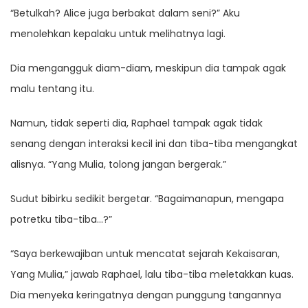
“Betulkah? Alice juga berbakat dalam seni?” Aku
menolehkan kepalaku untuk melihatnya lagi.
Dia mengangguk diam-diam, meskipun dia tampak agak
malu tentang itu.
Namun, tidak seperti dia, Raphael tampak agak tidak
senang dengan interaksi kecil ini dan tiba-tiba mengangkat
alisnya. “Yang Mulia, tolong jangan bergerak.”
Sudut bibirku sedikit bergetar. “Bagaimanapun, mengapa
potretku tiba-tiba…?”
“Saya berkewajiban untuk mencatat sejarah Kekaisaran,
Yang Mulia,” jawab Raphael, lalu tiba-tiba meletakkan kuas.
Dia menyeka keringatnya dengan punggung tangannya