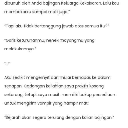
dibunuh oleh Anda bajingan Keluarga Kekaisaran. Lalu kau
membakarku sampai mati juga.”
“Tapi aku tidak bertanggung jawab atas semua itu?”
“Garis keturunanmu, nenek moyangmu yang
melakukannya.”
“…”
Aku sedikit mengernyit dan mulai bernapas ke dalam
senapan. Cadangan keilahian saya praktis kosong
sekarang, tetapi saya masih memiliki cukup persediaan
untuk mengirim vampir yang hampir mati.
“Sejarah akan segera terulang dengan kalian bajingan.”