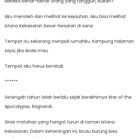
Mereka benar-benar orang yang tangguh, bukan?
Aku menoleh dan melihat ke kejauhan. Aku bisa melihat
Istana Kekaisaran besar-besaran di sana.
Tempat itu sekarang menjadi rumahku. Kampung halaman
saya, jika Anda mau.
Tempat aku harus kembali.
******
Setengah tahun telah berlalu sejak berakhirnya War of the
Apocalypse, Ragnarok.
Sinar matahari yang hangat turun di taman Istana
Kekaisaran. Dalam keheningan ini, kicau burung bisa