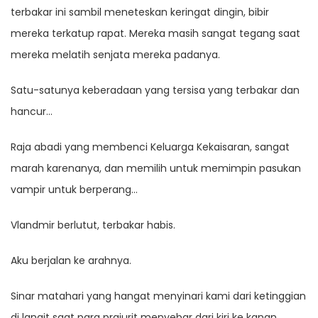
terbakar ini sambil meneteskan keringat dingin, bibir
mereka terkatup rapat. Mereka masih sangat tegang saat
mereka melatih senjata mereka padanya.
Satu-satunya keberadaan yang tersisa yang terbakar dan
hancur…
Raja abadi yang membenci Keluarga Kekaisaran, sangat
marah karenanya, dan memilih untuk memimpin pasukan
vampir untuk berperang…
Vlandmir berlutut, terbakar habis.
Aku berjalan ke arahnya.
Sinar matahari yang hangat menyinari kami dari ketinggian
di langit saat para prajurit menyebar dari kiri ke kanan,