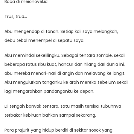
Baca di meionovel.id
Trus, trud…
Abu mengendap di tanah. Setiap kali saya melangkah,
debu tebal menempel di sepatu saya.
Aku memindai sekelilingku. Sebagai tentara zombie, sekali
beberapa ratus ribu kuat, hancur dan hilang dari dunia ini,
abu mereka menari-nari di angin dan melayang ke langit.
Aku mengulurkan tanganku ke arah mereka sebelum sekali
lagi mengarahkan pandanganku ke depan.
Di tengah banyak tentara, satu masih tersisa, tubuhnya
terbakar kebiruan bahkan sampai sekarang.
Para prajurit yang hidup berdiri di sekitar sosok yang