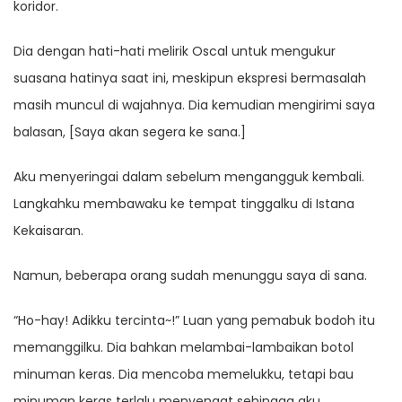
koridor.
Dia dengan hati-hati melirik Oscal untuk mengukur
suasana hatinya saat ini, meskipun ekspresi bermasalah
masih muncul di wajahnya. Dia kemudian mengirimi saya
balasan, [Saya akan segera ke sana.]
Aku menyeringai dalam sebelum mengangguk kembali.
Langkahku membawaku ke tempat tinggalku di Istana
Kekaisaran.
Namun, beberapa orang sudah menunggu saya di sana.
“Ho-hay! Adikku tercinta~!” Luan yang pemabuk bodoh itu
memanggilku. Dia bahkan melambai-lambaikan botol
minuman keras. Dia mencoba memelukku, tetapi bau
minuman keras terlalu menyengat sehingga aku