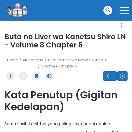
Buta no Liver wa Kanetsu Shiro LN
- Volume 8 Chapter 6
Home
All Mangas
Buta no Liver wa Kanetsu Shiro LN
Volume 8 Chapter 6
Kata Penutup (Gigitan
Kedelapan)
Saat masih kecil, hal yang paling saya benci adalah