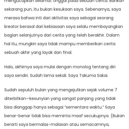
mengucapkan selamat tinggal pada sebuah cerita. Bahkan
sekarang pun, itu bukan kesukaan saya. Sebenarnya, saya
merasa bahwa inti dari aktivitas saya sebagai seorang
kreator berasal dari kebiasaan saya selalu membayangkan
bagian selanjutnya dari cerita yang telah berakhir. Dalam
hal itu, mungkin saya tidak mampu memberikan cerita
sebuah akhir yang layak dan final.
Halo, akhirnya saya mulai dengan monolog tentang diri
saya sendiri. Sudah lama sekali. Saya Takuma Sakai.
Sudah sepuluh bulan yang mengejutkan sejak volume 7
diterbitkan—kesunyian yang sangat panjang yang tidak
bisa dianggap hanya sebagai “sementara waktu.” Saya
benar-benar tidak bisa meminta maaf secukupnya. (Bukan
berarti saya bermalas-malasan atau semacamnya,