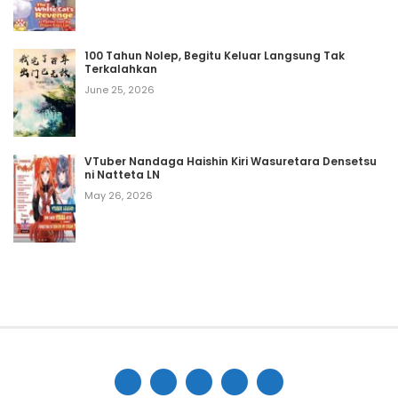
100 Tahun Nolep, Begitu Keluar Langsung Tak
Terkalahkan
June 25, 2026
VTuber Nandaga Haishin Kiri Wasuretara Densetsu
ni Natteta LN
May 26, 2026