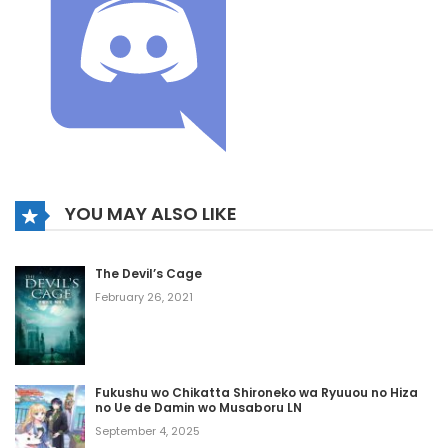
YOU MAY ALSO LIKE
The Devil’s Cage
February 26, 2021
Fukushu wo Chikatta Shironeko wa Ryuuou no Hiza
no Ue de Damin wo Musaboru LN
September 4, 2025