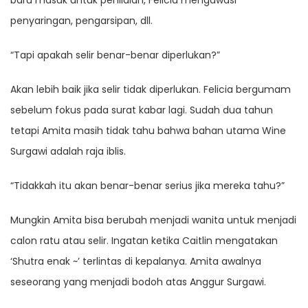
baru masuk untuk penilaian, Felicia mengawasi
penyaringan, pengarsipan, dll.
“Tapi apakah selir benar-benar diperlukan?”
Akan lebih baik jika selir tidak diperlukan. Felicia bergumam
sebelum fokus pada surat kabar lagi. Sudah dua tahun
tetapi Amita masih tidak tahu bahwa bahan utama Wine
Surgawi adalah raja iblis.
“Tidakkah itu akan benar-benar serius jika mereka tahu?”
Mungkin Amita bisa berubah menjadi wanita untuk menjadi
calon ratu atau selir. Ingatan ketika Caitlin mengatakan
‘Shutra enak ~’ terlintas di kepalanya. Amita awalnya
seseorang yang menjadi bodoh atas Anggur Surgawi.