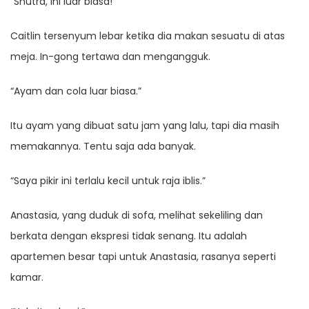
“Shutra, ini luar biasa!”
Caitlin tersenyum lebar ketika dia makan sesuatu di atas
meja. In-gong tertawa dan mengangguk.
“Ayam dan cola luar biasa.”
Itu ayam yang dibuat satu jam yang lalu, tapi dia masih
memakannya. Tentu saja ada banyak.
“Saya pikir ini terlalu kecil untuk raja iblis.”
Anastasia, yang duduk di sofa, melihat sekeliling dan
berkata dengan ekspresi tidak senang. Itu adalah
apartemen besar tapi untuk Anastasia, rasanya seperti
kamar.