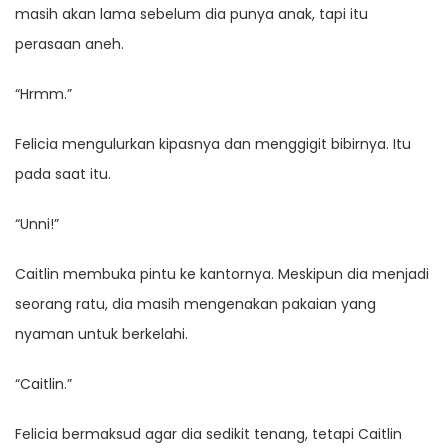
masih akan lama sebelum dia punya anak, tapi itu
perasaan aneh.
“Hrmm.”
Felicia mengulurkan kipasnya dan menggigit bibirnya. Itu
pada saat itu.
“Unni!”
Caitlin membuka pintu ke kantornya. Meskipun dia menjadi
seorang ratu, dia masih mengenakan pakaian yang
nyaman untuk berkelahi.
“Caitlin.”
Felicia bermaksud agar dia sedikit tenang, tetapi Caitlin