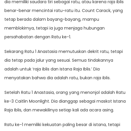
dia memiliki saudara tiri sebagai ratu, atau karena raja iblis
benar-benar mencintai ratu-ratu itu. Count Carack, yang
tetap berada dalam bayang-bayang, mampu
memblokirnya, tetapi ia juga menjaga hubungan
persahabatan dengan Ratu ke-1.
Sekarang Ratu 1 Anastasia memutuskan dekrit ratu, tetapi
dia tetap pada jalur yang sesuai. Semua tindakannya
adalah untuk ‘raja iblis dan Istana Raja Iblis.’ Dia
menyatakan bahwa dia adalah ratu, bukan raja iblis.
Setelah Ratu 1 Anastasia, orang yang menonjol adalah Ratu
ke-3 Caitlin Moonlight. Dia dianggap sebagai maskot Istana
Raja Iblis, dan mewakilinya setiap kali ada acara asing.
Ratu ke-1 memiliki kekuatan paling besar di istana, tetapi