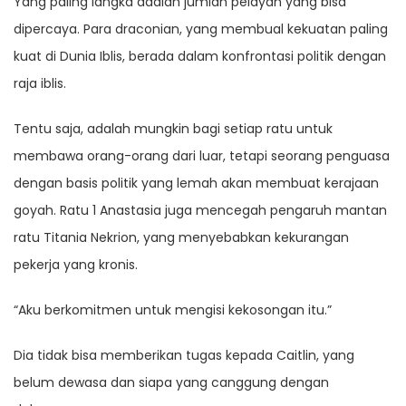
Yang paling langka adalah jumlah pelayan yang bisa
dipercaya. Para draconian, yang membual kekuatan paling
kuat di Dunia Iblis, berada dalam konfrontasi politik dengan
raja iblis.
Tentu saja, adalah mungkin bagi setiap ratu untuk
membawa orang-orang dari luar, tetapi seorang penguasa
dengan basis politik yang lemah akan membuat kerajaan
goyah. Ratu 1 Anastasia juga mencegah pengaruh mantan
ratu Titania Nekrion, yang menyebabkan kekurangan
pekerja yang kronis.
“Aku berkomitmen untuk mengisi kekosongan itu.”
Dia tidak bisa memberikan tugas kepada Caitlin, yang
belum dewasa dan siapa yang canggung dengan