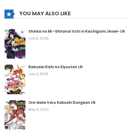
YOU MAY ALSO LIKE
Shinka no Mi ~Shiranai Uchi ni Kachigumi Jinsei~ LN
July 6, 2026
Rakudai Kishi no Eiyuutan LN
July 4, 2026
Ore dake Ireru Kakushi Dungeon LN
May 4, 2022