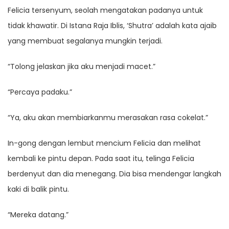
Felicia tersenyum, seolah mengatakan padanya untuk
tidak khawatir. Di Istana Raja Iblis, ‘Shutra’ adalah kata ajaib
yang membuat segalanya mungkin terjadi.
“Tolong jelaskan jika aku menjadi macet.”
“Percaya padaku.”
“Ya, aku akan membiarkanmu merasakan rasa cokelat.”
In-gong dengan lembut mencium Felicia dan melihat
kembali ke pintu depan. Pada saat itu, telinga Felicia
berdenyut dan dia menegang. Dia bisa mendengar langkah
kaki di balik pintu.
“Mereka datang.”