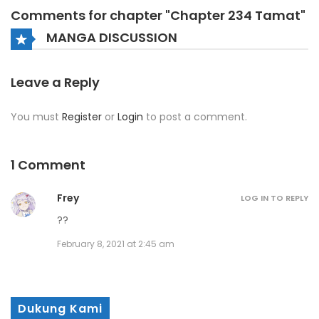
Comments for chapter "Chapter 234 Tamat"
MANGA DISCUSSION
Leave a Reply
You must
Register
or
Login
to post a comment.
1 Comment
Frey
LOG IN TO REPLY
??
February 8, 2021 at 2:45 am
Dukung Kami