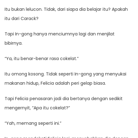
Itu bukan lelucon. Tidak, dari siapa dia belajar itu? Apakah
itu dari Carack?
Tapi In-gong hanya menciumnya lagi dan menjilat
bibirnya.
“Ya, itu benar-benar rasa cokelat.”
Itu omong kosong. Tidak seperti In-gong yang menyukai
makanan hidup, Felicia adalah peri gelap biasa.
Tapi Felicia penasaran jadi dia bertanya dengan sedikit
mengernyit, “Apa itu cokelat?”
“Yah, memang seperti ini.”