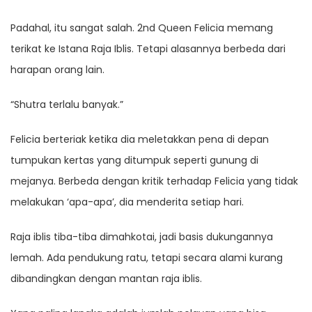
Padahal, itu sangat salah. 2nd Queen Felicia memang
terikat ke Istana Raja Iblis. Tetapi alasannya berbeda dari
harapan orang lain.
“Shutra terlalu banyak.”
Felicia berteriak ketika dia meletakkan pena di depan
tumpukan kertas yang ditumpuk seperti gunung di
mejanya. Berbeda dengan kritik terhadap Felicia yang tidak
melakukan ‘apa-apa’, dia menderita setiap hari.
Raja iblis tiba-tiba dimahkotai, jadi basis dukungannya
lemah. Ada pendukung ratu, tetapi secara alami kurang
dibandingkan dengan mantan raja iblis.