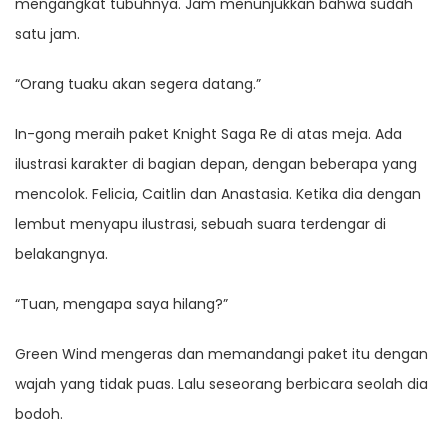
mengangkat tubuhnya. Jam menunjukkan bahwa sudah
satu jam.
“Orang tuaku akan segera datang.”
In-gong meraih paket Knight Saga Re di atas meja. Ada
ilustrasi karakter di bagian depan, dengan beberapa yang
mencolok. Felicia, Caitlin dan Anastasia. Ketika dia dengan
lembut menyapu ilustrasi, sebuah suara terdengar di
belakangnya.
“Tuan, mengapa saya hilang?”
Green Wind mengeras dan memandangi paket itu dengan
wajah yang tidak puas. Lalu seseorang berbicara seolah dia
bodoh.