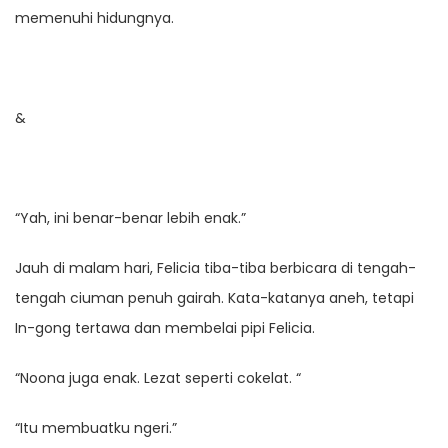
memenuhi hidungnya.
&
“Yah, ini benar-benar lebih enak.”
Jauh di malam hari, Felicia tiba-tiba berbicara di tengah-
tengah ciuman penuh gairah. Kata-katanya aneh, tetapi
In-gong tertawa dan membelai pipi Felicia.
“Noona juga enak. Lezat seperti cokelat. “
“Itu membuatku ngeri.”