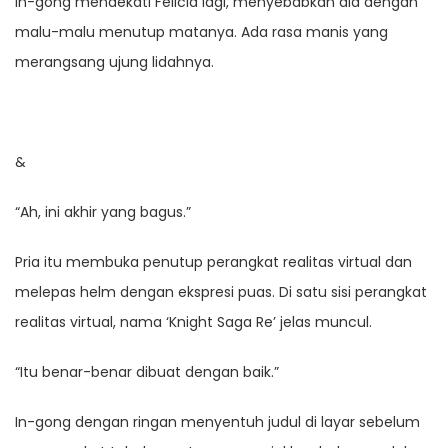
In-gong mendekati Felicia lagi, menyebabkan dia dengan
malu-malu menutup matanya. Ada rasa manis yang
merangsang ujung lidahnya.
&
“Ah, ini akhir yang bagus.”
Pria itu membuka penutup perangkat realitas virtual dan
melepas helm dengan ekspresi puas. Di satu sisi perangkat
realitas virtual, nama ‘Knight Saga Re’ jelas muncul.
“Itu benar-benar dibuat dengan baik.”
In-gong dengan ringan menyentuh judul di layar sebelum