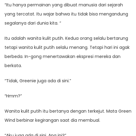
“Itu hanya permainan yang dibuat manusia dari sejarah
yang tercatat. Itu wajar bahwa itu tidak bisa mengandung
segalanya dari dunia kita. “
Itu adalah wanita kulit putih. Kedua orang selalu bertarung
tetapi wanita kulit putih selalu menang. Tetapi hari ini agak
berbeda. In-gong menertawakan ekspresi mereka dan
berkata.
“Tidak, Greenie juga ada di sini.”
“Hmm?”
Wanita kulit putih itu bertanya dengan terkejut. Mata Green
Wind berbinar kegirangan saat dia membual.
“Aku juga ada di sini. Apa ini?”