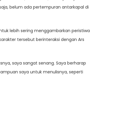
saja, belum ada pertempuran antarkapal di
untuk lebih sering menggambarkan peristiwa
arakter tersebut berinteraksi dengan Ars
isnya, saya sangat senang. Saya berharap
mampuan saya untuk menulisnya, seperti