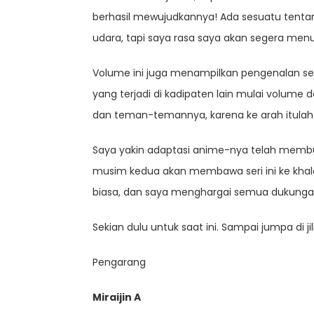
berhasil mewujudkannya! Ada sesuatu tentan
udara, tapi saya rasa saya akan segera menu
Volume ini juga menampilkan pengenalan sej
yang terjadi di kadipaten lain mulai volume
dan teman-temannya, karena ke arah itulah
Saya yakin adaptasi anime-nya telah membua
musim kedua akan membawa seri ini ke khal
biasa, dan saya menghargai semua dukungan
Sekian dulu untuk saat ini. Sampai jumpa di ji
Pengarang
Miraijin A