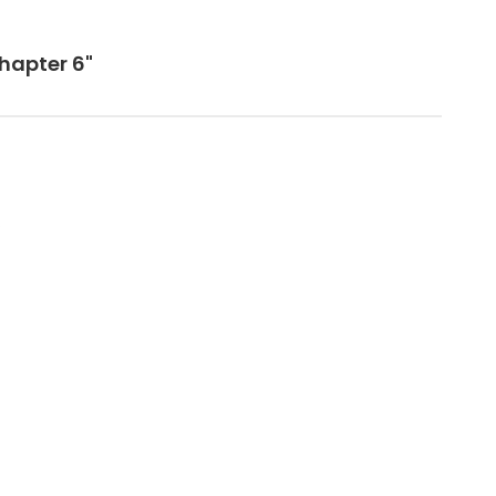
hapter 6"
.