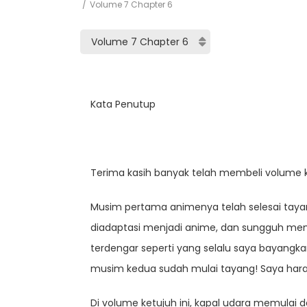
Volume 7 Chapter 6
Kata Penutup
Terima kasih banyak telah membeli volume ketu
Musim pertama animenya telah selesai tayan
diadaptasi menjadi anime, dan sungguh meng
terdengar seperti yang selalu saya bayan
musim kedua sudah mulai tayang! Saya har
Di volume ketujuh ini, kapal udara memulai 