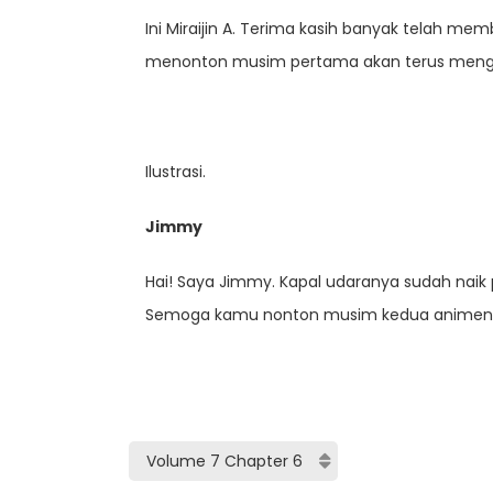
Ini Miraijin A. Terima kasih banyak telah m
menonton musim pertama akan terus mengi
Ilustrasi.
Jimmy
Hai! Saya Jimmy. Kapal udaranya sudah naik 
Semoga kamu nonton musim kedua animen