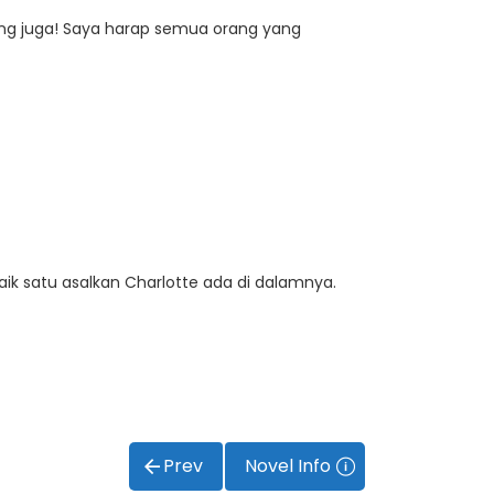
yang juga! Saya harap semua orang yang
ik satu asalkan Charlotte ada di dalamnya.
Prev
Novel Info