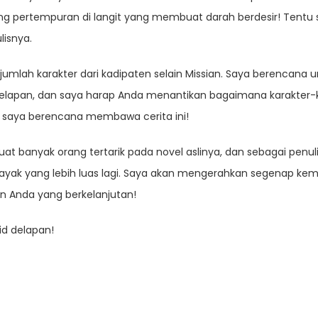
g pertempuran di langit yang membuat darah berdesir! Tentu 
lisnya.
umlah karakter dari kadipaten selain Missian. Saya berencana 
 delapan, dan saya harap Anda menantikan bagaimana karakter-k
 saya berencana membawa cerita ini!
t banyak orang tertarik pada novel aslinya, dan sebagai penul
ayak yang lebih luas lagi. Saya akan mengerahkan segenap ke
 Anda yang berkelanjutan!
lid delapan!