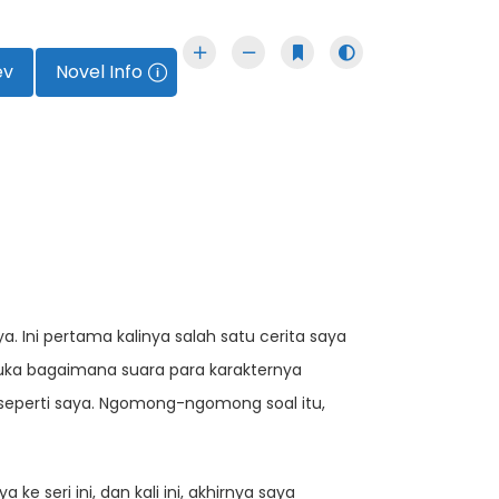
ev
Novel Info
Ini pertama kalinya salah satu cerita saya
suka bagaimana suara para karakternya
eperti saya. Ngomong-ngomong soal itu,
seri ini, dan kali ini, akhirnya saya