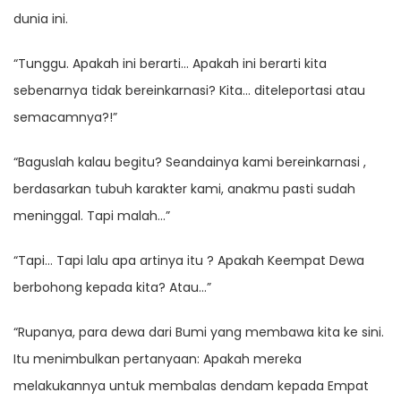
dunia ini.
“Tunggu. Apakah ini berarti… Apakah ini berarti kita
sebenarnya tidak bereinkarnasi? Kita… diteleportasi atau
semacamnya?!”
“Baguslah kalau begitu? Seandainya kami bereinkarnasi ,
berdasarkan tubuh karakter kami, anakmu pasti sudah
meninggal. Tapi malah…”
“Tapi… Tapi lalu apa artinya itu ? Apakah Keempat Dewa
berbohong kepada kita? Atau…”
“Rupanya, para dewa dari Bumi yang membawa kita ke sini.
Itu menimbulkan pertanyaan: Apakah mereka
melakukannya untuk membalas dendam kepada Empat