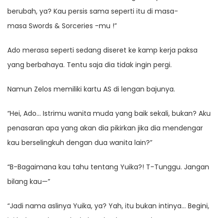
berubah, ya? Kau persis sama seperti itu di masa-
masa Swords & Sorceries -mu !”
Ado merasa seperti sedang diseret ke kamp kerja paksa
yang berbahaya. Tentu saja dia tidak ingin pergi.
Namun Zelos memiliki kartu AS di lengan bajunya.
“Hei, Ado… Istrimu wanita muda yang baik sekali, bukan? Aku
penasaran apa yang akan dia pikirkan jika dia mendengar
kau berselingkuh dengan dua wanita lain?”
“B-Bagaimana kau tahu tentang Yuika?! T-Tunggu. Jangan
bilang kau—”
“Jadi nama aslinya Yuika, ya? Yah, itu bukan intinya… Begini,