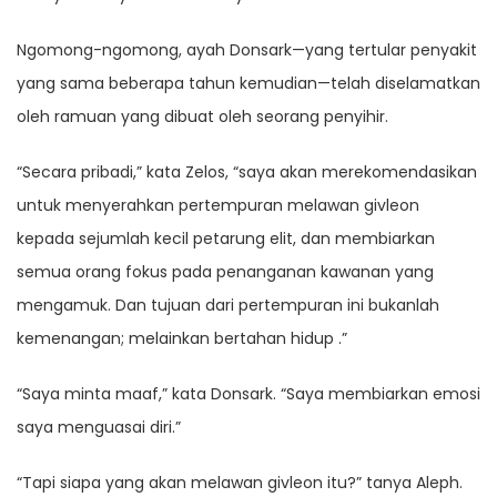
Ngomong-ngomong, ayah Donsark—yang tertular penyakit
yang sama beberapa tahun kemudian—telah diselamatkan
oleh ramuan yang dibuat oleh seorang penyihir.
“Secara pribadi,” kata Zelos, “saya akan merekomendasikan
untuk menyerahkan pertempuran melawan givleon
kepada sejumlah kecil petarung elit, dan membiarkan
semua orang fokus pada penanganan kawanan yang
mengamuk. Dan tujuan dari pertempuran ini bukanlah
kemenangan; melainkan bertahan hidup .”
“Saya minta maaf,” kata Donsark. “Saya membiarkan emosi
saya menguasai diri.”
“Tapi siapa yang akan melawan givleon itu?” tanya Aleph.