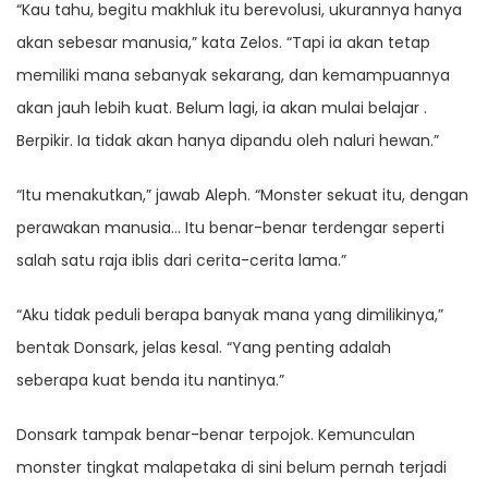
“Kau tahu, begitu makhluk itu berevolusi, ukurannya hanya
akan sebesar manusia,” kata Zelos. “Tapi ia akan tetap
memiliki mana sebanyak sekarang, dan kemampuannya
akan jauh lebih kuat. Belum lagi, ia akan mulai belajar .
Berpikir. Ia tidak akan hanya dipandu oleh naluri hewan.”
“Itu menakutkan,” jawab Aleph. “Monster sekuat itu, dengan
perawakan manusia… Itu benar-benar terdengar seperti
salah satu raja iblis dari cerita-cerita lama.”
“Aku tidak peduli berapa banyak mana yang dimilikinya,”
bentak Donsark, jelas kesal. “Yang penting adalah
seberapa kuat benda itu nantinya.”
Donsark tampak benar-benar terpojok. Kemunculan
monster tingkat malapetaka di sini belum pernah terjadi