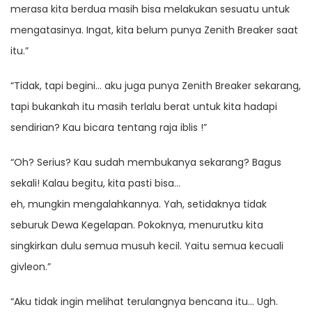
merasa kita berdua masih bisa melakukan sesuatu untuk
mengatasinya. Ingat, kita belum punya Zenith Breaker saat
itu.”
“Tidak, tapi begini… aku juga punya Zenith Breaker sekarang,
tapi bukankah itu masih terlalu berat untuk kita hadapi
sendirian? Kau bicara tentang raja iblis !”
“Oh? Serius? Kau sudah membukanya sekarang? Bagus
sekali! Kalau begitu, kita pasti bisa…
eh, mungkin mengalahkannya. Yah, setidaknya tidak
seburuk Dewa Kegelapan. Pokoknya, menurutku kita
singkirkan dulu semua musuh kecil. Yaitu semua kecuali
givleon.”
“Aku tidak ingin melihat terulangnya bencana itu… Ugh.