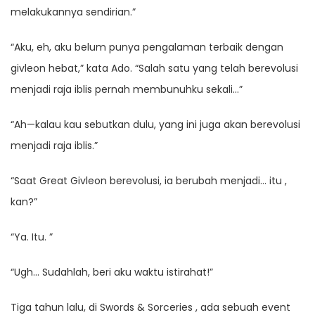
melakukannya sendirian.”
“Aku, eh, aku belum punya pengalaman terbaik dengan
givleon hebat,” kata Ado. “Salah satu yang telah berevolusi
menjadi raja iblis pernah membunuhku sekali…”
“Ah—kalau kau sebutkan dulu, yang ini juga akan berevolusi
menjadi raja iblis.”
“Saat Great Givleon berevolusi, ia berubah menjadi… itu ,
kan?”
“Ya. Itu. ”
“Ugh… Sudahlah, beri aku waktu istirahat!”
Tiga tahun lalu, di Swords & Sorceries , ada sebuah event