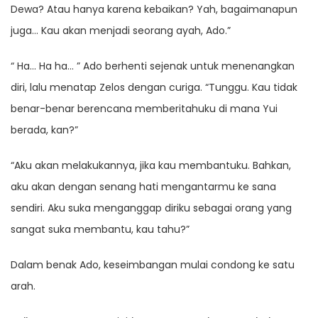
Dewa? Atau hanya karena kebaikan? Yah, bagaimanapun
juga… Kau akan menjadi seorang ayah, Ado.”
“ Ha… Ha ha… ” Ado berhenti sejenak untuk menenangkan
diri, lalu menatap Zelos dengan curiga. “Tunggu. Kau tidak
benar-benar berencana memberitahuku di mana Yui
berada, kan?”
“Aku akan melakukannya, jika kau membantuku. Bahkan,
aku akan dengan senang hati mengantarmu ke sana
sendiri. Aku suka menganggap diriku sebagai orang yang
sangat suka membantu, kau tahu?”
Dalam benak Ado, keseimbangan mulai condong ke satu
arah.