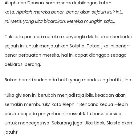
Aleph dan Donsark sama-sama kehilangan kata-
kata.
Apakah mereka benar-benar akan sejauh itu? Ini…
Ini
Metis
yang kita bicarakan. Mereka mungkin saja…
Tak satu pun dari mereka menyangka Metis akan bertindak
sejauh ini untuk menjatuhkan Solistia. Tetapi jika ini benar-
benar perbuatan mereka, hal ini dapat dianggap sebagai
deklarasi perang.
Bukan berarti sudah ada bukti yang mendukung hal itu, lho.
“Jika givleon ini berubah menjadi raja iblis, keadaan akan
semakin memburuk,” kata Aleph. “ Bencana kedua —lebih
buruk daripada penyerbuan massal. Kita harus bersiap
untuk mencegatnya! Sekarang juga! Jika tidak, Slaiste akan
jatuh!”