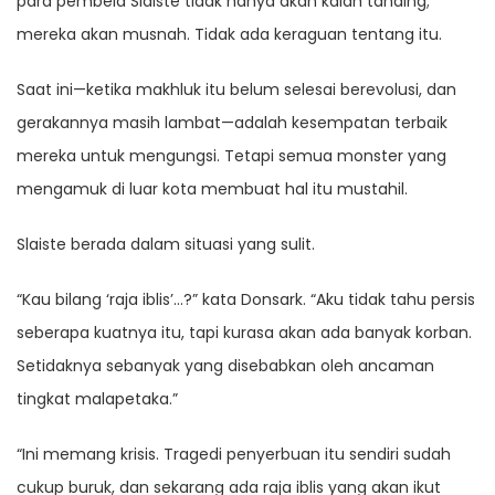
para pembela Slaiste tidak hanya akan kalah tanding;
mereka akan musnah. Tidak ada keraguan tentang itu.
Saat ini—ketika makhluk itu belum selesai berevolusi, dan
gerakannya masih lambat—adalah kesempatan terbaik
mereka untuk mengungsi. Tetapi semua monster yang
mengamuk di luar kota membuat hal itu mustahil.
Slaiste berada dalam situasi yang sulit.
“Kau bilang ‘raja iblis’…?” kata Donsark. “Aku tidak tahu persis
seberapa kuatnya itu, tapi kurasa akan ada banyak korban.
Setidaknya sebanyak yang disebabkan oleh ancaman
tingkat malapetaka.”
“Ini memang krisis. Tragedi penyerbuan itu sendiri sudah
cukup buruk, dan sekarang ada raja iblis yang akan ikut