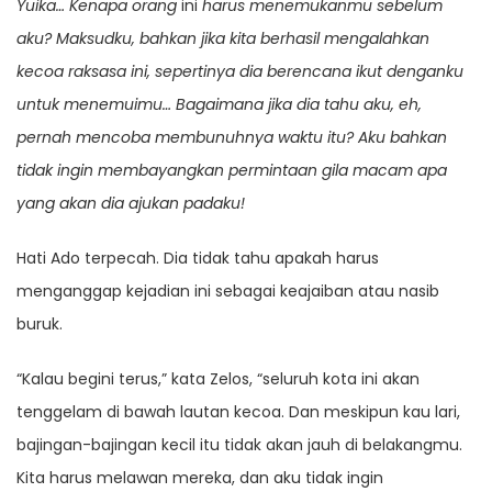
Yuika… Kenapa orang
ini
harus menemukanmu sebelum
aku? Maksudku, bahkan jika kita berhasil mengalahkan
kecoa raksasa ini, sepertinya dia berencana ikut denganku
untuk menemuimu… Bagaimana jika dia tahu aku, eh,
pernah mencoba membunuhnya waktu itu? Aku bahkan
tidak ingin membayangkan permintaan gila macam apa
yang akan dia ajukan padaku!
Hati Ado terpecah. Dia tidak tahu apakah harus
menganggap kejadian ini sebagai keajaiban atau nasib
buruk.
“Kalau begini terus,” kata Zelos, “seluruh kota ini akan
tenggelam di bawah lautan kecoa. Dan meskipun kau lari,
bajingan-bajingan kecil itu tidak akan jauh di belakangmu.
Kita harus melawan mereka, dan aku tidak ingin