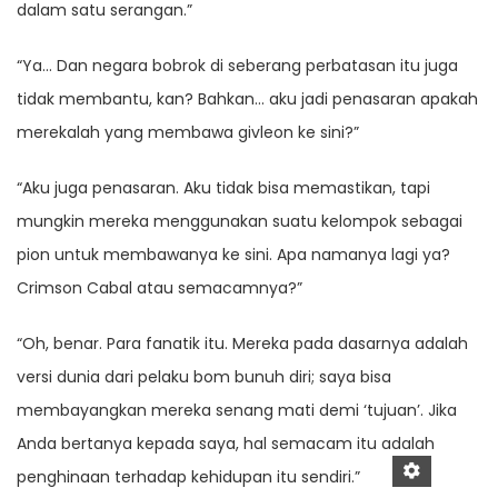
dalam satu serangan.”
“Ya… Dan negara bobrok di seberang perbatasan itu juga
tidak membantu, kan? Bahkan… aku jadi penasaran apakah
merekalah yang membawa givleon ke sini?”
“Aku juga penasaran. Aku tidak bisa memastikan, tapi
mungkin mereka menggunakan suatu kelompok sebagai
pion untuk membawanya ke sini. Apa namanya lagi ya?
Crimson Cabal atau semacamnya?”
“Oh, benar. Para fanatik itu. Mereka pada dasarnya adalah
versi dunia dari pelaku bom bunuh diri; saya bisa
membayangkan mereka senang mati demi ‘tujuan’. Jika
Anda bertanya kepada saya, hal semacam itu adalah
penghinaan terhadap kehidupan itu sendiri.”