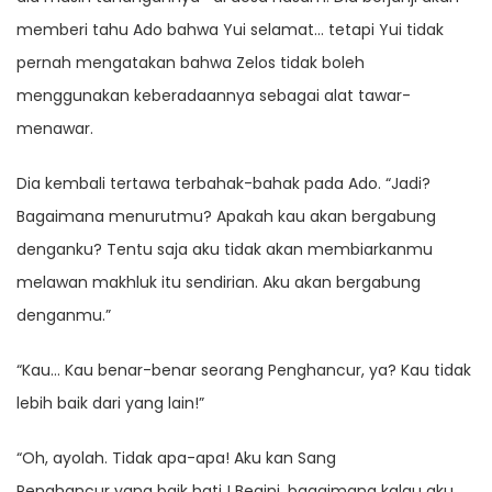
memberi tahu Ado bahwa Yui selamat… tetapi Yui tidak
pernah mengatakan bahwa Zelos tidak boleh
menggunakan keberadaannya sebagai alat tawar-
menawar.
Dia kembali tertawa terbahak-bahak pada Ado. “Jadi?
Bagaimana menurutmu? Apakah kau akan bergabung
denganku? Tentu saja aku tidak akan membiarkanmu
melawan makhluk itu sendirian. Aku akan bergabung
denganmu.”
“Kau… Kau benar-benar seorang Penghancur, ya? Kau tidak
lebih baik dari yang lain!”
“Oh, ayolah. Tidak apa-apa! Aku kan Sang
Penghancur yang baik hati ! Begini, bagaimana kalau aku