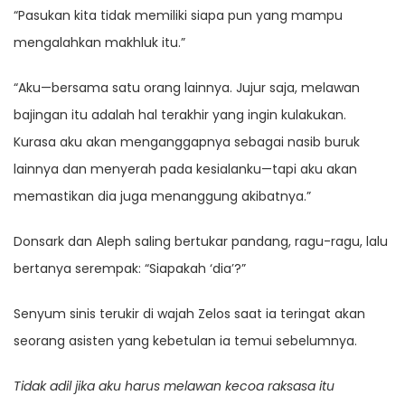
“Pasukan kita tidak memiliki siapa pun yang mampu
mengalahkan makhluk itu.”
“Aku—bersama satu orang lainnya. Jujur saja, melawan
bajingan itu adalah hal terakhir yang ingin kulakukan.
Kurasa aku akan menganggapnya sebagai nasib buruk
lainnya dan menyerah pada kesialanku—tapi aku akan
memastikan dia juga menanggung akibatnya.”
Donsark dan Aleph saling bertukar pandang, ragu-ragu, lalu
bertanya serempak: “Siapakah ‘dia’?”
Senyum sinis terukir di wajah Zelos saat ia teringat akan
seorang asisten yang kebetulan ia temui sebelumnya.
Tidak adil jika aku harus melawan kecoa raksasa itu