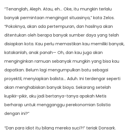
“Tenanglah, Aleph. Atau, eh… Oke, itu mungkin terlalu
banyak permintaan mengingat situasinya,” kata Zelos.
“Pokoknya, akan ada pertempuran, dan hasilnya akan
ditentukan oleh berapa banyak sumber daya yang telah
disiapkan kota. Kau perlu memastikan kau memiliki banyak,
katakanlah, anak panah— Oh, dan kau juga akan
menginginkan ramuan sebanyak mungkin yang bisa kau
dapatkan. Belum lagi mengumpulkan batu sebagai
proyektil, menyiapkan balista… Aduh. Ini terdengar seperti
akan menghabiskan banyak biaya. Sekarang setelah
kupikir-pikir, aku jadi bertanya-tanya apakah Metis
berharap untuk mengganggu perekonomian Solistia
dengan ini?”
“Dan para idiot itu bilang mereka suci?!” teriak Donsark.