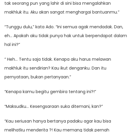
tak seorang pun yang lahir di sini bisa mengalahkan
makhluk itu. Aku akan sangat menghargai bantuanmu.”
“Tunggu dulu,” kata Ado. “Ini semua agak mendadak. Dan,
eh… Apakah aku tidak punya hak untuk berpendapat dalam
hal ini?”
“ Heh… Tentu saja tidak. Kenapa aku harus melawan
makhluk itu sendirian? Kau ikut denganku. Dan itu
pernyataan, bukan pertanyaan.”
“Kenapa kamu begitu gembira tentang ini?!”
“Maksudku… Kesengsaraan suka ditemani, kan?”
“Kau seriusan hanya bertanya padaku agar kau bisa
melihatku menderita ?! Kau memang tidak pernah