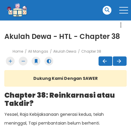
Akulah Dewa - HTL - Chapter 38
Home
All Mangas
Akulah Dewa
Chapter 38
Dukung Kami Dengan SAWER
Chapter 38: Reinkarnasi atau
Takdir?
Yesael, Raja Kebijaksanaan generasi kedua, telah
meninggal, Tapi pembantaian belum berhenti.