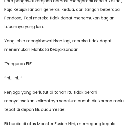
Para pengawal kerajaan berhasil mengambil kepala Yesael,
Raja Kebijaksanaan generasi kedua, dari tangan beberapa
Pendosa, Tapi mereka tidak dapat menemukan bagian
tubuhnya yang lain.
Yang lebih mengkhawatirkan lagi, mereka tidak dapat
menemukan Mahkota Kebijaksanaan.
“Pangeran Eli!”
“Ini… ini…”
Penjaga yang berlutut di tanah itu tidak berani
menyelesaikan kalimatnya sebelum bunuh diri karena malu
tepat di depan Eli, cucu Yesael.
Eli berdiri di atas Monster Fusion Nini, memegang kepala