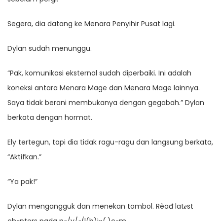
Segera, dia datang ke Menara Penyihir Pusat lagi.
Dylan sudah menunggu.
“Pak, komunikasi eksternal sudah diperbaiki. Ini adalah
koneksi antara Menara Mage dan Menara Mage lainnya.
Saya tidak berani membukanya dengan gegabah.” Dylan
berkata dengan hormat.
Ely tertegun, tapi dia tidak ragu-ragu dan langsung berkata,
“Aktifkan.”
“Ya pak!”
Dylan mengangguk dan menekan tombol. Rêađ lat𝒆st