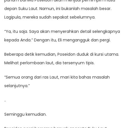
paham bahwa Poseidon akan menjadi pemimpin masa
depan Suku Laut. Namun, ini bukanlah masalah besar.
Lagipula, mereka sudah sepakat sebelumnya.
“Ya, itu saja. Saya akan menyerahkan detail selengkapnya
kepada Anda.” Dengan itu, Eli mengangguk dan pergi.
Beberapa detik kemudian, Poseidon duduk di kursi utama.
Melihat perlombaan laut, dia tersenyum tipis.
“Semua orang dari ras Laut, mari kita bahas masalah
selanjutnya.”
..
Seminggu kemudian.