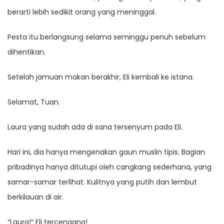
berarti lebih sedikit orang yang meninggal.
Pesta itu berlangsung selama seminggu penuh sebelum
dihentikan.
Setelah jamuan makan berakhir, Eli kembali ke istana.
Selamat, Tuan.
Laura yang sudah ada di sana tersenyum pada Eli.
Hari ini, dia hanya mengenakan gaun muslin tipis. Bagian
pribadinya hanya ditutupi oleh cangkang sederhana, yang
samar-samar terlihat. Kulitnya yang putih dan lembut
berkilauan di air.
“Laura!” Eli tercengang!