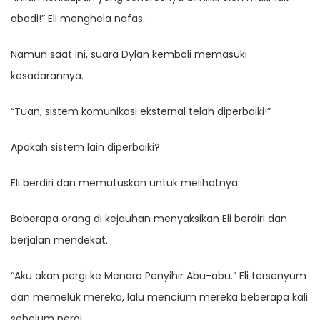
abadi!” Eli menghela nafas.
Namun saat ini, suara Dylan kembali memasuki
kesadarannya.
“Tuan, sistem komunikasi eksternal telah diperbaiki!”
Apakah sistem lain diperbaiki?
Eli berdiri dan memutuskan untuk melihatnya.
Beberapa orang di kejauhan menyaksikan Eli berdiri dan
berjalan mendekat.
“Aku akan pergi ke Menara Penyihir Abu-abu.” Eli tersenyum
dan memeluk mereka, lalu mencium mereka beberapa kali
sebelum pergi.