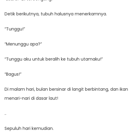
Detik berikutnya, tubuh halusnya menerkamnya.
“Tunggu!”
“Menunggu apa?”
“Tunggu aku untuk beralih ke tubuh utamaku!”
“Bagus!”
Di malam hari, bulan bersinar di langit berbintang, dan ikan
menari-nari di dasar laut!
..
Sepuluh hari kemudian.