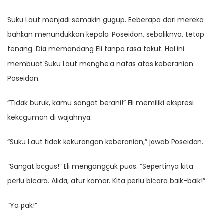
Suku Laut menjadi semakin gugup. Beberapa dari mereka
bahkan menundukkan kepala. Poseidon, sebaliknya, tetap
tenang. Dia memandang Eli tanpa rasa takut. Hal ini
membuat Suku Laut menghela nafas atas keberanian
Poseidon.
“Tidak buruk, kamu sangat berani!” Eli memiliki ekspresi
kekaguman di wajahnya.
“Suku Laut tidak kekurangan keberanian,” jawab Poseidon.
“Sangat bagus!” Eli mengangguk puas. “Sepertinya kita
perlu bicara. Alida, atur kamar. Kita perlu bicara baik-baik!”
“Ya pak!”