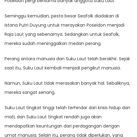
Poseidon pergi bersama banyak anggota Suku Laut.
Seminggu kemudian, pesta besar Seafolk diadakan di
Istana Putri Duyung untuk merayakan Poseidon menjadi
Raja Laut yang sebenarnya. Sedangkan untuk Seafolk,
mereka sudah meninggalkan medan perang.
Perang antara manusia dan Suku Laut telah berakhir. Sejak
saat itu, Suku Laut kembali menjadi pengikut manusia.
Namun, Suku Laut tidak merasakan banyak hal. Sebaliknya,
mereka sangat senang.
Suku Laut tingkat tinggi telah terhindar dari krisis hidup dan
mati, dan Suku Laut tingkat rendah juga akan
mendapatkan keuntungan dari perdagangan dengan
umat manusia. Selain itu, perang tidak diperlukan, yang