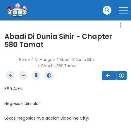
Abadi Di Dunia Sihir - Chapter
580 Tamat
Home
All Mangas
Abadi Di Dunia Sihir
Chapter 580 Tamat
580 Akhir
Negosiasi dimulai!
Lokasi negosiasinya adalah Bloodline City!