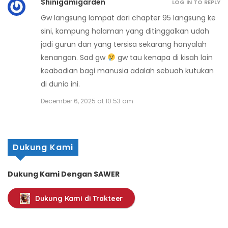
Shinigamigarden
LOG IN TO REPLY
Gw langsung lompat dari chapter 95 langsung ke
sini, kampung halaman yang ditinggalkan udah
jadi gurun dan yang tersisa sekarang hanyalah
kenangan. Sad gw
gw tau kenapa di kisah lain
keabadian bagi manusia adalah sebuah kutukan
di dunia ini.
December 6, 2025 at 10:53 am
Dukung Kami
Dukung Kami Dengan SAWER
Dukung Kami di Trakteer